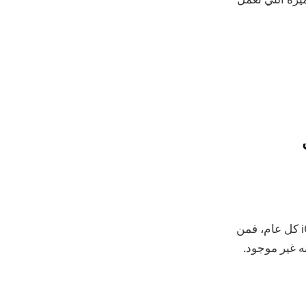
على الرغم من المجموعة المتزايدة من الرموز التعبيرية المضمنة في نظام التشغيل iOS كل عام، فمن
نه غير موجود.