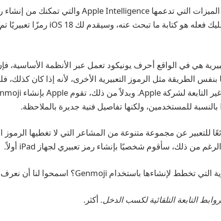
Genmoji هي إحدى الميزات التي تدعمها Apple Intelligence
لاستخدامك. كل ما عليك فعله هو كتابة ما تبحث عنه، وس
تقنيًا بنفس الطريقة مثل الرموز التعبيرية الأخرى، لأنه إذا كان كذلك
ًا بالنسبة للمستخدمين، ولكنها تفاصيل فنية جديرة بالملاحظة.
ن Genmoji رائعًا للتعبير عن مجموعة متنوعة من المشاعر التي لا تغطيها الرموز 
م من ذلك، سأقوم شخصيًا بإنشاء رمز تعبيري لجهاز iPad أولاً.
نشاءها باستخدام Genmoji؟ اسمحوا لنا أن نعرف في التعليقات.
أكثر.