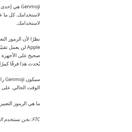
لاستخدامك.
Apple لن يعمل 
يُحدث هذا فرقًا كبير
سيكو
الوقت الحالي. على الرغ
ما هي الرموز التعبيرية التي تخطط لإ
FTC: نحن نستخدم الروابط التابعة التلقائية لكسب الدخل.