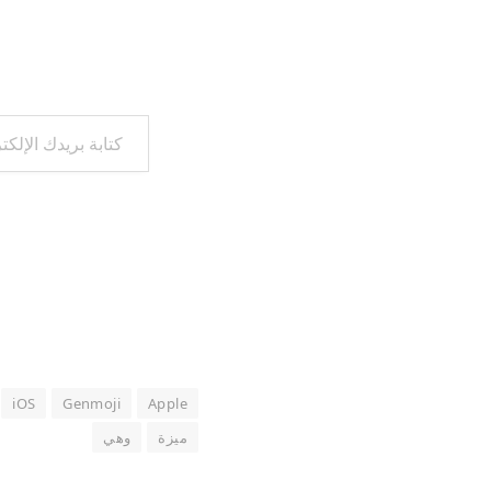
كتابة بريدك الإلكتروني...
iOS
Genmoji
Apple
ميزة
وهي