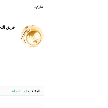
شاركها.
فريق التح
المقالات
ذات الصلة