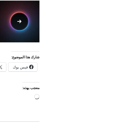
شارك هذا الموضوع:
فيس بوك
معجب بهذه:
جاري
التحميل…