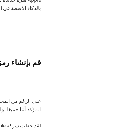
بالذكاء الاصطناعي Genmoji.
قم بإنشاء رمز
المؤكد أننا جميعًا ن
لقد جعلت شركة Apple هذه مشكلة من الماضي بفضل نظام التشغيل iOS 18.