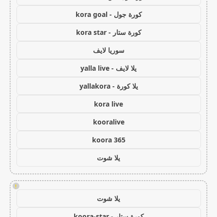
كورة جول - kora goal
كورة ستار - kora star
سوريا لايف
يلا لايف - yalla live
يلا كورة - yallakora
kora live
kooralive
koora 365
يلا شوت
!
يلا شوت
كورة ستار - koora-star