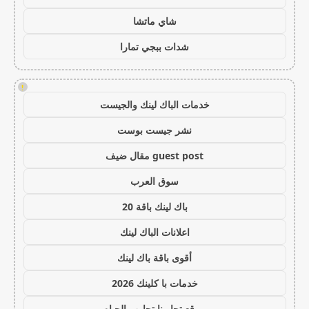
شاي ماتشا
شدات ببجي تمارا
!
خدمات الباك لينك والجيست
نشر جيست بوست
guest post مقال ضيف
سوق العرب
باك لينك باقة 20
اعلانات الباك لينك
أقوى باقة باك لينك
خدمات با كلينك 2026
موقع تجاربنا تجارب الحياه