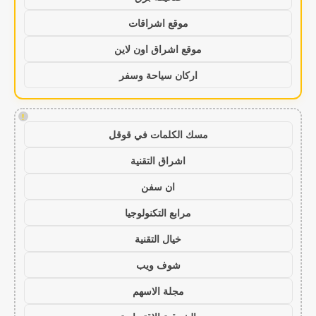
موقع اشراقات
موقع اشراق اون لاين
اركان سياحة وسفر
!
مسك الكلمات في قوقل
اشراق التقنية
ان سفن
مرابع التكنولوجيا
خيال التقنية
شوف ويب
مجلة الاسهم