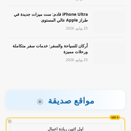
iPhone Ultra قادم: ست ميزات جديدة في
طراز Apple عالي المستوى
25 يوليو، 2026
أركان للسياحة والسفر: خدمات سفر متكاملة
ورحلات مميزة
25 يوليو، 2026
مواقع صديقة
+
!
اول اثنين ريادة اعمال