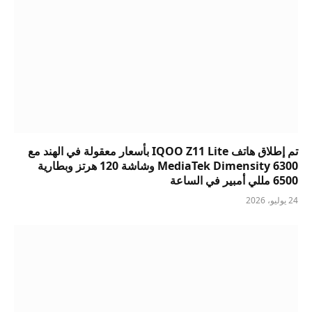
تم إطلاق هاتف IQOO Z11 Lite بأسعار معقولة في الهند مع
MediaTek Dimensity 6300 وشاشة 120 هرتز وبطارية
6500 مللي أمبير في الساعة
24 يوليو، 2026