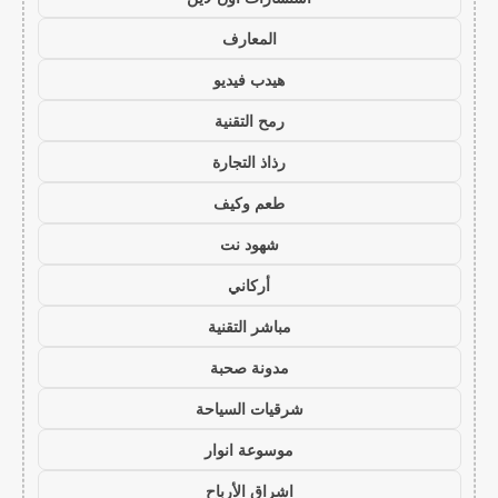
المعارف
هيدب فيديو
رمح التقنية
رذاذ التجارة
طعم وكيف
شهود نت
أركاني
مباشر التقنية
مدونة صحبة
شرقيات السياحة
موسوعة انوار
اشراق الأرباح