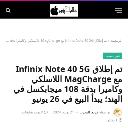
الرئيسية
»
تم إطلاق Infinix Note 40 5G مع MagCharge اللاسلكي وكاميرا بدقة 108 ميجابكسل في الهند؛ يبدأ البيع في 26 يونيو
غير مصنف
تم إطلاق Infinix Note 40 5G
مع MagCharge اللاسلكي
وكاميرا بدقة 108 ميجابكسل في
الهند؛ يبدأ البيع في 26 يونيو
بواسطة
فريق التحرير
21 يونيو، 2024
لا توجد تعليقات
1 دقائق