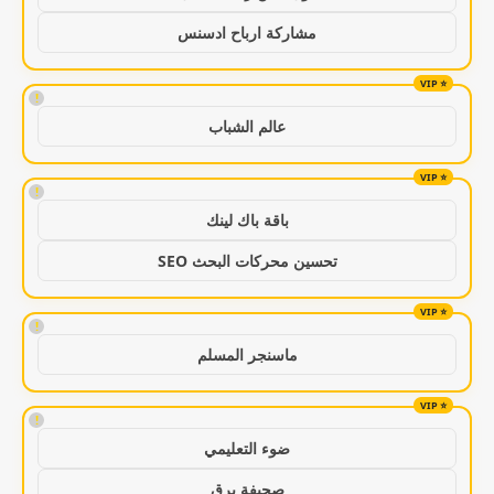
مشاركة ارباح ادسنس
!
عالم الشباب
!
باقة باك لينك
تحسين محركات البحث SEO
!
ماسنجر المسلم
!
ضوء التعليمي
صحيفة برق