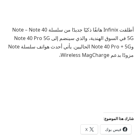
أطلقت Infinix هاتفًا ذكيًا جديدًا من سلسلة Note – Note 40
5G في السوق الهندية، والذي سينضم إلى Note 40 Pro 5G
وNote 40 Pro + 5G الحاليين. يأتي أحدث هواتف سلسلة Note
مزودًا بدعم Wireless MagCharge،
شارك هذا الموضوع:
فيس بوك
X