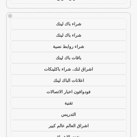
!
شراء باك لينك
شراء باك لينك
شراء روابط نصية
باقات باك لينك
اشراق لنك، شراء باكلينكات
اعلانات الباك لينك
فودوافون اخبار الاتصالات
تقنية
التدريس
اشراق العالم عالم كبير
منتدى الاشراق