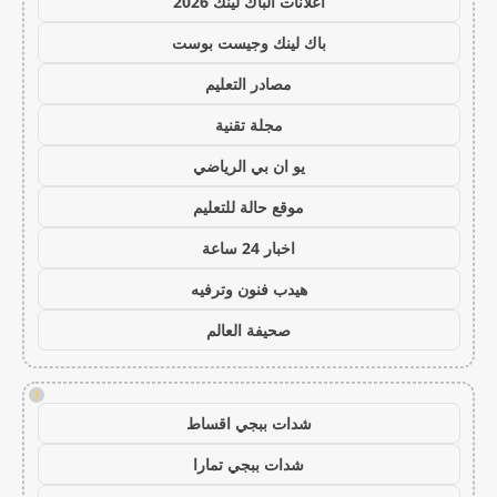
اعلانات الباك لينك 2026
باك لينك وجيست بوست
مصادر التعليم
مجلة تقنية
يو ان بي الرياضي
موقع حالة للتعليم
اخبار 24 ساعة
هيدب فنون وترفيه
صحيفة العالم
!
شدات ببجي اقساط
شدات ببجي تمارا