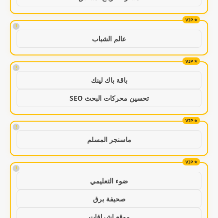
!
عالم الشباب
!
باقة باك لينك
تحسين محركات البحث SEO
!
ماسنجر المسلم
!
ضوء التعليمي
صحيفة برق
موقع اشراقات