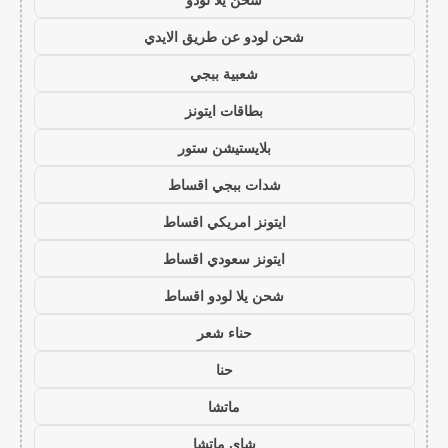
شحن لودو عن طريق الايدي
شعبية ببجي
بطاقات ايتونز
بلايستيشن ستور
شدات ببجي اقساط
ايتونز امريكي اقساط
ايتونز سعودي اقساط
شحن يلا لودو اقساط
حناء شعر
حنا
ماتشا
شاي ماتشا