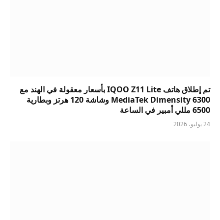
تم إطلاق هاتف IQOO Z11 Lite بأسعار معقولة في الهند مع
MediaTek Dimensity 6300 وشاشة 120 هرتز وبطارية
6500 مللي أمبير في الساعة
24 يوليو، 2026