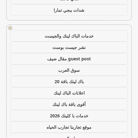
شدات ببجي تمارا
!
خدمات الباك لينك والجيست
نشر جيست بوست
guest post مقال ضيف
سوق العرب
باك لينك باقة 20
اعلانات الباك لينك
أقوى باقة باك لينك
خدمات با كلينك 2026
موقع تجاربنا تجارب الحياه