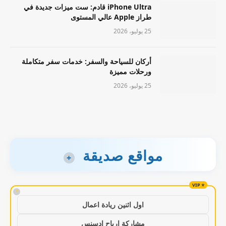
iPhone Ultra قادم: ست ميزات جديدة في
طراز Apple عالي المستوى
25 يوليو، 2026
أركان للسياحة والسفر: خدمات سفر متكاملة
ورحلات مميزة
25 يوليو، 2026
مواقع صديقة
+
!
اول اثنين ريادة اعمال
مشاركة ارباح ادسنس