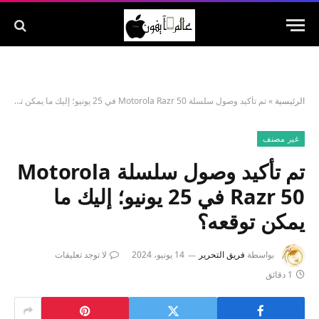
الرئيسية
»
تم تأكيد وصول سلسلة Motorola Razr 50 في 25 يونيو؛ إليك ما يمكن توقعه؟
غير مصنف
تم تأكيد وصول سلسلة Motorola
Razr 50 في 25 يونيو؛ إليك ما
يمكن توقعه؟
بواسطة
فريق التحرير
14 يونيو، 2024
لا توجد تعليقات
1 دقائق