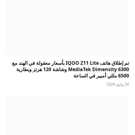
تم إطلاق هاتف IQOO Z11 Lite بأسعار معقولة في الهند مع
MediaTek Dimensity 6300 وشاشة 120 هرتز وبطارية
6500 مللي أمبير في الساعة
24 يوليو، 2026