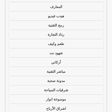
المعارف
هيدب فيديو
رمح التقنية
رذاذ التجارة
طعم وكيف
شهود نت
أركاني
مباشر التقنية
مدونة صحبة
شرقيات السياحة
موسوعة انوار
اشراق الأرباح