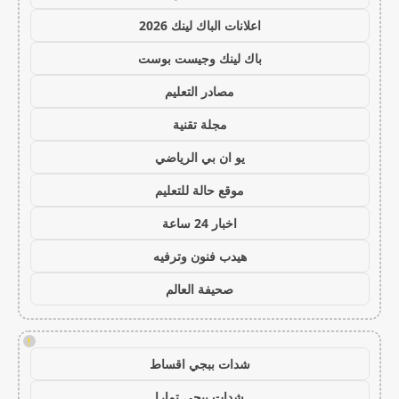
اعلانات الباك لينك 2026
باك لينك وجيست بوست
مصادر التعليم
مجلة تقنية
يو ان بي الرياضي
موقع حالة للتعليم
اخبار 24 ساعة
هيدب فنون وترفيه
صحيفة العالم
!
شدات ببجي اقساط
شدات ببجي تمارا