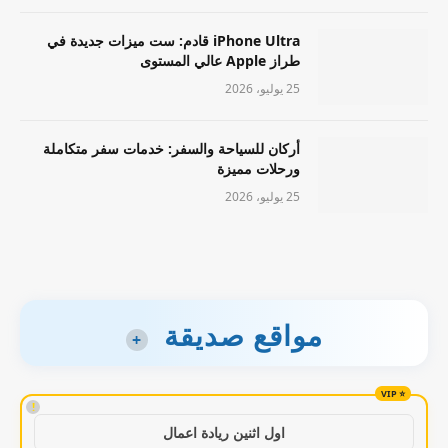
iPhone Ultra قادم: ست ميزات جديدة في
طراز Apple عالي المستوى
25 يوليو، 2026
أركان للسياحة والسفر: خدمات سفر متكاملة
ورحلات مميزة
25 يوليو، 2026
مواقع صديقة
+
!
اول اثنين ريادة اعمال