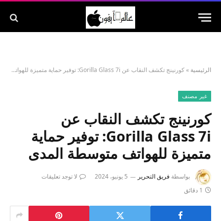
الرئيسية
»
كورنينج تكشف النقاب عن Gorilla Glass 7i: توفير حماية متميزة للهواتف متوسطة المدى
غير مصنف
كورنينج تكشف النقاب عن
Gorilla Glass 7i: توفير حماية
متميزة للهواتف متوسطة المدى
بواسطة
فريق التحرير
5 يونيو، 2024
لا توجد تعليقات
1 دقائق