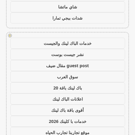
شاي ماتشا
شدات ببجي تمارا
!
خدمات الباك لينك والجيست
نشر جيست بوست
guest post مقال ضيف
سوق العرب
باك لينك باقة 20
اعلانات الباك لينك
أقوى باقة باك لينك
خدمات با كلينك 2026
موقع تجاربنا تجارب الحياه