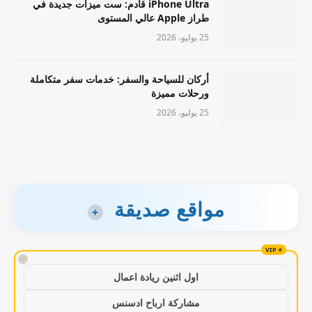
iPhone Ultra قادم: ست ميزات جديدة في
طراز Apple عالي المستوى
25 يوليو، 2026
أركان للسياحة والسفر: خدمات سفر متكاملة
ورحلات مميزة
25 يوليو، 2026
مواقع صديقة
+
!
اول اثنين ريادة اعمال
مشاركة ارباح ادسنس