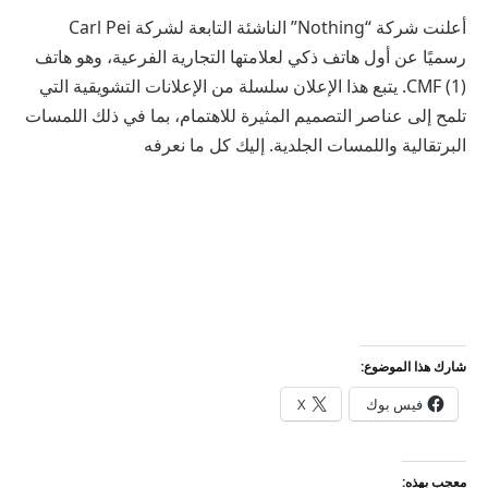
أعلنت شركة “Nothing” الناشئة التابعة لشركة Carl Pei
رسميًا عن أول هاتف ذكي لعلامتها التجارية الفرعية، وهو هاتف
CMF (1). يتبع هذا الإعلان سلسلة من الإعلانات التشويقية التي
تلمح إلى عناصر التصميم المثيرة للاهتمام، بما في ذلك اللمسات
البرتقالية واللمسات الجلدية. إليك كل ما نعرفه
شارك هذا الموضوع:
فيس بوك
X
معجب بهذه: