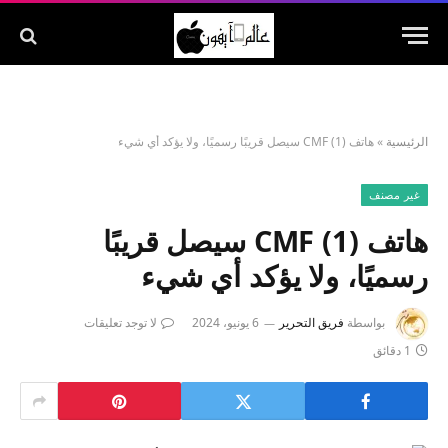
الرئيسية
»
هاتف CMF (1) سيصل قريبًا رسميًا، ولا يؤكد أي شيء
غير مصنف
هاتف CMF (1) سيصل قريبًا
رسميًا، ولا يؤكد أي شيء
بواسطة
فريق التحرير
6 يونيو، 2024
لا توجد تعليقات
1 دقائق