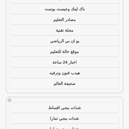
باك لينك وجيست بوست
مصادر التعليم
مجلة تقنية
يو ان بي الرياضي
موقع حالة للتعليم
اخبار 24 ساعة
هيدب فنون وترفيه
صحيفة العالم
!
شدات ببجي اقساط
شدات ببجي تمارا
شدات ببجي تمارا