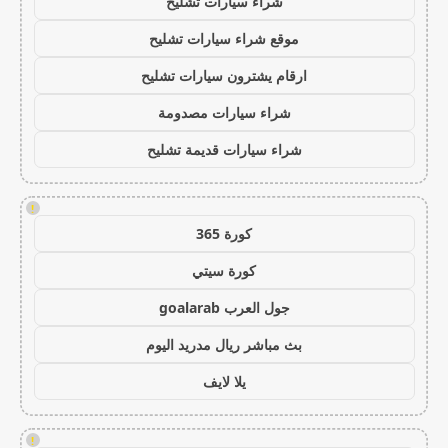
شراء سيارات تشليح
موقع شراء سيارات تشليح
ارقام يشترون سيارات تشليح
شراء سيارات مصدومة
شراء سيارات قديمة تشليح
!
كورة 365
كورة سيتي
جول العرب goalarab
بث مباشر ريال مدريد اليوم
يلا لايف
!