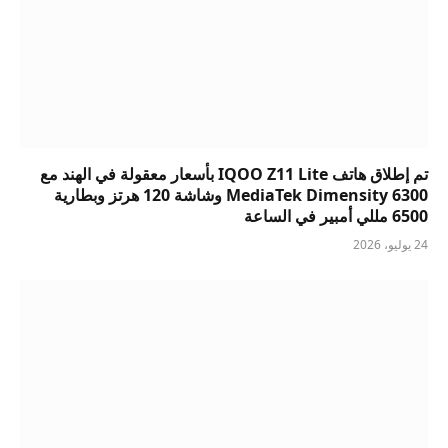
تم إطلاق هاتف IQOO Z11 Lite بأسعار معقولة في الهند مع
MediaTek Dimensity 6300 وشاشة 120 هرتز وبطارية
6500 مللي أمبير في الساعة
24 يوليو، 2026