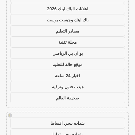
اعلانات الباك لينك 2026
باك لينك وجيست بوست
مصادر التعليم
مجلة تقنية
يو ان بي الرياضي
موقع حالة للتعليم
اخبار 24 ساعة
هيدب فنون وترفيه
صحيفة العالم
!
شدات ببجي اقساط
شدات ببجي تمارا