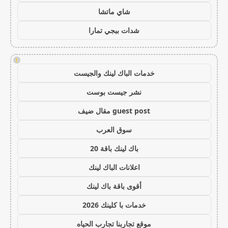
شاي ماتشا
شدات ببجي تمارا
!
خدمات الباك لينك والجيست
نشر جيست بوست
guest post مقال ضيف
سوق العرب
باك لينك باقة 20
اعلانات الباك لينك
أقوى باقة باك لينك
خدمات با كلينك 2026
موقع تجاربنا تجارب الحياه