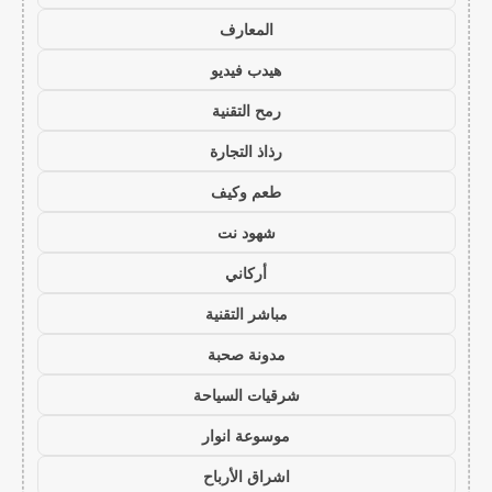
المعارف
هيدب فيديو
رمح التقنية
رذاذ التجارة
طعم وكيف
شهود نت
أركاني
مباشر التقنية
مدونة صحبة
شرقيات السياحة
موسوعة انوار
اشراق الأرباح