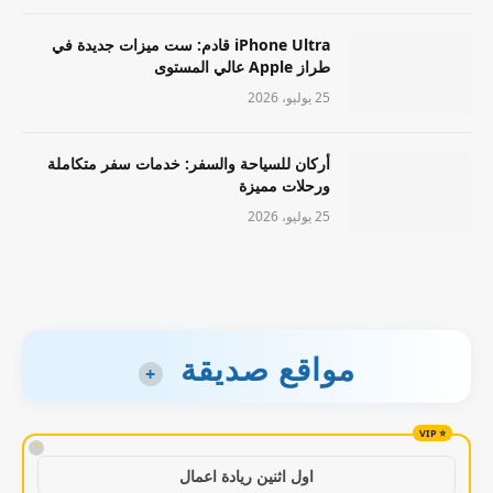
iPhone Ultra قادم: ست ميزات جديدة في
طراز Apple عالي المستوى
25 يوليو، 2026
أركان للسياحة والسفر: خدمات سفر متكاملة
ورحلات مميزة
25 يوليو، 2026
مواقع صديقة
+
!
اول اثنين ريادة اعمال