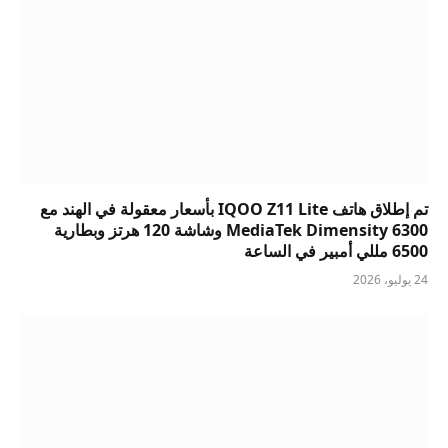
تم إطلاق هاتف IQOO Z11 Lite بأسعار معقولة في الهند مع
MediaTek Dimensity 6300 وشاشة 120 هرتز وبطارية
6500 مللي أمبير في الساعة
24 يوليو، 2026