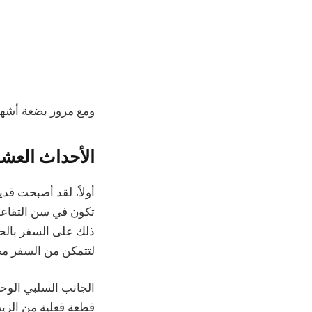
ومع مرور بضعة أشهر
الأحداث العشو
أولاً، لقد أصبحت قدي
تكون في سن التقاعد
لتتمكن من السفر مجا
الجانب السلبي الوح
قطعة فعلية من الزي