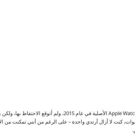
لقد اشتريت ساعة Apple Watch الأصلية في عام 2015، ولم أتوقع الاح
وات، كنت لا أزال أرتدي واحدة – على الرغم من أنني تمكنت من الا
.