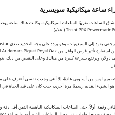
 ساعة ميكانيكية سويسرية
اق الساعات تقريبًا الساعات الميكانيكية، وكانت هناك ساعة يوصون
1970 –
تصميم ليس من أسلوبي عادةً، إلا أنني وجدت نفسي أعترف على مض
ذا هو الشيء القديم رسميًا مرة أخرى، حيث كان على قيد الحياة في ا
ي وقفة. أولاً، حتى الساعات الميكانيكية الباهظة الثمن أقل دقة وأ