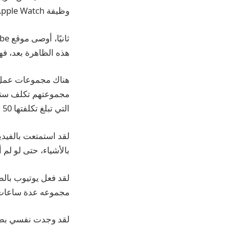
وظيفة Apple Watch الأكثر استخدامًا لدي.
هذه الظاهرة بعد، فه
هناك مجموعات عمل ع
التي تبلغ تكلفتها 50 دولارًا أو أقل.
لقد استمتعت بالفيديو
بالأشياء، حتى لو لم
لقد فعل يوتيوب بالط
مجموعه عدة ساعات ع
لقد وجدت نفسي بطري