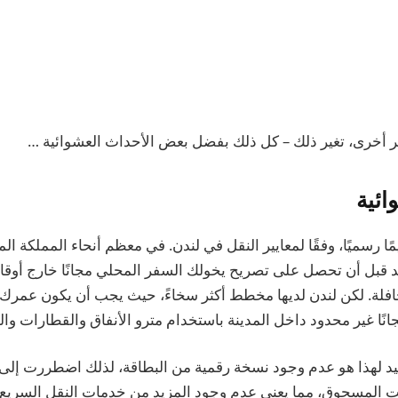
 أخرى، تغير ذلك – كل ذلك بفضل بعض الأحداث العشوائية …
ائية
مًا رسميًا، وفقًا لمعايير النقل في لندن. في معظم أنحاء المملكة ا
 قبل أن تحصل على تصريح يخولك السفر المحلي مجانًا خارج أوقا
نًا غير محدود داخل المدينة باستخدام مترو الأنفاق والقطارات والح
يد لهذا هو عدم وجود نسخة رقمية من البطاقة، لذلك اضطررت إلى
ت المسحوق، مما يعني عدم وجود المزيد من خدمات النقل السريع.