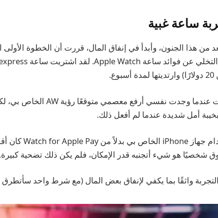
ربة ساعة غبية
د من هذا الجنون، وأبدأ في إنفاق المال، قررت أن الخطوة الأولى ا
ع.
كانت هناك عدة مرات عندما وجدت نفسي أرفع 
خيبة أمل شديدة عندما لم أفعل ذلك.
من المؤكد أن استخدام جهاز 
وق شخصيًا هو شيء أتجنبه قدر الإمكان، فلم يكن ذلك تضحية كبيرة.
تجربة واثقًا بما يكفي لإنفاق بعض المال (مع شرط واحد سأتطرق إلي