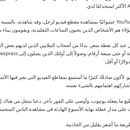
ثانيًا، أوصى موقع YouTube عشوائيًا بمشاهدة مقطع فيديو لرجل، وقد شاهدته. 
ؤلاء هم الأشخاص الذين يحبون الساعات التقليدية، ويقومون ببناء 
ند كل نقطة سعر، بدءًا من أصحاب الملايين الذين لديهم بعض ا
. لأكون صادقًا، كثيرًا ما أستمتع بمقاطع الفيديو التي يعبر فيها 
 أشاركهم اهتمامهم بالشيء نفسه.
بع ما يفعله يوتيوب، وأوصى على الفور بآخر. دعنا ننتقل من هناك إ
لى مدار عطلة نهاية الأسبوع الهادئة في مشاهدة الناس المتحم
قة ما أشعر بقليل من الجاذبية.