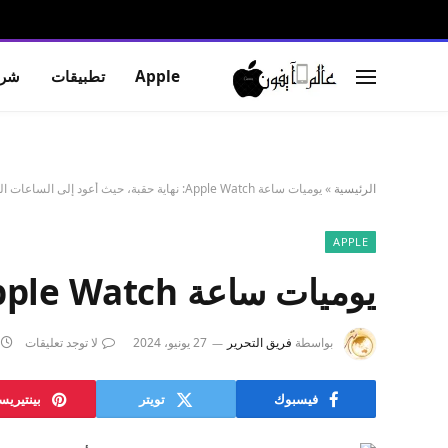
Apple
تطبيقات
شرو
الرئيسية
»
يوميات ساعة Apple Watch: نهاية حقبة، حيث أعود إلى الساعات الغبية
APPLE
يوميات ساعة Apple Watch: نهاية حقبة، حيث أعود إلى الساعات الغبية
بواسطة
فريق التحرير
27 يونيو، 2024
لا توجد تعليقات
فيسبوك
تويتر
بينتيري