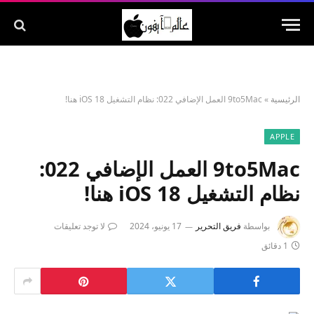
الرئيسية
»
9to5Mac العمل الإضافي 022: نظام التشغيل iOS 18 هنا!
APPLE
9to5Mac العمل الإضافي 022:
نظام التشغيل iOS 18 هنا!
بواسطة
فريق التحرير
17 يونيو، 2024
لا توجد تعليقات
1 دقائق