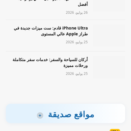
أفضل
26 يوليو، 2026
iPhone Ultra قادم: ست ميزات جديدة في
طراز Apple عالي المستوى
25 يوليو، 2026
أركان للسياحة والسفر: خدمات سفر متكاملة
ورحلات مميزة
25 يوليو، 2026
مواقع صديقة
+