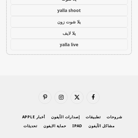
yalla shoot
يلا شوت زون
يلا لايف
yalla live
فيسبوك
X
الانستغرام
بينتيريست
(Twitter)
شروحات
تطبيقات
إصدارات الآيفون
أخبار APPLE
مشاكل الآيفون
IPAD
حماية الايفون
تحديثات