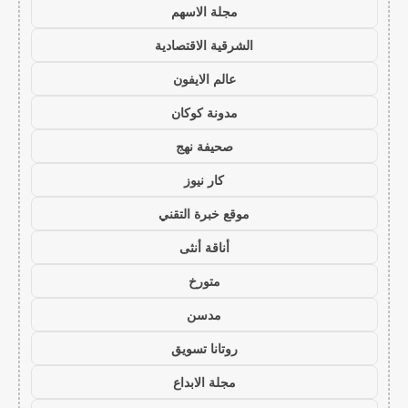
مجلة الاسهم
الشرقية الاقتصادية
عالم الايفون
مدونة كوكان
صحيفة نهج
كار نيوز
موقع خبرة التقني
أناقة أنثى
متورخ
مدسن
روتانا تسويق
مجلة الابداع