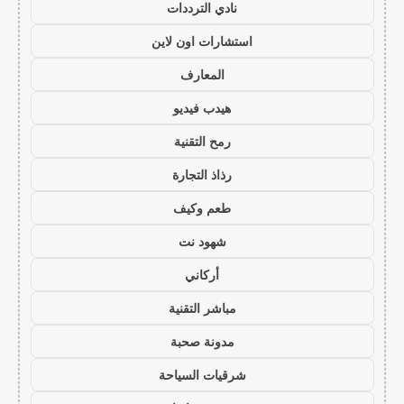
نادي الترددات
استشارات اون لاين
المعارف
هيدب فيديو
رمح التقنية
رذاذ التجارة
طعم وكيف
شهود نت
أركاني
مباشر التقنية
مدونة صحبة
شرقيات السياحة