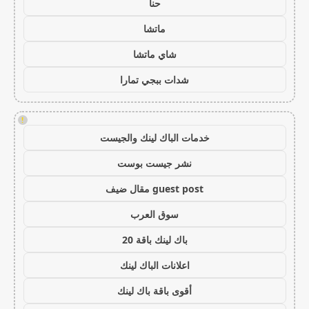
حنا
ماتشا
شاي ماتشا
شدات ببجي تمارا
!
خدمات الباك لينك والجيست
نشر جيست بوست
guest post مقال ضيف
سوق العرب
باك لينك باقة 20
اعلانات الباك لينك
أقوى باقة باك لينك