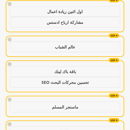
!
اول اثنين ريادة اعمال
مشاركة ارباح ادسنس
!
عالم الشباب
!
باقة باك لينك
تحسين محركات البحث SEO
!
ماسنجر المسلم
!