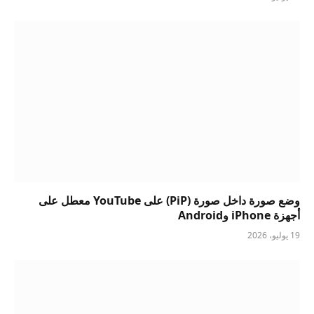
وضع صورة داخل صورة (PiP) على YouTube معطل على
أجهزة iPhone وAndroid
19 يوليو، 2026