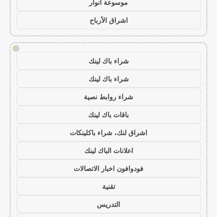
موسوعة انوار
اشراق الأرباح
!
شراء باك لينك
شراء باك لينك
شراء روابط نصية
باقات باك لينك
اشراق لنك، شراء باكلينكات
اعلانات الباك لينك
فودوافون اخبار الاتصالات
تقنية
التدريس