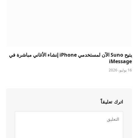
يتيح Suno الآن لمستخدمي iPhone إنشاء الأغاني مباشرة في
iMessage
16 يوليو، 2026
اترك تعليقاً