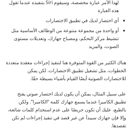
لهذا الأمر عبارة مخصصة، وسيقوم Siri بتنفيذه عندما تقول
هذه العبارة
أي اختصار لديك في تطبيق الاختصارات
أو واحدة من مجموعة متنوعة من الوظائف الأساسية مثل
تنشيط مركز التحكم، ومصباح جهازك، وتعديلات مستوى
الصوت، والمزيد
هناك الكثير من القوة المتوفرة هنا لتنفيذ إجراءات معقدة متعددة
الخطوات، مثل تشغيل تطبيق الاختصارات. لكن يمكن
للاختصارات الصوتية أيضًا القيام بأشياء بسيطة حقًا.
على سبيل المثال، يمكن أن يكون لديك اختصار صوتي يفتح
تطبيق الكاميرا عندما يسمع جهازك كلمة “الكاميرا”. ولكن
بالطبع، عليك أن تكون حريصًا على عدم استخدام كلمات شائعة،
وإلا فإن جهازك سيبدأ عن غير قصد في تنفيذ إجراءات لم تكن
تقصدها.