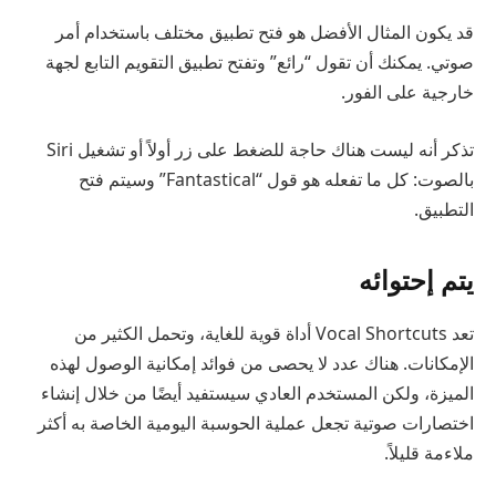
قد يكون المثال الأفضل هو فتح تطبيق مختلف باستخدام أمر
صوتي. يمكنك أن تقول “رائع” وتفتح تطبيق التقويم التابع لجهة
خارجية على الفور.
تذكر أنه ليست هناك حاجة للضغط على زر أولاً أو تشغيل Siri
بالصوت: كل ما تفعله هو قول “Fantastical” وسيتم فتح
التطبيق.
يتم إحتوائه
تعد Vocal Shortcuts أداة قوية للغاية، وتحمل الكثير من
الإمكانات. هناك عدد لا يحصى من فوائد إمكانية الوصول لهذه
الميزة، ولكن المستخدم العادي سيستفيد أيضًا من خلال إنشاء
اختصارات صوتية تجعل عملية الحوسبة اليومية الخاصة به أكثر
ملاءمة قليلاً.