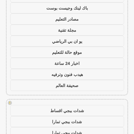
باك لينك وجيست بوست
مصادر التعليم
مجلة تقنية
يو ان بي الرياضي
موقع حالة للتعليم
اخبار 24 ساعة
هيدب فنون وترفيه
صحيفة العالم
!
شدات ببجي اقساط
شدات ببجي تمارا
شدات ببجي تمارا