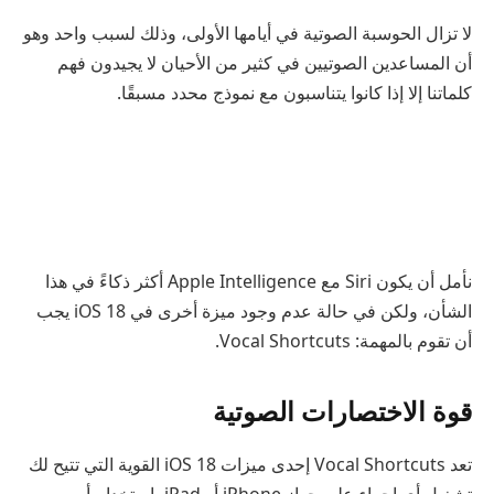
لا تزال الحوسبة الصوتية في أيامها الأولى، وذلك لسبب واحد وهو
أن المساعدين الصوتيين في كثير من الأحيان لا يجيدون فهم
كلماتنا إلا إذا كانوا يتناسبون مع نموذج محدد مسبقًا.
نأمل أن يكون Siri مع Apple Intelligence أكثر ذكاءً في هذا
الشأن، ولكن في حالة عدم وجود ميزة أخرى في iOS 18 يجب
أن تقوم بالمهمة: Vocal Shortcuts.
قوة الاختصارات الصوتية
تعد Vocal Shortcuts إحدى ميزات iOS 18 القوية التي تتيح لك
تشغيل أي إجراء على جهاز iPhone أو iPad باستخدام أمر