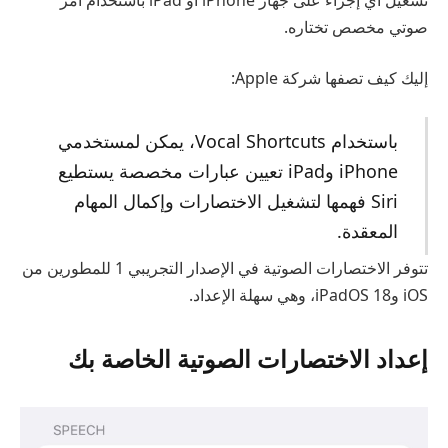
صوتي مخصص تختاره.
إليك كيف تصفها شركة Apple:
باستخدام Vocal Shortcuts، يمكن لمستخدمي
iPhone وiPad تعيين عبارات مخصصة يستطيع
Siri فهمها لتشغيل الاختصارات وإكمال المهام
المعقدة.
تتوفر الاختصارات الصوتية في الإصدار التجريبي 1 للمطورين من
iOS وiPadOS 18، وهي سهلة الإعداد.
إعداد الاختصارات الصوتية الخاصة بك