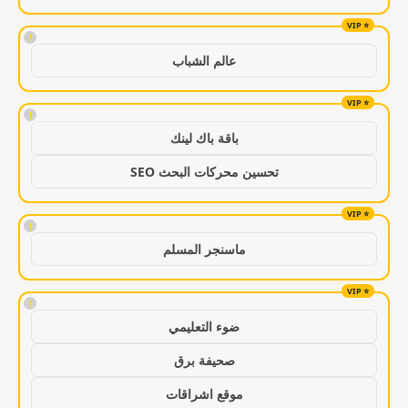
!
عالم الشباب
!
باقة باك لينك
تحسين محركات البحث SEO
!
ماسنجر المسلم
!
ضوء التعليمي
صحيفة برق
موقع اشراقات