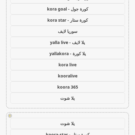
كورة جول - kora goal
كورة ستار - kora star
سوريا لايف
يلا لايف - yalla live
يلا كورة - yallakora
kora live
kooralive
koora 365
يلا شوت
!
يلا شوت
كورة ستار - koora-star