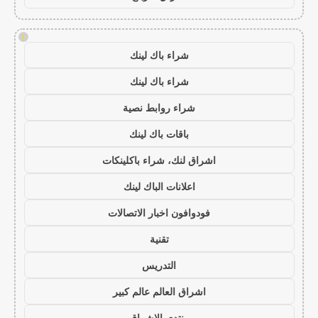
!
شراء باك لينك
شراء باك لينك
شراء روابط نصية
باقات باك لينك
اشراق لنك، شراء باكلينكات
اعلانات الباك لينك
فودوافون اخبار الاتصالات
تقنية
التدريس
اشراق العالم عالم كبير
منتدى الاشراق