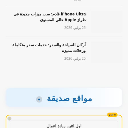
iPhone Ultra قادم: ست ميزات جديدة في
طراز Apple عالي المستوى
25 يوليو، 2026
أركان للسياحة والسفر: خدمات سفر متكاملة
ورحلات مميزة
25 يوليو، 2026
مواقع صديقة
+
!
اول اثنين ريادة اعمال