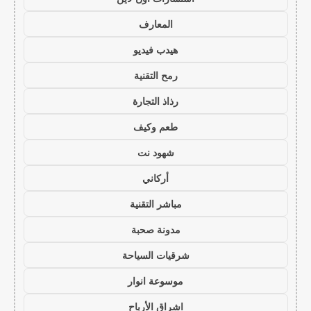
المعارف
هيدب فيديو
رمح التقنية
رذاذ التجارة
طعم وكيف
شهود نت
أركاني
مباشر التقنية
مدونة صحبة
شرقيات السياحة
موسوعة انوار
اشراق الأرباح