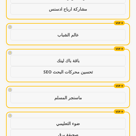
مشاركة ارباح ادسنس
!
عالم الشباب
!
باقة باك لينك
تحسين محركات البحث SEO
!
ماسنجر المسلم
!
ضوء التعليمي
صحيفة برق