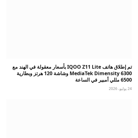
تم إطلاق هاتف IQOO Z11 Lite بأسعار معقولة في الهند مع
MediaTek Dimensity 6300 وشاشة 120 هرتز وبطارية
6500 مللي أمبير في الساعة
24 يوليو، 2026