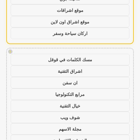
موقع اشراقات
موقع اشراق اون لاين
اركان سياحة وسفر
!
مسك الكلمات في قوقل
اشراق التقنية
ان سفن
مرابع التكنولوجيا
خيال التقنية
شوف ويب
مجلة الاسهم