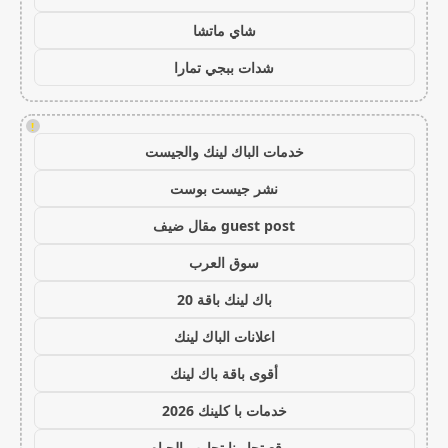
شاي ماتشا
شدات ببجي تمارا
!
خدمات الباك لينك والجيست
نشر جيست بوست
guest post مقال ضيف
سوق العرب
باك لينك باقة 20
اعلانات الباك لينك
أقوى باقة باك لينك
خدمات با كلينك 2026
موقع تجاربنا تجارب الحياه