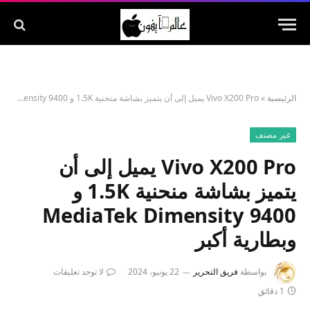
الرئيسية
»
Vivo X200 Pro يميل إلى أن يتميز بشاشة منحنية 1.5K و MediaTek Dimensity 9400 وبطارية أكبر
غير مصنف
Vivo X200 Pro يميل إلى أن
يتميز بشاشة منحنية 1.5K و
MediaTek Dimensity 9400
وبطارية أكبر
بواسطة
فريق التحرير
22 يونيو، 2024
لا توجد تعليقات
1 دقائق