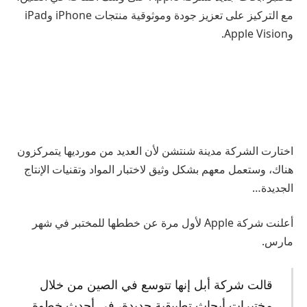
مع التركيز على تعزيز جودة وموثوقية منتجات iPhone وiPad
وApple Vision.
اختارت الشركة مدينة شنتشن لأن العديد من مورديها يتمركزون
هناك، وستعمل معهم بشكل وثيق لاختبار المواد وتقنيات الإنتاج
الجديدة…
أعلنت شركة Apple لأول مرة عن خططها للمختبر في شهر
مارس.
قالت شركة أبل إنها تتوسع في الصين من خلال
مختبرات أبحاث تطبيقية جديدة، في أحدث خطوة