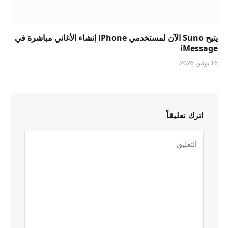
يتيح Suno الآن لمستخدمي iPhone إنشاء الأغاني مباشرة في
iMessage
16 يوليو، 2026
اترك تعليقاً