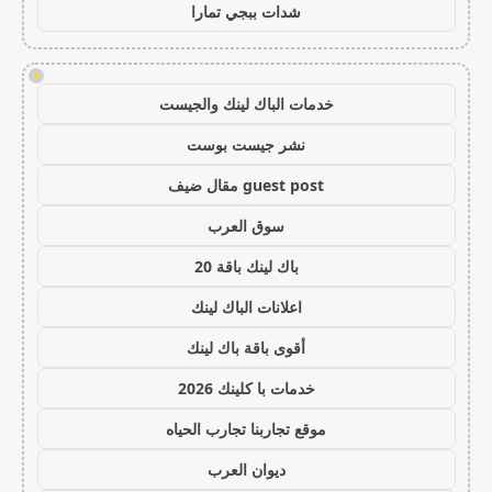
شدات ببجي تمارا
!
خدمات الباك لينك والجيست
نشر جيست بوست
guest post مقال ضيف
سوق العرب
باك لينك باقة 20
اعلانات الباك لينك
أقوى باقة باك لينك
خدمات با كلينك 2026
موقع تجاربنا تجارب الحياه
ديوان العرب