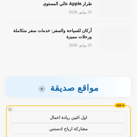
طراز Apple عالي المستوى
25 يوليو، 2026
أركان للسياحة والسفر: خدمات سفر متكاملة
ورحلات مميزة
25 يوليو، 2026
مواقع صديقة
+
!
اول اثنين ريادة اعمال
مشاركة ارباح ادسنس