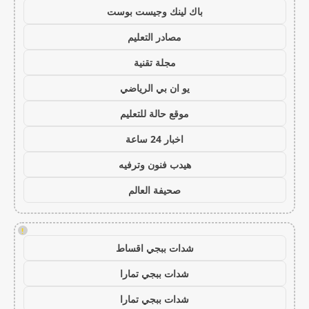
باك لينك وجيست بوست
مصادر التعليم
مجلة تقنية
يو ان بي الرياضي
موقع حالة للتعليم
اخبار 24 ساعة
هيدب فنون وترفيه
صحيفة العالم
!
شدات ببجي اقساط
شدات ببجي تمارا
شدات ببجي تمارا