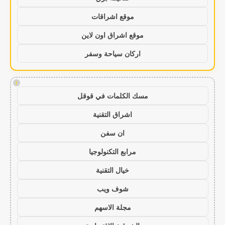
موقع اشراقات
موقع اشراق اون لاين
اركان سياحة وسفر
!
مسك الكلمات في قوقل
اشراق التقنية
ان سفن
مرابع التكنولوجيا
خيال التقنية
شوف ويب
مجلة الاسهم