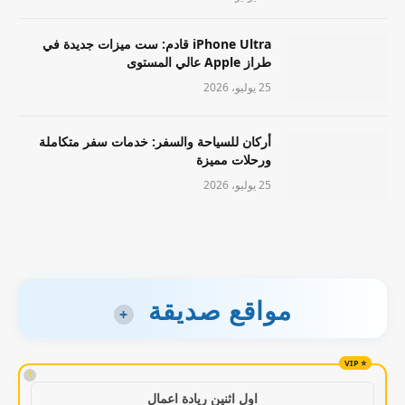
iPhone Ultra قادم: ست ميزات جديدة في
طراز Apple عالي المستوى
25 يوليو، 2026
أركان للسياحة والسفر: خدمات سفر متكاملة
ورحلات مميزة
25 يوليو، 2026
مواقع صديقة
+
!
اول اثنين ريادة اعمال