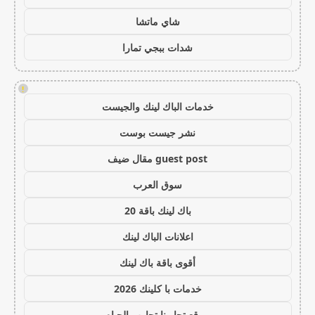
شاي ماتشا
شدات ببجي تمارا
!
خدمات الباك لينك والجيست
نشر جيست بوست
guest post مقال ضيف
سوق العرب
باك لينك باقة 20
اعلانات الباك لينك
أقوى باقة باك لينك
خدمات با كلينك 2026
موقع تجاربنا تجارب الحياه