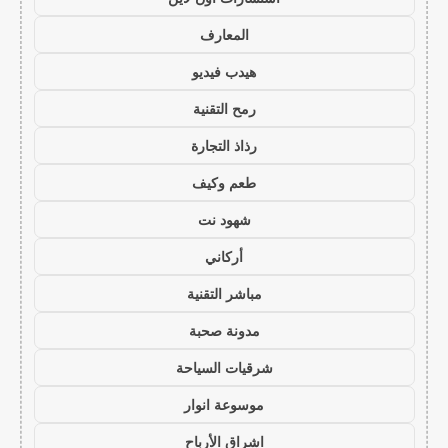
المعارف
هيدب فيديو
رمح التقنية
رذاذ التجارة
طعم وكيف
شهود نت
أركاني
مباشر التقنية
مدونة صحبة
شرقيات السياحة
موسوعة انوار
اشراق الأرباح