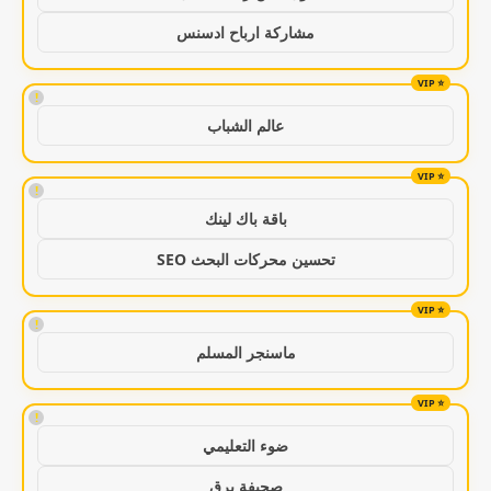
مشاركة ارباح ادسنس
!
عالم الشباب
!
باقة باك لينك
تحسين محركات البحث SEO
!
ماسنجر المسلم
!
ضوء التعليمي
صحيفة برق