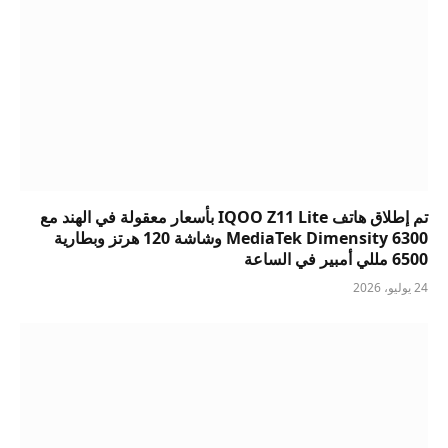
تم إطلاق هاتف IQOO Z11 Lite بأسعار معقولة في الهند مع
MediaTek Dimensity 6300 وشاشة 120 هرتز وبطارية
6500 مللي أمبير في الساعة
24 يوليو، 2026