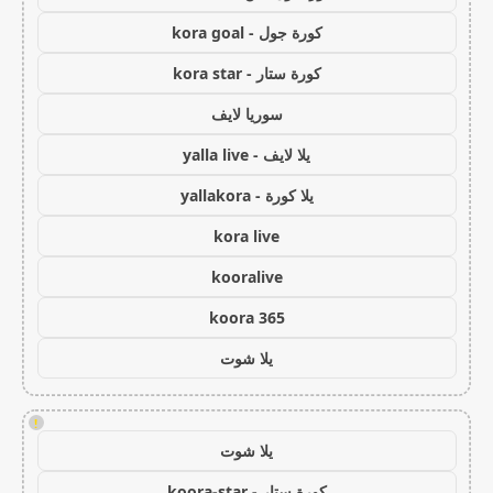
كورة جول - kora goal
كورة ستار - kora star
سوريا لايف
يلا لايف - yalla live
يلا كورة - yallakora
kora live
kooralive
koora 365
يلا شوت
!
يلا شوت
كورة ستار - koora-star