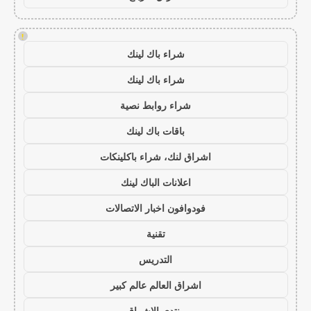
!
شراء باك لينك
شراء باك لينك
شراء روابط نصية
باقات باك لينك
اشراق لنك، شراء باكلينكات
اعلانات الباك لينك
فودوافون اخبار الاتصالات
تقنية
التدريس
اشراق العالم عالم كبير
منتدى الاشراق