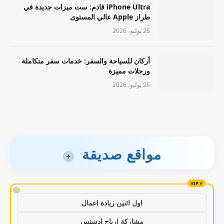
iPhone Ultra قادم: ست ميزات جديدة في
طراز Apple عالي المستوى
25 يوليو، 2026
أركان للسياحة والسفر: خدمات سفر متكاملة
ورحلات مميزة
25 يوليو، 2026
مواقع صديقة
+
!
اول اثنين ريادة اعمال
مشاركة ارباح ادسنس