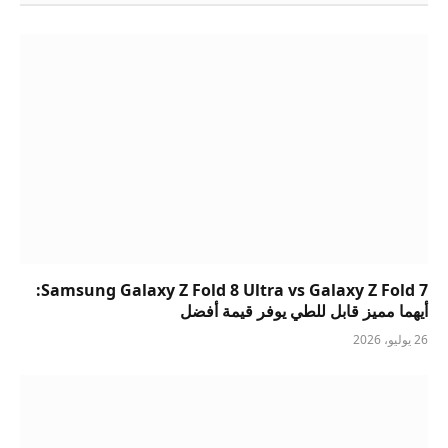
Samsung Galaxy Z Fold 8 Ultra vs Galaxy Z Fold 7:
أيهما مميز قابل للطي يوفر قيمة أفضل
26 يوليو، 2026