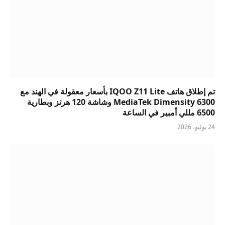
تم إطلاق هاتف IQOO Z11 Lite بأسعار معقولة في الهند مع
MediaTek Dimensity 6300 وشاشة 120 هرتز وبطارية
6500 مللي أمبير في الساعة
24 يوليو، 2026