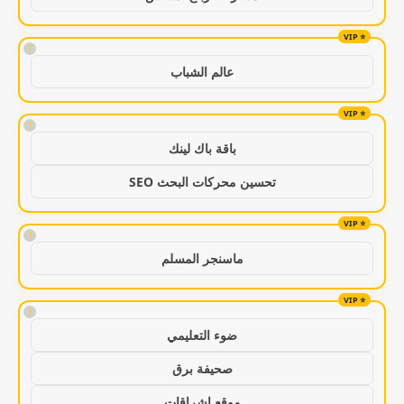
!
عالم الشباب
!
باقة باك لينك
تحسين محركات البحث SEO
!
ماسنجر المسلم
!
ضوء التعليمي
صحيفة برق
موقع اشراقات