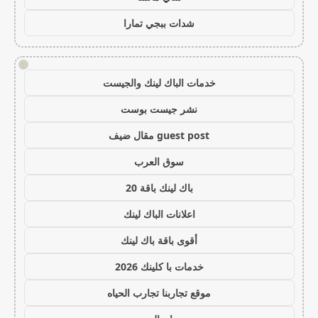
شدات ببجي تمارا
!
خدمات الباك لينك والجيست
نشر جيست بوست
guest post مقال ضيف
سوق العرب
باك لينك باقة 20
اعلانات الباك لينك
أقوى باقة باك لينك
خدمات با كلينك 2026
موقع تجاربنا تجارب الحياه