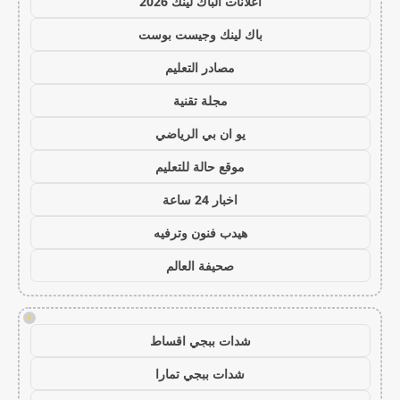
اعلانات الباك لينك 2026
باك لينك وجيست بوست
مصادر التعليم
مجلة تقنية
يو ان بي الرياضي
موقع حالة للتعليم
اخبار 24 ساعة
هيدب فنون وترفيه
صحيفة العالم
!
شدات ببجي اقساط
شدات ببجي تمارا