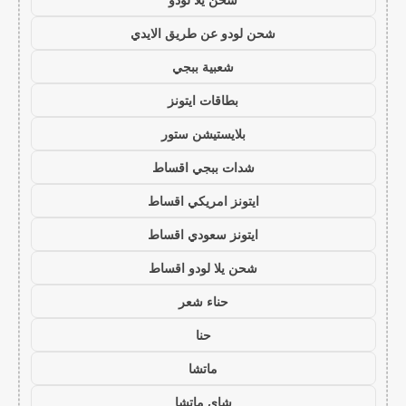
شحن لودو عن طريق الايدي
شعبية ببجي
بطاقات ايتونز
بلايستيشن ستور
شدات ببجي اقساط
ايتونز امريكي اقساط
ايتونز سعودي اقساط
شحن يلا لودو اقساط
حناء شعر
حنا
ماتشا
شاي ماتشا