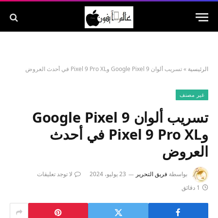
الرئيسية
»
تسريب ألوان Google Pixel 9 وPixel 9 Pro XL في أحدث العروض
غير مصنف
تسريب ألوان Google Pixel 9
وPixel 9 Pro XL في أحدث
العروض
بواسطة
فريق التحرير
23 يوليو، 2024
لا توجد تعليقات
1 دقائق