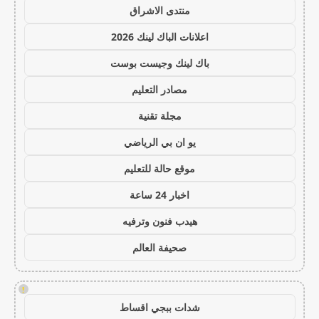
منتدى الاشراق
اعلانات الباك لينك 2026
باك لينك وجيست بوست
مصادر التعليم
مجلة تقنية
يو ان بي الرياضي
موقع حالة للتعليم
اخبار 24 ساعة
هيدب فنون وترفيه
صحيفة العالم
!
شدات ببجي اقساط