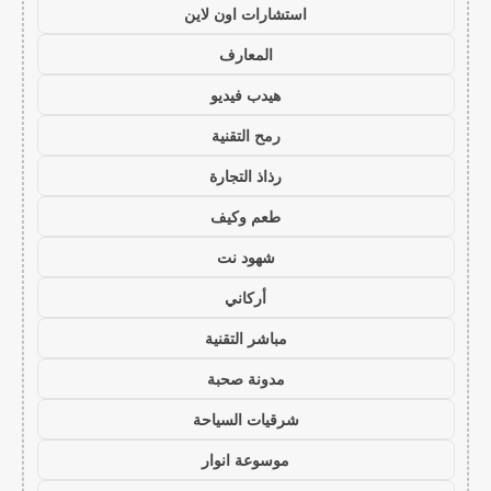
استشارات اون لاين
المعارف
هيدب فيديو
رمح التقنية
رذاذ التجارة
طعم وكيف
شهود نت
أركاني
مباشر التقنية
مدونة صحبة
شرقيات السياحة
موسوعة انوار