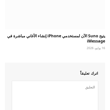
يتيح Suno الآن لمستخدمي iPhone إنشاء الأغاني مباشرة في
iMessage
16 يوليو، 2026
اترك تعليقاً