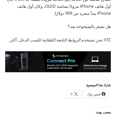
أول هاتف iPhone مزودًا بشاشة OLED، وكان أول هاتف
iPhone يبدأ سعره من 999 دولارًا.
هل تشعر بالشيخوخة بعد؟
FTC: نحن نستخدم الروابط التابعة التلقائية لكسب الدخل.
أكثر.
شارك هذا الموضوع:
فيس بوك
X
معجب بهذه: