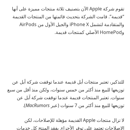
تقوم شركة Apple الآن بتصنيف ثلاثة منتجات مميزة على أنها
“قديمة”. قامت الشركة بتحديث قائمتها من المنتجات القديمة
والمتقادمة لتشمل iPhone X والجيل الأول من AirPods
وHomePod الأصلي كمنتجات قديمة.
للتذكير، تعتبر منتجات أبل قديمة عندما توقفت شركة أبل عن
توزيعها للبيع منذ أكثر من خمس سنوات، ولكن منذ أقل من سبع
سنوات. تعتبر المنتجات قديمة عندما توقفت شركة آبل عن
توزيعها للبيع منذ أكثر من 7 سنوات (عبر
MacRumors
).
لا تزال منتجات Apple القديمة مؤهلة للإصلاحات، لكن
الإصلاحات تعتمد على توفر الأجزاء. يفقد المنتج كل خدمات