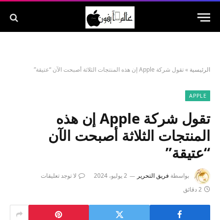
الرئيسية
»
تقول شركة Apple إن هذه المنتجات الثلاثة أصبحت الآن “عتيقة”
APPLE
تقول شركة Apple إن هذه
المنتجات الثلاثة أصبحت الآن
“عتيقة”
بواسطة
فريق التحرير
2 يوليو، 2024
لا توجد تعليقات
2 دقائق