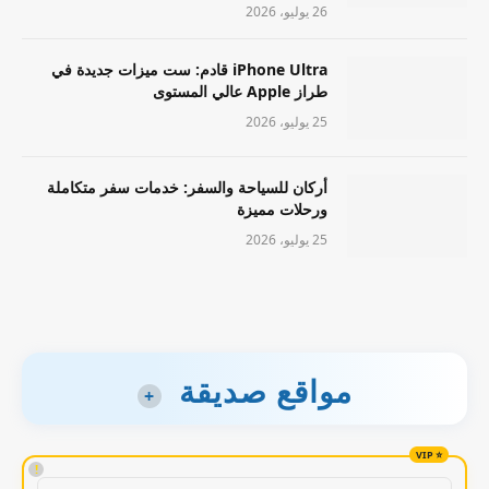
26 يوليو، 2026
iPhone Ultra قادم: ست ميزات جديدة في
طراز Apple عالي المستوى
25 يوليو، 2026
أركان للسياحة والسفر: خدمات سفر متكاملة
ورحلات مميزة
25 يوليو، 2026
مواقع صديقة
+
!