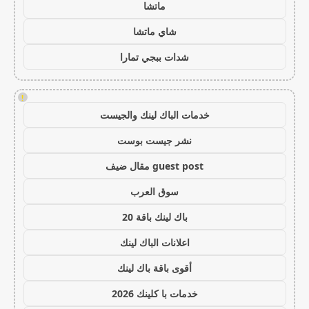
ماتشا
شاي ماتشا
شدات ببجي تمارا
!
خدمات الباك لينك والجيست
نشر جيست بوست
guest post مقال ضيف
سوق العرب
باك لينك باقة 20
اعلانات الباك لينك
أقوى باقة باك لينك
خدمات با كلينك 2026