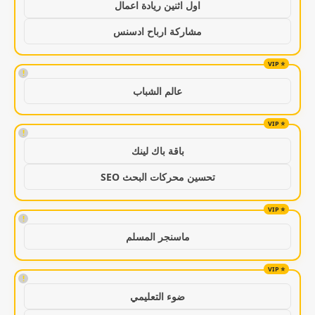
اول اثنين ريادة اعمال
مشاركة ارباح ادسنس
!
عالم الشباب
!
باقة باك لينك
تحسين محركات البحث SEO
!
ماسنجر المسلم
!
ضوء التعليمي