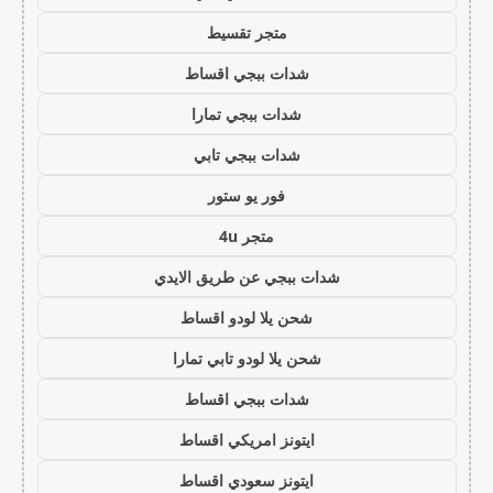
متجر تقسيط
شدات ببجي اقساط
شدات ببجي تمارا
شدات ببجي تابي
فور يو ستور
متجر 4u
شدات ببجي عن طريق الايدي
شحن يلا لودو اقساط
شحن يلا لودو تابي تمارا
شدات ببجي اقساط
ايتونز امريكي اقساط
ايتونز سعودي اقساط