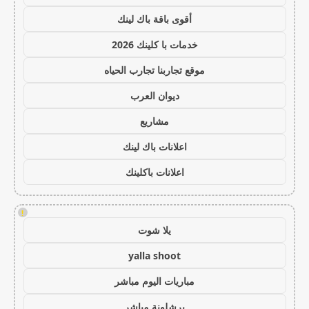
أقوى باقة باك لينك
خدمات با كلينك 2026
موقع تجاربنا تجارب الحياه
ديوان العرب
مشاريع
اعلانات باك لينك
اعلانات باكلينك
!
يلا شوت
yalla shoot
مباريات اليوم مباشر
برشلونة مباشر