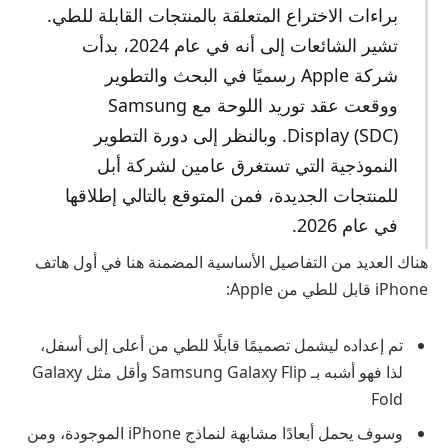
براءات الاختراع المتعلقة بالمنتجات القابلة للطي.
تشير الشائعات إلى أنه في عام 2024، بدأت
شركة Apple رسميًا في البحث والتطوير
ووقعت عقد توريد اللوحة مع Samsung
Display (SDC). وبالنظر إلى دورة التطوير
النموذجية التي تستغرق عامين لشركة أبل
للمنتجات الجديدة، فمن المتوقع بالتالي إطلاقها
في عام 2026.
هناك العديد من التفاصيل الأساسية المضمنة هنا في أول هاتف
iPhone قابل للطي من Apple:
تم إعداده ليشمل تصميمًا قابلًا للطي من أعلى إلى أسفل،
لذا فهو أشبه بـ Samsung Galaxy Flip وأقل مثل Galaxy
Fold
وسوف يحمل أبعادًا مشابهة لنماذج iPhone الموجودة، ومن