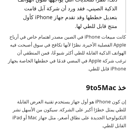
الذكية الصيني، فقد ورد أن شركة آبل قامت
بتعديل خططها وقد تقدم جهاز iPhone كأول
منتج قابل للطي لها.
كانت مبيعات iPhone في الصين مصدر اهتمام خاص في أرباح
Apple الفصلية الأخيرة. نظرًا لأنها تكافح في سوق أصبحت فيه
الهواتف الذكية القابلة للطي أكثر شيوعًا، فمن المنطقي أن
ترغب شركة Apple في المضي قدمًا في خططها الخاصة بجهاز
iPhone قابل للطي.
خذ 9to5Mac
إن كون iPhone هو أول جهاز يستخدم تقنية العرض القابلة
للطي يمثل خطرًا أكبر على الشركة. سيكون من الأسهل نشر
التكنولوجيا الجديدة على نطاق أصغر، مثل جهاز Mac أو iPad
القابل للطي.