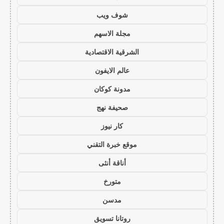
شوف ويب
مجلة الاسهم
الشرقية الاقتصادية
عالم الايفون
مدونة كوكان
صحيفة نهج
كار نيوز
موقع خبرة التقني
أناقة أنثى
متورخ
مدسن
روتانا تسويق