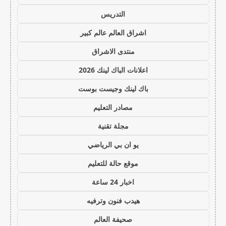
التدريس
اشراق العالم عالم كبير
منتدى الاشراق
اعلانات الباك لينك 2026
باك لينك وجيست بوست
مصادر التعليم
مجلة تقنية
يو ان بي الرياضي
موقع حالة للتعليم
اخبار 24 ساعة
هيدب فنون وترفيه
صحيفة العالم