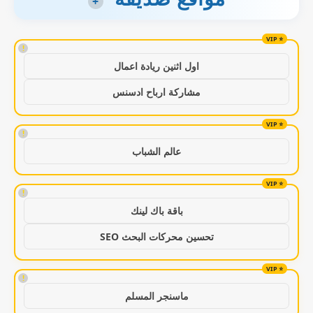
+
!
اول اثنين ريادة اعمال
مشاركة ارباح ادسنس
!
عالم الشباب
!
باقة باك لينك
تحسين محركات البحث SEO
!
ماسنجر المسلم