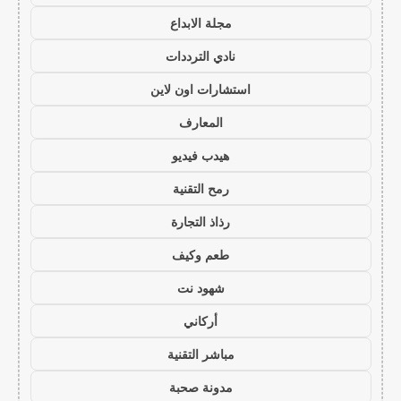
مجلة الابداع
نادي الترددات
استشارات اون لاين
المعارف
هيدب فيديو
رمح التقنية
رذاذ التجارة
طعم وكيف
شهود نت
أركاني
مباشر التقنية
مدونة صحبة