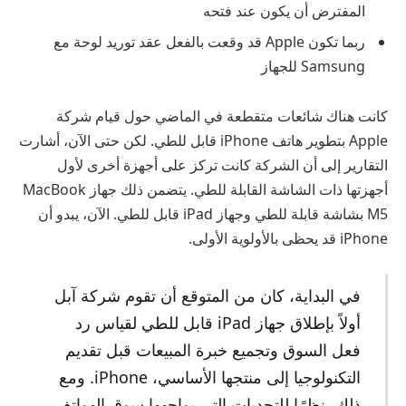
المفترض أن يكون عند فتحه
ربما تكون Apple قد وقعت بالفعل عقد توريد لوحة مع
Samsung للجهاز
كانت هناك شائعات متقطعة في الماضي حول قيام شركة
Apple بتطوير هاتف iPhone قابل للطي. لكن حتى الآن، أشارت
التقارير إلى أن الشركة كانت تركز على أجهزة أخرى لأول
أجهزتها ذات الشاشة القابلة للطي. يتضمن ذلك جهاز MacBook
M5 بشاشة قابلة للطي وجهاز iPad قابل للطي. الآن، يبدو أن
iPhone قد يحظى بالأولوية الأولى.
في البداية، كان من المتوقع أن تقوم شركة آبل
أولاً بإطلاق جهاز iPad قابل للطي لقياس رد
فعل السوق وتجميع خبرة المبيعات قبل تقديم
التكنولوجيا إلى منتجها الأساسي، iPhone. ومع
ذلك، نظرًا للتحديات التي يواجهها سوق الهواتف