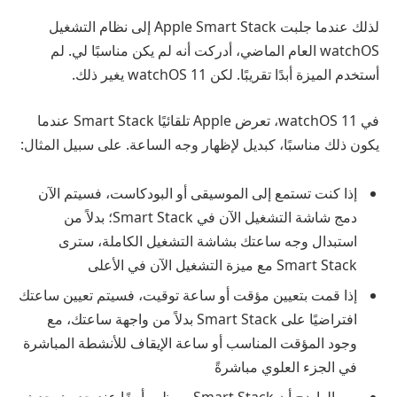
لذلك عندما جلبت Apple Smart Stack إلى نظام التشغيل
watchOS العام الماضي، أدركت أنه لم يكن مناسبًا لي. لم
أستخدم الميزة أبدًا تقريبًا. لكن watchOS 11 يغير ذلك.
في watchOS 11، تعرض Apple تلقائيًا Smart Stack عندما
يكون ذلك مناسبًا، كبديل لإظهار وجه الساعة. على سبيل المثال:
إذا كنت تستمع إلى الموسيقى أو البودكاست، فسيتم الآن
دمج شاشة التشغيل الآن في Smart Stack؛ بدلاً من
استبدال وجه ساعتك بشاشة التشغيل الكاملة، سترى
Smart Stack مع ميزة التشغيل الآن في الأعلى
إذا قمت بتعيين مؤقت أو ساعة توقيت، فسيتم تعيين ساعتك
افتراضيًا على Smart Stack بدلاً من واجهة ساعتك، مع
وجود المؤقت المناسب أو ساعة الإيقاف للأنشطة المباشرة
في الجزء العلوي مباشرةً