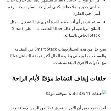
من الواضح أن Smart Stack سيظهر أيضًا عند حدوث حدث
مناخي جدير بالملاحظة، لكنني لم أر هذا السلوك بعد – رغم
أنني أحب الفكرة
سيتم عرض أي أنشطة مباشرة أخرى قيد التشغيل – مثل
النتائج الرياضية أو حالة Uber الخاصة بك – على Smart
Stack الخاص بالساعة
يضع كل من هذه السيناريوهات Smart Stack في المقدمة
والوسط، مما يجعلني بطبيعة الحال أكثر عرضة للتفاعل فعليًا
مع الأدوات الأخرى المقدمة هناك.
حلقات إيقاف النشاط مؤقتًا لأيام الراحة
لقد صدمت من أن الأمر استغرق عقدًا من الزمن لإضافة هذه