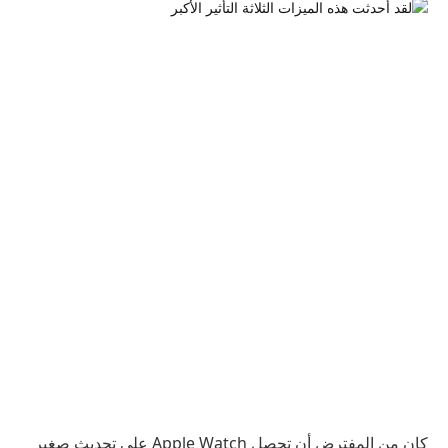
كان من المفترض أن تحصل Apple Watch على تحديث صغير