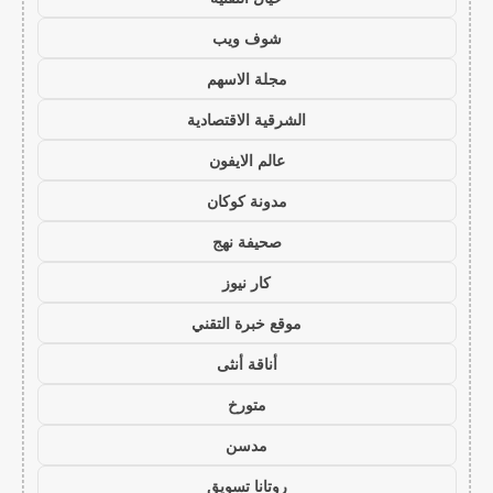
شوف ويب
مجلة الاسهم
الشرقية الاقتصادية
عالم الايفون
مدونة كوكان
صحيفة نهج
كار نيوز
موقع خبرة التقني
أناقة أنثى
متورخ
مدسن
روتانا تسويق