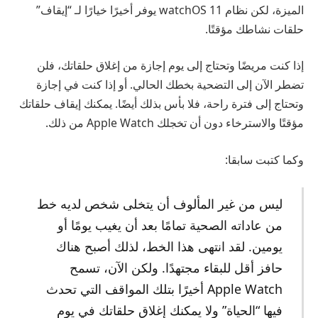
الميزة، لكن نظام watchOS 11 يوفر أخيرًا خيارًا لـ “إيقاف”
حلقات نشاطك مؤقتًا.
إذا كنت مريضًا وتحتاج إلى يوم إجازة من إغلاق حلقاتك، فلن
تضطر الآن إلى التضحية بخطك الحالي. أو إذا كنت في إجازة
وتحتاج إلى فترة راحة، فلا بأس بذلك أيضًا. يمكنك إيقاف حلقاتك
مؤقتًا والاسترخاء دون أن تخجلك Apple Watch من ذلك.
وكما كتبت سابقا:
ليس من غير المألوف أن يتخلى شخص لديه خط
من عاداته الصحية تمامًا بعد أن يغيب يومًا أو
يومين. لقد انتهى هذا الخط، لذلك أصبح هناك
حافز أقل للبقاء مجتهدًا. ولكن الآن، تسمح
Apple Watch أخيرًا بتلك المواقف التي تحدث
فيها “الحياة” ولا يمكنك إغلاق حلقاتك في يوم