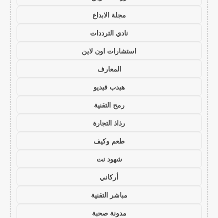
مجلة الابداع
نادي الترددات
استشارات اون لاين
المعارف
هيدب فيديو
رمح التقنية
رذاذ التجارة
طعم وكيف
شهود نت
أركاني
مباشر التقنية
مدونة صحبة