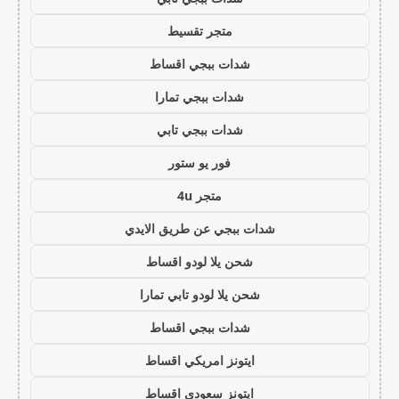
متجر تقسيط
شدات ببجي اقساط
شدات ببجي تمارا
شدات ببجي تابي
فور يو ستور
متجر 4u
شدات ببجي عن طريق الايدي
شحن يلا لودو اقساط
شحن يلا لودو تابي تمارا
شدات ببجي اقساط
ايتونز امريكي اقساط
ايتونز سعودي اقساط