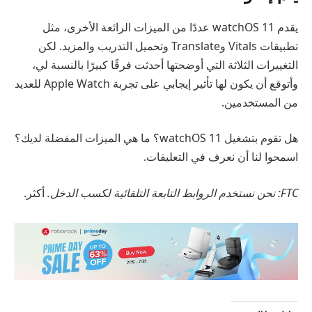
يقدم watchOS 11 عددًا من الميزات الرائعة الأخرى، مثل
تطبيقات Vitals وTranslate وتحميل التدريب والمزيد. لكن
التغييرات الثلاثة التي أوضحتها أحدثت فرقًا كبيرًا بالنسبة لي،
وأتوقع أن يكون لها تأثير إيجابي على تجربة Apple Watch للعديد
من المستخدمين.
هل تقوم بتشغيل watchOS 11؟ ما هي الميزات المفضلة لديك؟
اسمحوا لنا أن نعرف في التعليقات.
FTC: نحن نستخدم الروابط التابعة التلقائية لكسب الدخل.
أكثر.