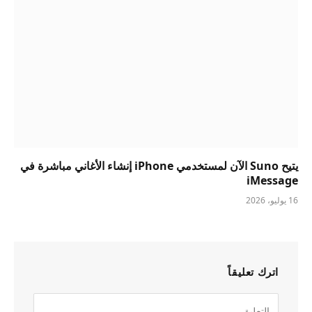
يتيح Suno الآن لمستخدمي iPhone إنشاء الأغاني مباشرة في
iMessage
16 يوليو، 2026
اترك تعليقاً