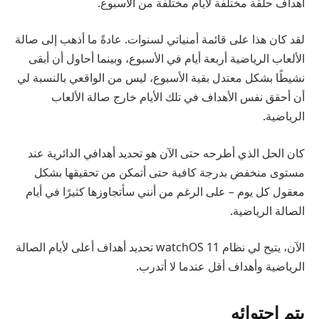
أهداف حلقة مختلفة لأيام مختلفة من الأسبوع.
لقد كان هذا على قائمة أمنياتي لسنوات. عادةً ما أذهب إلى صالة
الألعاب الرياضية أربعة أيام في الأسبوع، وبينما أحاول أن أبقى
نشيطًا بشكل معتدل بقية الأسبوع، ليس من الواقعي بالنسبة لي
أن أحقق نفس الأهداف في تلك الأيام خارج صالة الألعاب
الرياضية.
كان الحل الذي أطرحه حتى الآن هو تحديد أهدافي الدائرية عند
مستوى منخفض بدرجة كافية حتى أتمكن من تحقيقها بشكل
معقول كل يوم – على الرغم من أنني سأتجاوزها كثيرًا في أيام
الصالة الرياضية.
الآن، يتيح لي نظام watchOS 11 تحديد أهداف أعلى لأيام الصالة
الرياضية وأهداف أقل عندما لا أتدرب.
يتم إحتوائه