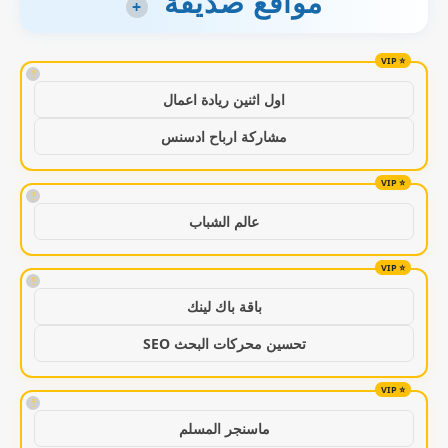
مواقع صديقة
+
!
اول اثنين ريادة اعمال
مشاركة ارباح ادسنس
!
عالم الشباب
!
باقة باك لينك
تحسين محركات البحث SEO
!
ماسنجر المسلم