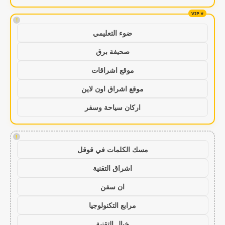
!
ضوء التعليمي
صحيفة برق
موقع اشراقات
موقع اشراق اون لاين
اركان سياحة وسفر
!
مسك الكلمات في قوقل
اشراق التقنية
ان سفن
مرابع التكنولوجيا
خيال التقنية