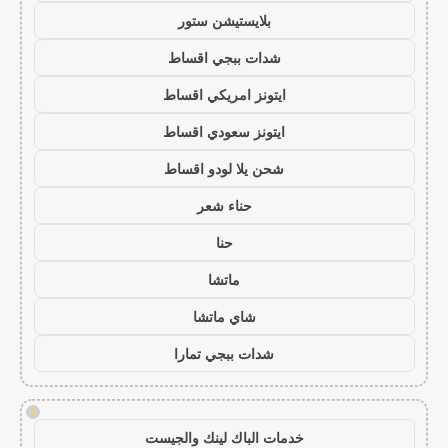
بلايستيشن ستور
شدات ببجي اقساط
ايتونز امريكي اقساط
ايتونز سعودي اقساط
شحن يلا لودو اقساط
حناء شعر
حنا
ماتشا
شاي ماتشا
شدات ببجي تمارا
!
خدمات الباك لينك والجيست