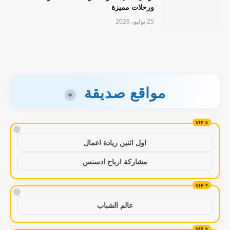
ورحلات مميزة
25 يوليو، 2026
مواقع صديقة
+
!
اول اثنين ريادة اعمال
مشاركة ارباح ادسنس
!
عالم الشباب