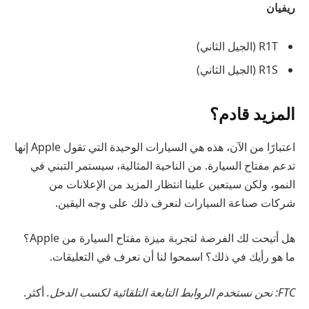
ريفيان
R1T (الجيل الثاني)
R1S (الجيل الثاني)
المزيد قادم؟
اعتبارًا من الآن، هذه هي السيارات الوحيدة التي تقول Apple إنها
تدعم مفتاح السيارة. من الناحية المثالية، سيستمر التبني في
النمو، ولكن سيتعين علينا انتظار المزيد من الإعلانات من
شركات صناعة السيارات لنعرف ذلك على وجه اليقين.
هل أتيحت لك الفرصة لتجربة ميزة مفتاح السيارة من Apple؟
ما هو رأيك في ذلك؟ اسمحوا لنا أن نعرف في التعليقات.
FTC: نحن نستخدم الروابط التابعة التلقائية لكسب الدخل.
أكثر.