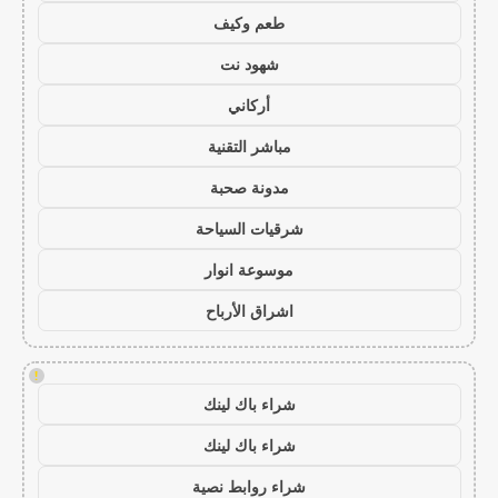
طعم وكيف
شهود نت
أركاني
مباشر التقنية
مدونة صحبة
شرقيات السياحة
موسوعة انوار
اشراق الأرباح
!
شراء باك لينك
شراء باك لينك
شراء روابط نصية