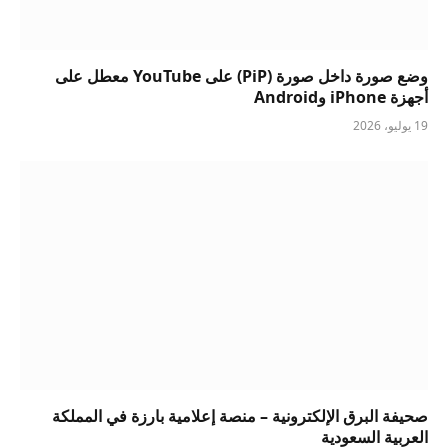
وضع صورة داخل صورة (PiP) على YouTube معطل على
أجهزة iPhone وAndroid
19 يوليو، 2026
صحيفة البرق الإلكترونية – منصة إعلامية بارزة في المملكة
العربية السعودية