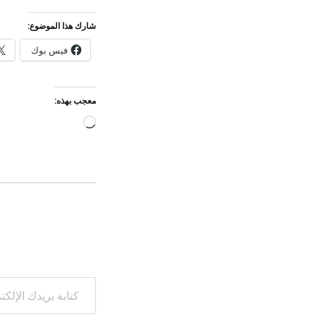
شارك هذا الموضوع:
فيس بوك
معجب بهذه:
جاري
التحميل…
كتابة بريدك الإلكتروني...