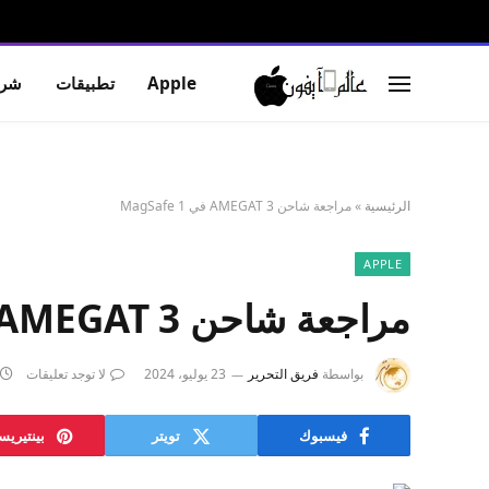
Apple
تطبيقات
شرو
الرئيسية
»
مراجعة شاحن AMEGAT 3 في 1 MagSafe
APPLE
مراجعة شاحن AMEGAT 3 في 1 MagSafe
بواسطة
فريق التحرير
23 يوليو، 2024
لا توجد تعليقات
فيسبوك
تويتر
بينتيري