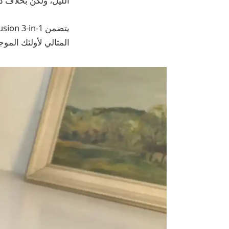
الليل، ولكن بخلاف ذلك، أدى الشحن بقد
المثالي لأولئك الموجود