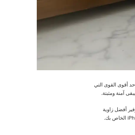
اك المغناطيسي هو أحد أقوى القوى التي
فير أفضل زاوية
لاجتماعات الفيديو أو مراقبة الإشعارات أو مشاهدة مقاطع الفيديو أثناء شحن جهاز iPhone الخاص بك.