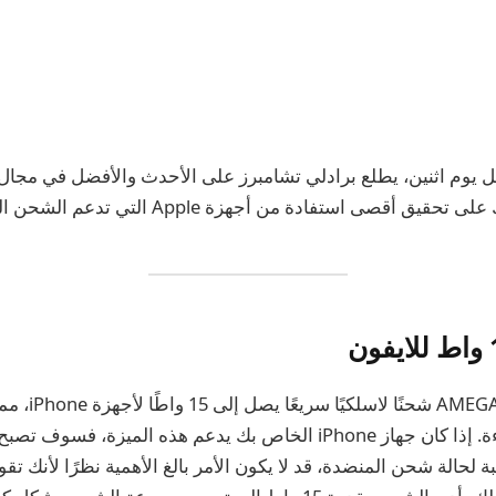
أقصى استفادة من أجهزة Apple التي تدعم الشحن اللاسلكي.
يوفر GAT MagFusion
جهازك بسرعة وكفاءة. إذا كان جهاز iPhone الخاص بك يدعم هذه الميزة،
 لحالة شحن المنضدة، قد لا يكون الأمر بالغ الأهمية نظرًا لأنك ت