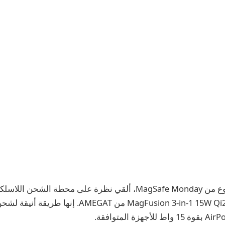
في إصدار هذا الأسبوع من MagSafe Monday، ألقي نظرة على محطة الشحن 