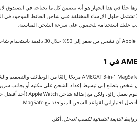
رها حقًا في هذا الجهاز هو أنه يتضمن كل ما تحتاجه في الصندوق لاس
ا تشتمل حلول الإرساء المختلفة على شاحن الحائط الموجود في الع
ب عليك استخدامه للحصول على سرعة الشحن المناسبة.
توفر قاعدة الشحن AMEGAT 3-in-1 MagSafe مزيجًا رائعًا من الوظائف 
ا لأي شخص يتطلع إلى تبسيط إعداد الشحن على مكتبه أو بجانب سر
iPhone فقط، فهو يقوم بعمل رائع، ولكن مع إ
أكثر.