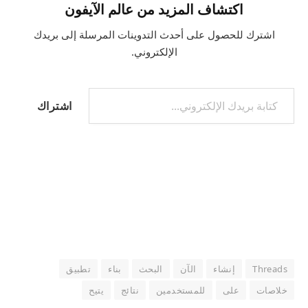
اكتشاف المزيد من عالم الآيفون
اشترك للحصول على أحدث التدوينات المرسلة إلى بريدك
الإلكتروني.
كتابة بريدك الإلكتروني...
اشتراك
Threads
إنشاء
الآن
البحث
بناء
تطبيق
خلاصات
على
للمستخدمين
نتائج
يتيح