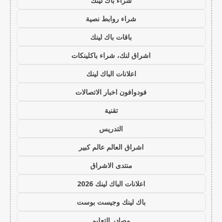
شراء باك لينك
شراء روابط نصية
باقات باك لينك
اشراق لنك، شراء باكلينكات
اعلانات الباك لينك
فودوافون اخبار الاتصالات
تقنية
التدريس
اشراق العالم عالم كبير
منتدى الاشراق
اعلانات الباك لينك 2026
باك لينك وجيست بوست
مصادر التعليم