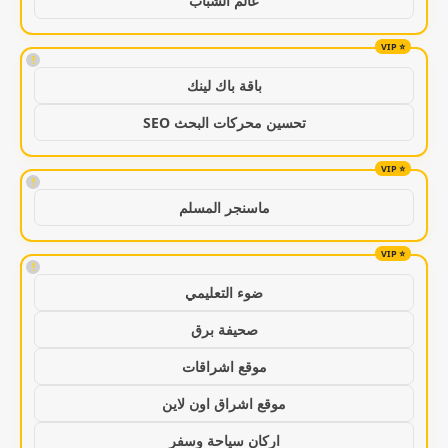
عالم الشباب
!
باقة باك لينك
تحسين محركات البحث SEO
!
ماسنجر المسلم
!
ضوء التعليمي
صحيفة برق
موقع اشراقات
موقع اشراق اون لاين
اركان سياحة وسفر