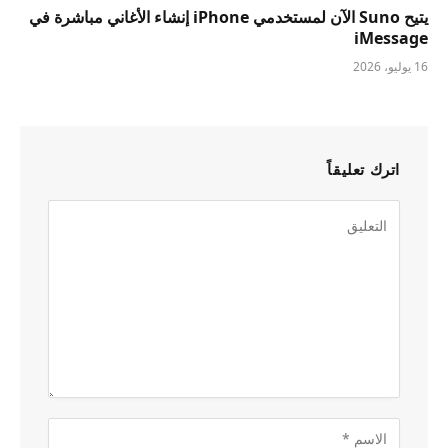
يتيح Suno الآن لمستخدمي iPhone إنشاء الأغاني مباشرة في
iMessage
16 يوليو، 2026
اترك تعليقاً