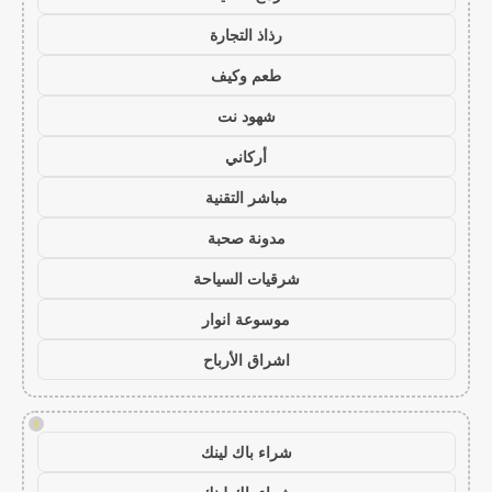
رذاذ التجارة
طعم وكيف
شهود نت
أركاني
مباشر التقنية
مدونة صحبة
شرقيات السياحة
موسوعة انوار
اشراق الأرباح
!
شراء باك لينك