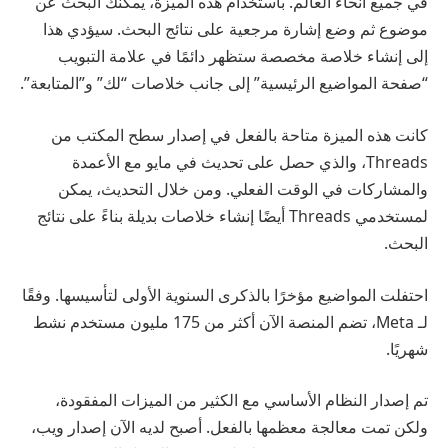
في جميع أنحاء العالم. باستخدام هذه الميزة، يمكنك البحث عن
موضوع ثم وضع إشارة مرجعية على نتائج البحث. سيؤدي هذا
إلى إنشاء خلاصة مخصصة ستظهر دائمًا في علامة التبويب
“صفحة المواضيع الرئيسية” إلى جانب خلاصات “لك” و”المتابعة”.
كانت هذه الميزة متاحة بالفعل في إصدار سطح المكتب من
Threads، والذي حصل على تحديث في مايو مع الأعمدة
والمشاركات في الوقت الفعلي. ومن خلال التحديث، يمكن
لمستخدمي Threads أيضًا إنشاء خلاصات بديلة بناءً على نتائج
البحث.
احتفلت المواضيع مؤخرًا بالذكرى السنوية الأولى لتأسيسها. وفقًا
لـ Meta، تضم المنصة الآن أكثر من 175 مليون مستخدم نشط
شهريًا.
تم إصدار النظام الأساسي مع الكثير من الميزات المفقودة،
ولكن تمت معالجة معظمها بالفعل. أصبح لديه الآن إصدار ويب،