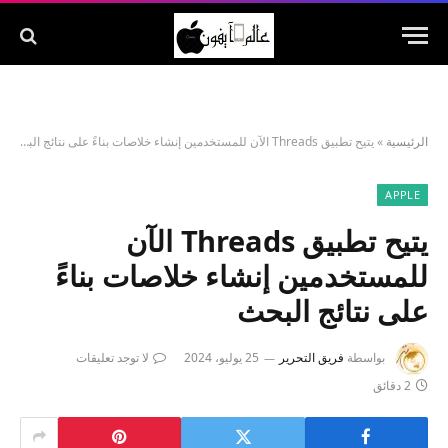
الرئيسية
»
يتيح تطبيق Threads الآن للمستخدمين إنشاء خلاصات بناءً على نتائج البحث
APPLE
يتيح تطبيق Threads الآن
للمستخدمين إنشاء خلاصات بناءً
على نتائج البحث
بواسطة
فريق التحرير
25 يوليو، 2024
لا توجد تعليقات
2 دقائق