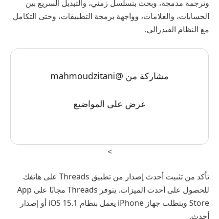
وترجمة مدمجة، وبحث بتسلسل زمني، والتبديل السريع بين
الحسابات، والعلامات، وواجهة برمجة التطبيقات، وحتى التكامل
مع النظام الفيدرالي.
مشاركة من @mahmoudzitani
عرض على المواضيع
>
تأكد من تثبيت أحدث إصدار من تطبيق Threads على هاتفك
للحصول على أحدث الميزات. يتوفر Threads مجانًا على App
Store ويتطلب جهاز iPhone يعمل بنظام iOS 15.1 أو إصدار
أحدث.