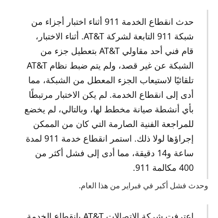
حدث انقطاع الخدمة 911 أثناء اختبار أجزاء من
شبكة 911 التابعة لشركة AT&T. أثناء الاختبار،
قام فني أحد مقاولي AT&T بتعطيل جزء من
الشبكة عن غير قصد، ولم يتم ضبط نظام AT&T
تلقائيًا لاستيعاب الجزء المعطل من الشبكة، مما
أدى إلى انقطاع الخدمة. لم يكن الاختبار مرتبطًا
بأي أنشطة صيانة مخطط لها، وبالتالي، لم يخضع
للمراجعة الفنية الصارمة التي كان من الممكن
إجراؤها لولا ذلك. استمر انقطاع خدمة 911 لمدة
ساعة و14 دقيقة، مما أدى إلى فشل أكثر من
400 مكالمة 911.
وحدث فشل أكبر في فبراير من هذا العام.
اعترفت شركة الاتصالات AT&T بانقطاع الخدمة