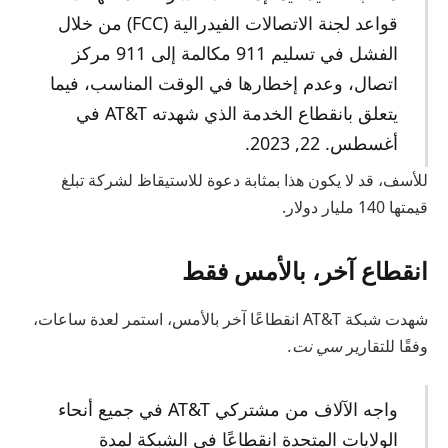
قواعد لجنة الاتصالات الفيدرالية (FCC) من خلال
الفشل في تسليم 911 مكالمة إلى 911 مركز
اتصال، وعدم إخطارها في الوقت المناسب، فيما
يتعلق بانقطاع الخدمة الذي شهدته AT&T في
أغسطس. 22, 2023.
للأسف، قد لا يكون هذا بمثابة دعوة للاستيقاظ لشركة تبلغ
قيمتها 140 مليار دولار.
انقطاع آخر، بالأمس فقط
شهدت شبكة AT&T انقطاعًا آخر بالأمس، استمر لعدة ساعات،
وفقًا للتقارير
سي نت.
واجه الآلاف من مشتركي AT&T في جميع أنحاء
الولايات المتحدة انقطاعًا في الشبكة لمدة