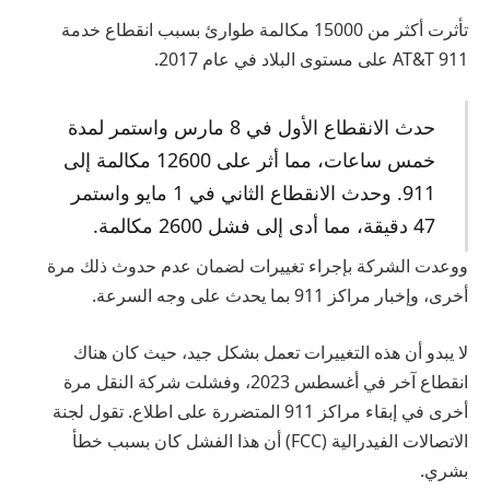
تأثرت أكثر من 15000 مكالمة طوارئ بسبب انقطاع خدمة
AT&T 911 على مستوى البلاد في عام 2017.
حدث الانقطاع الأول في 8 مارس واستمر لمدة
خمس ساعات، مما أثر على 12600 مكالمة إلى
911. وحدث الانقطاع الثاني في 1 مايو واستمر
47 دقيقة، مما أدى إلى فشل 2600 مكالمة.
ووعدت الشركة بإجراء تغييرات لضمان عدم حدوث ذلك مرة
أخرى، وإخبار مراكز 911 بما يحدث على وجه السرعة.
لا يبدو أن هذه التغييرات تعمل بشكل جيد، حيث كان هناك
انقطاع آخر في أغسطس 2023، وفشلت شركة النقل مرة
أخرى في إبقاء مراكز 911 المتضررة على اطلاع. تقول لجنة
الاتصالات الفيدرالية (FCC) أن هذا الفشل كان بسبب خطأ
بشري.