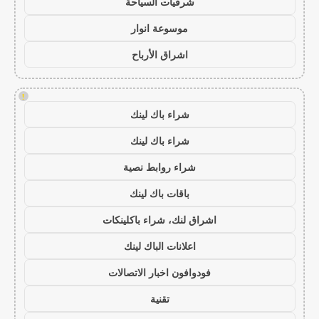
شرقيات السياحة
موسوعة انوار
اشراق الأرباح
!
شراء باك لينك
شراء باك لينك
شراء روابط نصية
باقات باك لينك
اشراق لنك، شراء باكلينكات
اعلانات الباك لينك
فودوافون اخبار الاتصالات
تقنية