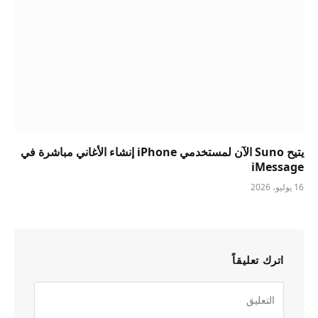
يتيح Suno الآن لمستخدمي iPhone إنشاء الأغاني مباشرة في
iMessage
16 يوليو، 2026
اترك تعليقاً