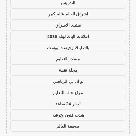
التدريس
اشراق العالم عالم كبير
منتدى الاشراق
اعلانات الباك لينك 2026
باك لينك وجيست بوست
مصادر التعليم
مجلة تقنية
يو ان بي الرياضي
موقع حالة للتعليم
اخبار 24 ساعة
هيدب فنون وترفيه
صحيفة العالم