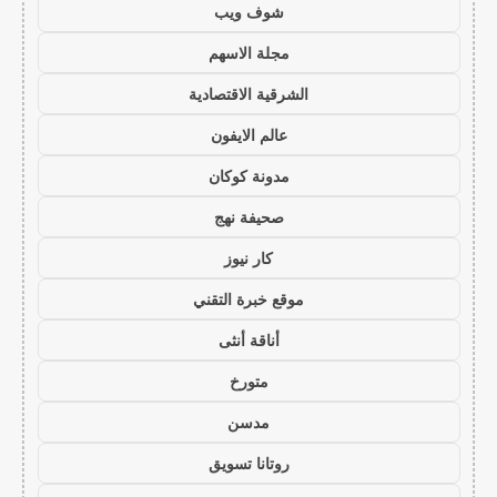
شوف ويب
مجلة الاسهم
الشرقية الاقتصادية
عالم الايفون
مدونة كوكان
صحيفة نهج
كار نيوز
موقع خبرة التقني
أناقة أنثى
متورخ
مدسن
روتانا تسويق