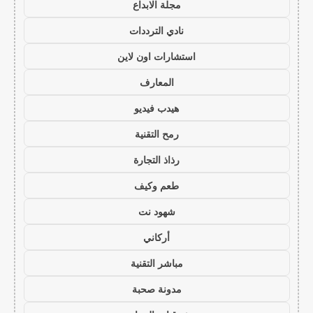
مجلة الابداع
نادي الترددات
استشارات اون لاين
المعارف
هيدب فيديو
رمح التقنية
رذاذ التجارة
طعم وكيف
شهود نت
أركاني
مباشر التقنية
مدونة صحبة