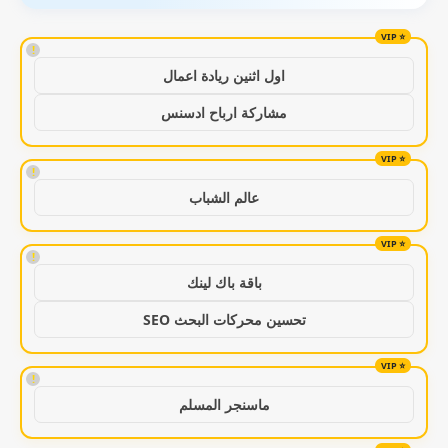
!
اول اثنين ريادة اعمال
مشاركة ارباح ادسنس
!
عالم الشباب
!
باقة باك لينك
تحسين محركات البحث SEO
!
ماسنجر المسلم