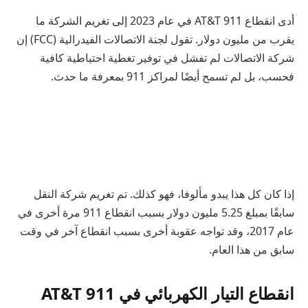
أدى انقطاع AT&T 911 في عام 2023 إلى تغريم الشركة ما
يقرب من مليون دولار. تقول لجنة الاتصالات الفيدرالية (FCC) إن
شركة الاتصالات لم تفشل في توفير تغطية احتياطية كافية
فحسب، بل لم تسمح أيضًا لمراكز 911 بمعرفة ما حدث.
إذا كان كل هذا يبدو مألوفا، فهو كذلك. تم تغريم شركة النقل
سابقًا بمبلغ 5.25 مليون دولار بسبب انقطاع 911 مرة أخرى في
عام 2017، وقد تواجه عقوبة أخرى بسبب انقطاع آخر في وقت
سابق من هذا العام.
انقطاع التيار الكهربائي في AT&T 911