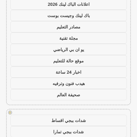
اعلانات الباك لينك 2026
باك لينك وجيست بوست
مصادر التعليم
مجلة تقنية
يو ان بي الرياضي
موقع حالة للتعليم
اخبار 24 ساعة
هيدب فنون وترفيه
صحيفة العالم
!
شدات ببجي اقساط
شدات ببجي تمارا