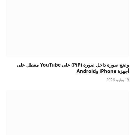
وضع صورة داخل صورة (PiP) على YouTube معطل على
أجهزة iPhone وAndroid
19 يوليو، 2026