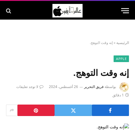
الرئيسية
»
إنه وقت التوهج.
APPLE
إنه وقت التوهج.
بواسطة
فريق التحرير
26 أغسطس، 2024
لا توجد تعليقات
1 دقائق