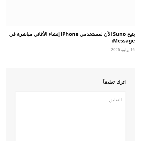
يتيح Suno الآن لمستخدمي iPhone إنشاء الأغاني مباشرة في
iMessage
16 يوليو، 2026
اترك تعليقاً