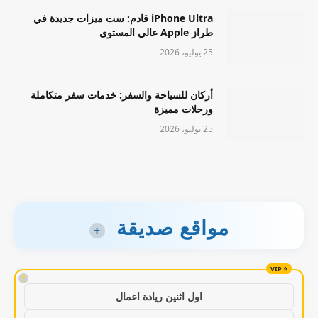
iPhone Ultra قادم: ست ميزات جديدة في
طراز Apple عالي المستوى
25 يوليو، 2026
أركان للسياحة والسفر: خدمات سفر متكاملة
ورحلات مميزة
25 يوليو، 2026
مواقع صديقة
+
!
اول اثنين ريادة اعمال