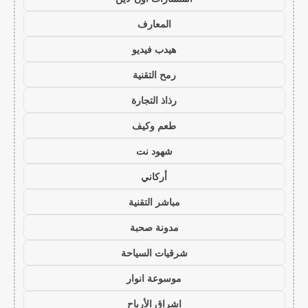
المعارف
هيدب فيديو
رمح التقنية
رذاذ التجارة
طعم وكيف
شهود نت
أركاني
مباشر التقنية
مدونة صحبة
شرقيات السياحة
موسوعة انوار
اشراق الأرباح