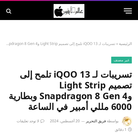
الرئيسية
»
تسريبات لـ iQOO 13 تلمح إلى تصميم Light Strip وSnapdragon 8 Gen 4 وبطارية 6000 مللي أمبير في الساعة
غير مصنف
تسريبات لـ iQOO 13 تلمح إلى
تصميم Light Strip
وSnapdragon 8 Gen 4 وبطارية
6000 مللي أمبير في الساعة
بواسطة
فريق التحرير
20 أغسطس، 2024
لا توجد تعليقات
1 دقائق