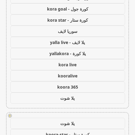
كورة جول - kora goal
كورة ستار - kora star
سوريا لايف
يلا لايف - yalla live
يلا كورة - yallakora
kora live
kooralive
koora 365
يلا شوت
!
يلا شوت
كورة ستار - koora-star