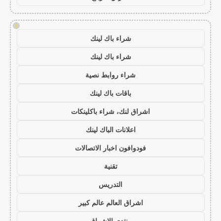
!
شراء باك لينك
شراء باك لينك
شراء روابط نصية
باقات باك لينك
اشراق لنك، شراء باكلينكات
اعلانات الباك لينك
فودوافون اخبار الاتصالات
تقنية
التدريس
اشراق العالم عالم كبير
منتدى الاشراق