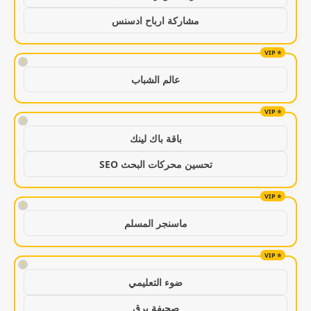
مشاركة ارباح ادسنس
!
عالم الشباب
!
باقة باك لينك
تحسين محركات البحث SEO
!
ماسنجر المسلم
!
ضوء التعليمي
صحيفة برق