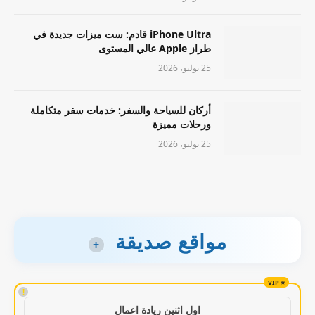
iPhone Ultra قادم: ست ميزات جديدة في
طراز Apple عالي المستوى
25 يوليو، 2026
أركان للسياحة والسفر: خدمات سفر متكاملة
ورحلات مميزة
25 يوليو، 2026
مواقع صديقة
+
!
اول اثنين ريادة اعمال