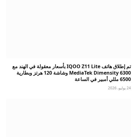
تم إطلاق هاتف IQOO Z11 Lite بأسعار معقولة في الهند مع
MediaTek Dimensity 6300 وشاشة 120 هرتز وبطارية
6500 مللي أمبير في الساعة
24 يوليو، 2026