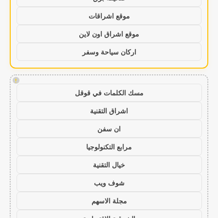
موقع اشراقات
موقع اشراق اون لاين
اركان سياحة وسفر
!
مسك الكلمات في قوقل
اشراق التقنية
ان سفن
مرابع التكنولوجيا
خيال التقنية
شوف ويب
مجلة الاسهم