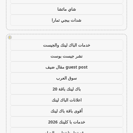
شاي ماتشا
شدات ببجي تمارا
!
خدمات الباك لينك والجيست
نشر جيست بوست
guest post مقال ضيف
سوق العرب
باك لينك باقة 20
اعلانات الباك لينك
أقوى باقة باك لينك
خدمات با كلينك 2026
موقع تجاربنا تجارب الحياه