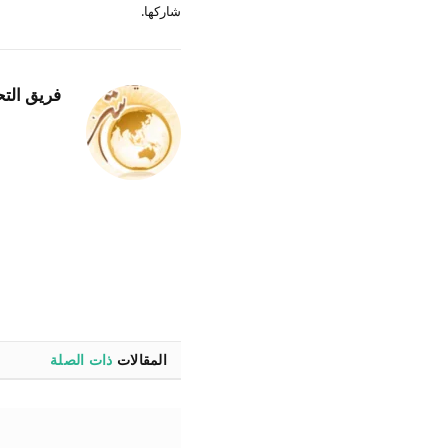
شاركها.
فريق التح
المقالات
ذات الصلة