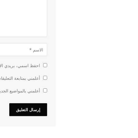
احفظ اسمي، بريدي الإل
أعلمني بمتابعة التعليقا
أعلمني بالمواضيع الجدي