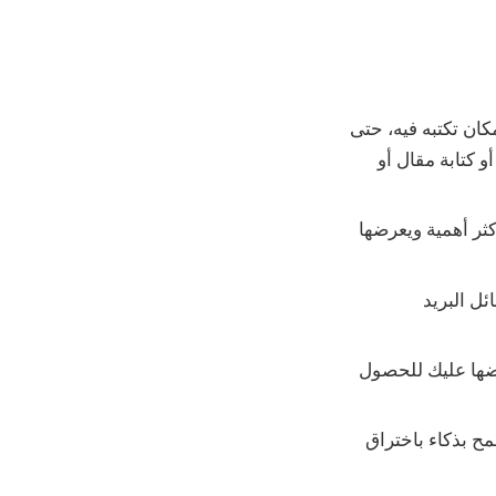
ان تكتبه فيه، حتى
 كتابة مقال أو
ثر أهمية ويعرضها
ئل البريد
عرضها عليك للحصول
مح بذكاء باختراق