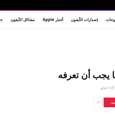
حات
إصدارات الآيفون
أخبار Apple
مشاكل الآيفون
حم
ا يجب أن تعرفه
5 دقائق
ست