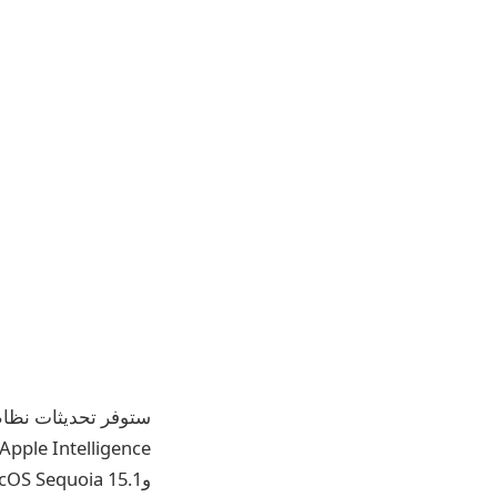
وmacOS Sequoia 15.1 على الأجهزة المتوافقة.