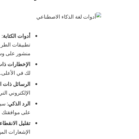
أدوات الكتابة
: 
تطبيقات الطرف 
منشور على وسا
الإخطارات ذات 
لك في الأعلى.
الرسائل ذات ال
الإلكتروني الت
الرد الذكي
: سي
على موافقتك ق
تقليل الانقطا
الإشعارات المه