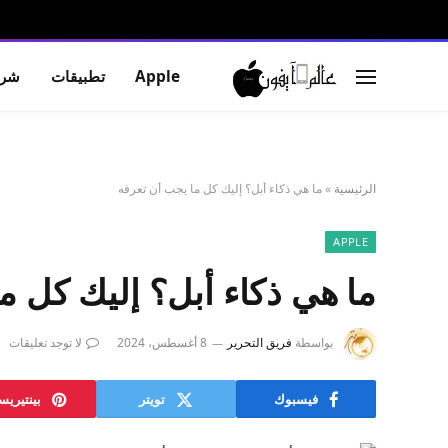
Apple
تطبيقات
شرو
الرئيسية
»
ما هي ذكاء أبل؟ إليك كل ما يجب أن تعرفه
APPLE
ما هي ذكاء أبل؟ إليك كل م
بواسطة
فريق التحرير
8 أغسطس، 2024
لا توجد تعليقات
فيسبوك
تويتر
بينتيري