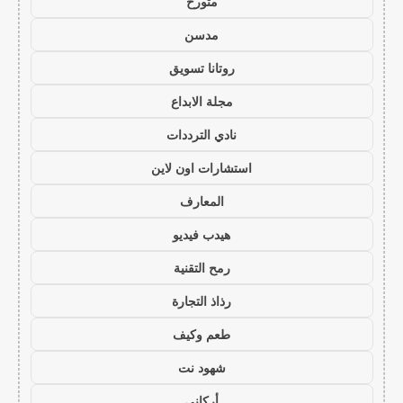
متورخ
مدسن
روتانا تسويق
مجلة الابداع
نادي الترددات
استشارات اون لاين
المعارف
هيدب فيديو
رمح التقنية
رذاذ التجارة
طعم وكيف
شهود نت
أركاني