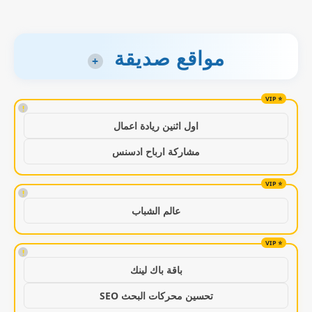
مواقع صديقة
+
!
اول اثنين ريادة اعمال
مشاركة ارباح ادسنس
!
عالم الشباب
!
باقة باك لينك
تحسين محركات البحث SEO