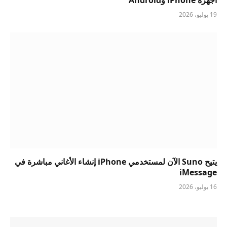
19 يوليو، 2026
يتيح Suno الآن لمستخدمي iPhone إنشاء الأغاني مباشرة في
iMessage
16 يوليو، 2026