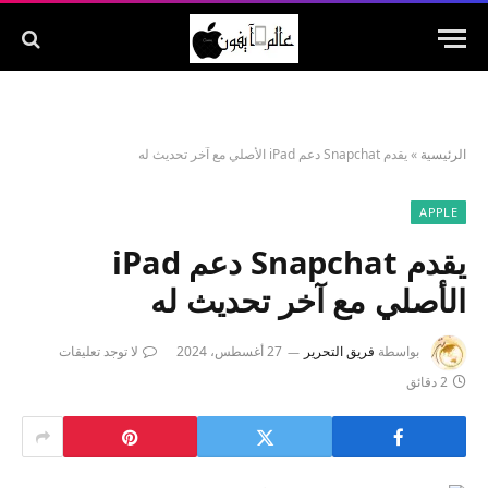
الرئيسية
»
يقدم Snapchat دعم iPad الأصلي مع آخر تحديث له
APPLE
يقدم Snapchat دعم iPad
الأصلي مع آخر تحديث له
بواسطة
فريق التحرير
27 أغسطس، 2024
لا توجد تعليقات
2 دقائق