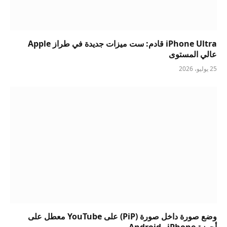
iPhone Ultra قادم: ست ميزات جديدة في طراز Apple
عالي المستوى
25 يوليو، 2026
وضع صورة داخل صورة (PiP) على YouTube معطل على
أجهزة iPhone وAndroid