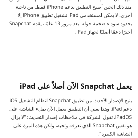
منذ ذلك الحين أصبح التطبيق يدعم iPhone فقط. من ناحية
أخرى، لا يمكن لمستخدمي iPad تشغيل تطبيق iPhone إلا
بحدود سوداء ضخمة حوله. بعد مرور 13 عامًا، يقدم Snapchat
أخيرًا دعمًا أصليًا لجهاز iPad.
يعمل Snapchat الآن أصلاً على iPad
يتيح الإصدار الأحدث من تطبيق Snapchat لنظام التشغيل iOS
دعم iPad. وهذا يعني أن التطبيق يعمل الآن بملء الشاشة على
iPadOS. تقول الشركة في ملاحظات إصدار التحديث: “لا يزال
هو نفس Snapchat الذي تعرفه وتحبه، ولكن هذه المرة على
الشاشة الكبيرة”.