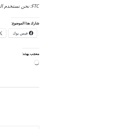
FTC: نحن نستخدم الروابط التابعة التلقائية لكسب الدخل.
شارك هذا الموضوع:
فيس بوك
معجب بهذه:
جاري
التحميل…
كتابة بريدك الإلكتروني...