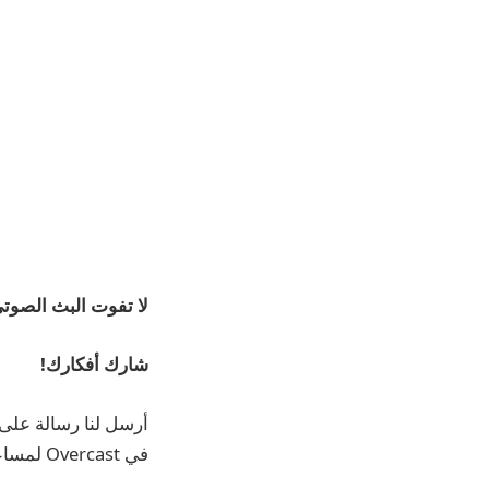
لا تفوت البث الصوتي
شارك أفكارك!
في Overcast لمساعدة المزيد من الأشخاص على اكتشاف العرض.