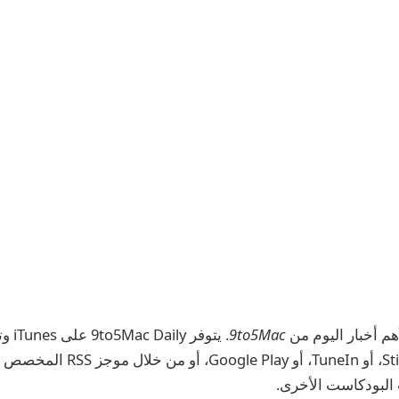
م أخبار اليوم من
9to5Mac
من Apple، أو Stitcher، أو TuneIn، أو lay