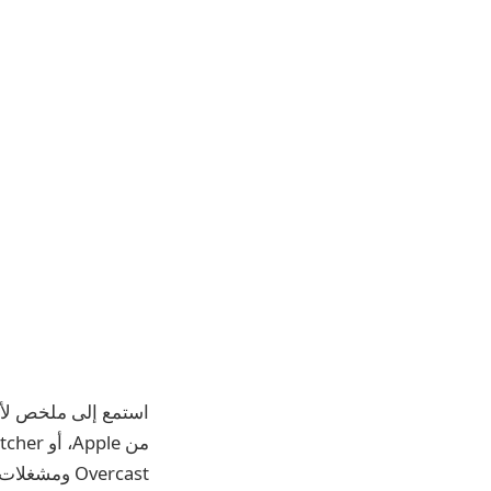
استمع إلى ملخص لأه
Overcast ومشغلات البودكاست الأخرى.