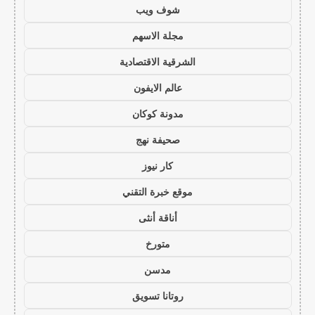
شوف ويب
مجلة الاسهم
الشرقية الاقتصادية
عالم الايفون
مدونة كوكان
صحيفة نهج
كار نيوز
موقع خبرة التقني
أناقة أنثى
متورخ
مدسن
روتانا تسويق