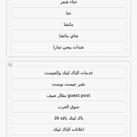
حناء شعر
حنا
ماتشا
شاي ماتشا
شدات ببجي تمارا
!
خدمات الباك لينك والجيست
نشر جيست بوست
guest post مقال ضيف
سوق العرب
باك لينك باقة 20
اعلانات الباك لينك