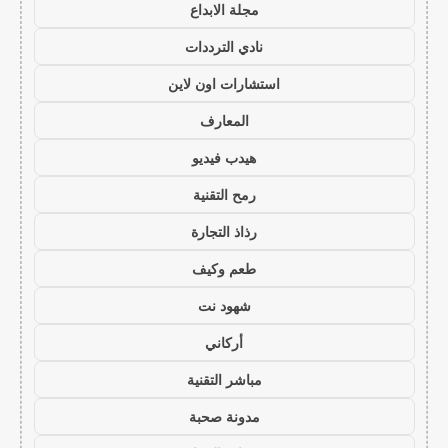
مجلة الابداع
نادي الترددات
استشارات اون لاين
المعارف
هيدب فيديو
رمح التقنية
رذاذ التجارة
طعم وكيف
شهود نت
أركاني
مباشر التقنية
مدونة صحبة