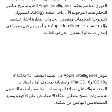
الفوري لعناصر تحكم Apple Intelligence الجديدة. تتيح عناصر
التحكم هذه، الموجودة الآن داخل منصة Addigy، لمسؤولي
تكنولوجيا المعلومات ومقدمي الخدمات المُدارة اختبار تنشيط
وإلغاء تنشيط Apple Intelligence عبر أجهزتهم قبل دمجها في
إصدارات نظام التشغيل الخريفي العامة.
تتوفر Apple Intelligence في أنظمة التشغيل macOS 15
وiOS 18 وiPadOS 18. واستجابة لمخاوف أمان البيانات
المحتملة والامتثال لعملاء المؤسسات، ستتضمن أنظمة التشغيل
هذه ميزات تسمح بتعطيل الذكاء الاصطناعي على الأجهزة وتمنع
المستخدمين النهائيين من تمكينه.