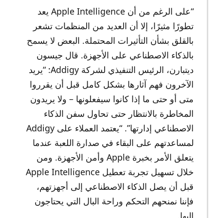
“على الرغم من أن Apple Intelligence يعد
تطورًا مثيرًا، إلا أن العديد من المنظمات تشعر
بالقلق بشأن التأثيرات المحتملة. البعض لا يسمح
بالذكاء الاصطناعي على الأجهزة. قال جيسون
ديتبارن، الرئيس التنفيذي لشركة Addigy: “يريد
الآخرون فهم آثارها بشكل كامل قبل أن يقرروا
متى أو حتى ما إذا كانوا سيفعلونها – ولا يريدون
المخاطرة بالانتظار حتى تحاول سفن الذكاء
الاصطناعي إدارتها”. “يعتمد العملاء على Addigy
لمساعدتهم على البقاء في صدارة اللعبة عندما
يتعلق الأمر بخبرة Apple وأمن الأجهزة. ومن
خلال تسهيل تجربة تعطيل Apple Intelligence
قبل أن يصل الذكاء الاصطناعي إلى أجهزتهم،
فإننا نمنحهم التحكم وراحة البال التي يحتاجون
إليها.