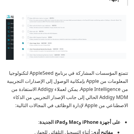
تتمتع المؤسسات المشاركة في برنامج AppleSeed لتكنولوجيا
المعلومات من Apple بإمكانية الوصول إلى الإصدارات التجريبية
من Apple Intelligence. يمكن لعملاء Addigy الاستفادة من
Addigy MDM الحالي إلى جانب الإصدار التجريبي من الذكاء
الاصطناعي من Apple لإدارة الوظائف في المجالات التالية:
على أجهزة iPhone وMac وiPad الجديدة
:
مفاتيح أدي
: أثناء التسجيل التلقائي للجهاز.