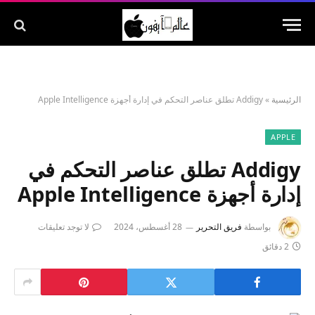
الرئيسية
»
Addigy تطلق عناصر التحكم في إدارة أجهزة Apple Intelligence
APPLE
Addigy تطلق عناصر التحكم في
إدارة أجهزة Apple Intelligence
بواسطة
فريق التحرير
28 أغسطس، 2024
لا توجد تعليقات
2 دقائق