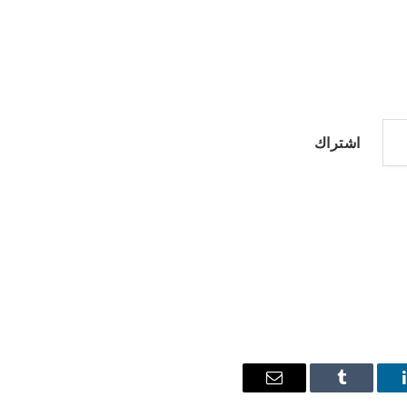
اشتراك
ينكدإن
Tumblr
البريد