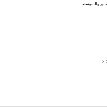
متميز والمتوسط
X