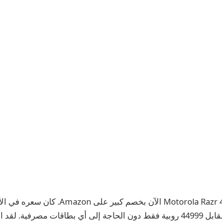
ويمكن شراؤه الآن مقابل 44999 روبية فقط دون الحاجة إلى أي بطاقات مصرفي