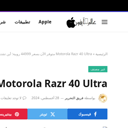
Apple
تطبيقات
شرو
الرئيسية
»
Motorola Razr 40 Ultra متوفر الآن بسعر 44999 روبية؛ أين تشتري
غير مصنف
Motorola Razr 40 Ultra متوفر الآن بسعر 44999 روبية؛ أين تشت
بواسطة
فريق التحرير
28 أغسطس، 2024
لا توجد تعليقات
فيسبوك
تويتر
بينتيري