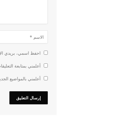
احفظ اسمي، بريدي الإل
أعلمني بمتابعة التعليقا
أعلمني بالمواضيع الجدي