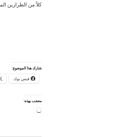
كلاً من الطرازين ال
شارك هذا الموضوع:
فيس بوك
معجب بهذه:
جاري
التحميل…