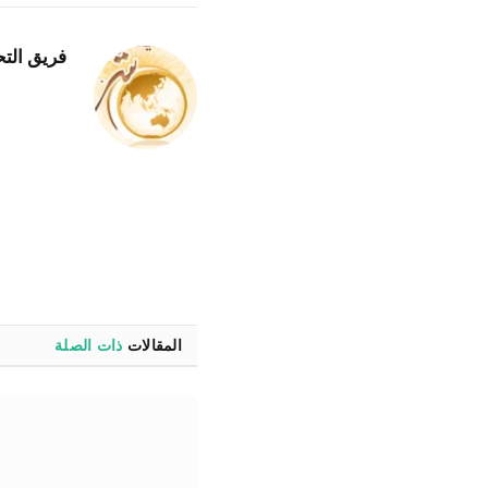
فريق التح
المقالات
ذات الصلة