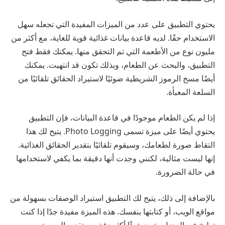
يحتوي التطبيق على عدد من الميزات المفيدة التي تجعله سهل
الاستخدام حقًا. لديه قاعدة بيانات غذائية قوية للغاية، مع أكثر من
مليون نوع من الأطعمة التي تم التحقق منها. يمكنك فقط فتح
التطبيق، والبحث عن الطعام، وبذلك تكون قد انتهيت. يمكنك
أيضًا مسح الرموز الشريطية ضوئيًا لاستيراد الحقائق تلقائيًا من
السلعة المعبأة.
إذا لم يكن الطعام موجودًا في قاعدة البيانات، فإن التطبيق
يحتوي أيضًا على ميزة تسمى Photo Logging. يتيح لك هذا
التقاط صورة لطعامك، وسيقوم تلقائيًا بتقدير الحقائق الغذائية.
إنها ليست مثالية، لكنني وجدت أنها دقيقة بما يكفي لاستخدامها
في حالة الضرورة.
بالإضافة إلى ذلك، يتيح لك التطبيق استيراد الوصفات بسهولة من
مواقع الويب، أو كتابتها بنفسك. هذه الميزة مفيدة جدًا إذا كنت
تطبخ في المنزل وتريد شيئًا أكثر دقة من تقدير الصورة.