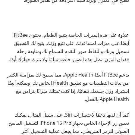
علاوة على هذه الميزات الخاصة بتتبع الطعام، يحتوي FitBee
أيضًا على ميزات لمساعدتك على تتبع وزنك. يتيح لك التطبيق
تسجيل وزنك والتقاط صور التقدم للسماح لك بمتابعة رحلة
فقدان الوزن. تظل هذه الصور خاصة تمامًا ولا تترك جهازك أبدًا.
يدعم FitBee أيضًا Apple Health، مما يسمح لك بمزامنة الكثير
من بيانات التطبيقات مع تطبيق Health الخاص بك. ويمكنه أيضًا
استيراد وزن جسمك تلقائيًا، إذا كنت تمتلك ميزانًا يتزامن مع
Apple Health بالفعل.
كما أن لديها دعمًا لاختصارات Siri. على سبيل المثال، يمكنك
تعيين زر الإجراء الخاص بجهاز iPhone 15 Pro لتشغيل الماسح
الضوئي للرمز الشريطي، مما يجعل عملية التسجيل أكثر