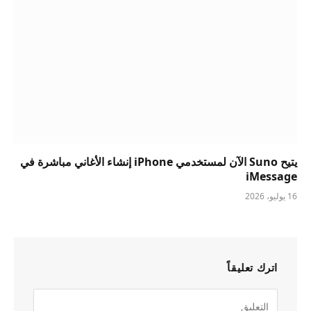
يتيح Suno الآن لمستخدمي iPhone إنشاء الأغاني مباشرة في
iMessage
16 يوليو، 2026
اترك تعليقاً