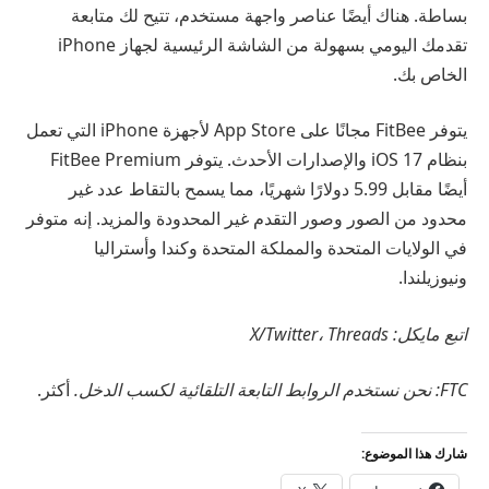
بساطة. هناك أيضًا عناصر واجهة مستخدم، تتيح لك متابعة
تقدمك اليومي بسهولة من الشاشة الرئيسية لجهاز iPhone
الخاص بك.
يتوفر FitBee مجانًا على App Store لأجهزة iPhone التي تعمل
بنظام iOS 17 والإصدارات الأحدث. يتوفر FitBee Premium
أيضًا مقابل 5.99 دولارًا شهريًا، مما يسمح بالتقاط عدد غير
محدود من الصور وصور التقدم غير المحدودة والمزيد. إنه متوفر
في الولايات المتحدة والمملكة المتحدة وكندا وأستراليا
ونيوزيلندا.
اتبع مايكل: X/Twitter، Threads
FTC: نحن نستخدم الروابط التابعة التلقائية لكسب الدخل.
أكثر.
شارك هذا الموضوع: