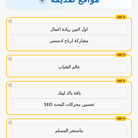
+
!
اول اثنين ريادة اعمال
مشاركة ارباح ادسنس
!
عالم الشباب
!
باقة باك لينك
تحسين محركات البحث SEO
!
ماسنجر المسلم