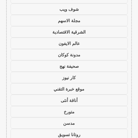
شوف ويب
مجلة الاسهم
الشرقية الاقتصادية
عالم الايفون
مدونة كوكان
صحيفة نهج
كار نيوز
موقع خبرة التقني
أناقة أنثى
متورخ
مدسن
روتانا تسويق