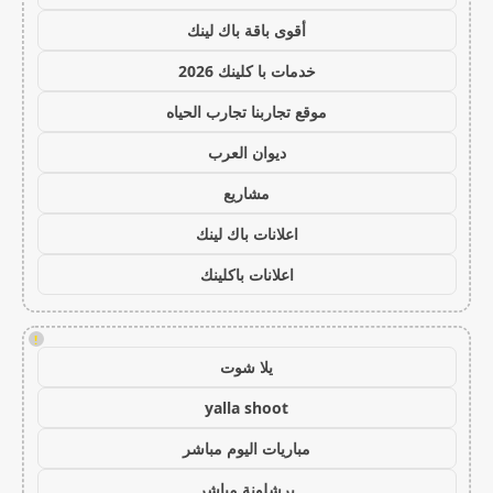
أقوى باقة باك لينك
خدمات با كلينك 2026
موقع تجاربنا تجارب الحياه
ديوان العرب
مشاريع
اعلانات باك لينك
اعلانات باكلينك
!
يلا شوت
yalla shoot
مباريات اليوم مباشر
برشلونة مباشر