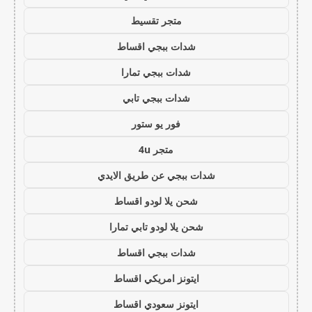
متجر تقسيط
شدات ببجي اقساط
شدات ببجي تمارا
شدات ببجي تابي
فور يو ستور
متجر 4u
شدات ببجي عن طريق الايدي
شحن يلا لودو اقساط
شحن يلا لودو تابي تمارا
شدات ببجي اقساط
ايتونز امريكي اقساط
ايتونز سعودي اقساط