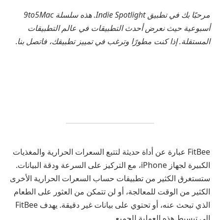
مرحبًا بك في تطبيق Indie Spotlight. هذه سلسلة 9to5Mac
أسبوعية حيث نعرض أحدث التطبيقات في عالم التطبيقات
المستقلة. إذا كنت مطورًا وترغب في تمييز تطبيقك، فاتصل بنا
.
FitBee عبارة عن أداة حديثة لتتبع السعرات الحرارية والمغذيات
الكبيرة لجهاز iPhone، مع التركيز على السرعة ودقة البيانات.
ستستغرق الكثير من تطبيقات حساب السعرات الحرارية الأخرى
الكثير من الوقت للمعالجة، أو لن تتمكن من العثور على الطعام
الذي تبحث عنه، أو تحتوي على بيانات غير دقيقة. يهدف FitBee
إلى تبسيط هذه العملية للجميع.