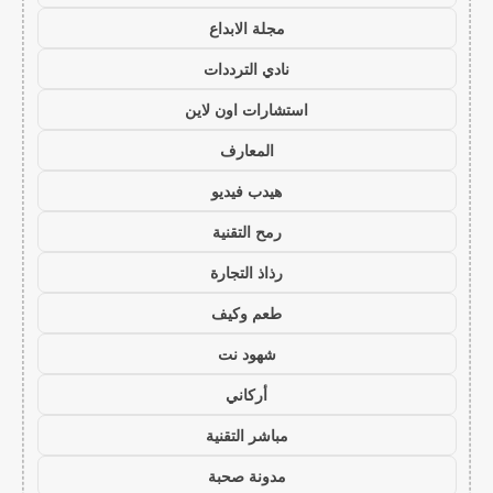
مجلة الابداع
نادي الترددات
استشارات اون لاين
المعارف
هيدب فيديو
رمح التقنية
رذاذ التجارة
طعم وكيف
شهود نت
أركاني
مباشر التقنية
مدونة صحبة