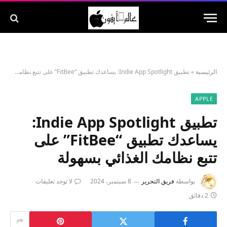
الرئيسية
»
تطبيق Indie App Spotlight: يساعدك تطبيق “FitBee” على تتبع نظامك الغذائي بسهولة
APPLE
تطبيق Indie App Spotlight:
يساعدك تطبيق “FitBee” على
تتبع نظامك الغذائي بسهولة
بواسطة
فريق التحرير
8 سبتمبر، 2024
لا توجد تعليقات
2 دقائق