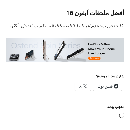
أفضل ملحقات آيفون 16
FTC: نحن نستخدم الروابط التابعة التلقائية لكسب الدخل.
أكثر.
شارك هذا الموضوع:
فيس بوك
X
معجب بهذه:
جاري
التحميل…