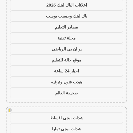
اعلانات الباك لينك 2026
باك لينك وجيست بوست
مصادر التعليم
مجلة تقنية
يو ان بي الرياضي
موقع حالة للتعليم
اخبار 24 ساعة
هيدب فنون وترفيه
صحيفة العالم
!
شدات ببجي اقساط
شدات ببجي تمارا