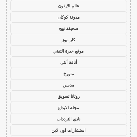
عالم الايفون
مدونة كوكان
صحيفة نهج
كار نيوز
موقع خبرة التقني
أناقة أنثى
متورخ
مدسن
روتانا تسويق
مجلة الابداع
نادي الترددات
استشارات اون لاين