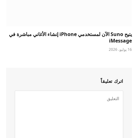
يتيح Suno الآن لمستخدمي iPhone إنشاء الأغاني مباشرة في
iMessage
16 يوليو، 2026
اترك تعليقاً