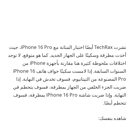
نشرت TechRax أيضًا اختبار المتانة مع iPhone 16 Pro، حيث
أخذت مطرقة وسكينًا على الجهاز الجديد. كما هو متوقع، لا توجد
اختلافات ملحوظة كثيرة هنا مقارنة بأجهزة iPhone من
السنوات السابقة. إذا لامست سكينًا حواف هاتف iPhone 16
Pro المصنوعة من التيتانيوم، فسوف تخدش في النهاية. إذا
ضربت الجزء الخلفي من الجهاز بمطرقة، فسوف يتحطم في
النهاية. وإذا ضربت شاشة iPhone 16 Pro بمطرقة، فسوف
تتحطم أيضًا.
شاهده بنفسك: