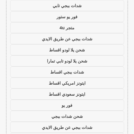
شدات ببجي تابي
فور يو ستور
متجر 4u
شدات ببجي عن طريق الايدي
شحن يلا لودو اقساط
شحن يلا لودو تابي تمارا
شدات ببجي اقساط
ايتونز امريكي اقساط
ايتونز سعودي اقساط
فور يو
شحن شدات ببجي
شدات ببجي عن طريق الايدي