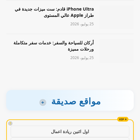
iPhone Ultra قادم: ست ميزات جديدة في
طراز Apple عالي المستوى
25 يوليو، 2026
أركان للسياحة والسفر: خدمات سفر متكاملة
ورحلات مميزة
25 يوليو، 2026
مواقع صديقة
+
!
اول اثنين ريادة اعمال