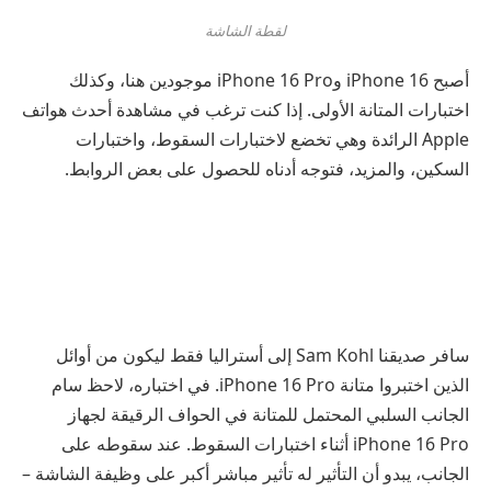
لقطة الشاشة
أصبح iPhone 16 وiPhone 16 Pro موجودين هنا، وكذلك
اختبارات المتانة الأولى. إذا كنت ترغب في مشاهدة أحدث هواتف
Apple الرائدة وهي تخضع لاختبارات السقوط، واختبارات
السكين، والمزيد، فتوجه أدناه للحصول على بعض الروابط.
سافر صديقنا Sam Kohl إلى أستراليا فقط ليكون من أوائل
الذين اختبروا متانة iPhone 16 Pro. في اختباره، لاحظ سام
الجانب السلبي المحتمل للمتانة في الحواف الرقيقة لجهاز
iPhone 16 Pro أثناء اختبارات السقوط. عند سقوطه على
الجانب، يبدو أن التأثير له تأثير مباشر أكبر على وظيفة الشاشة –