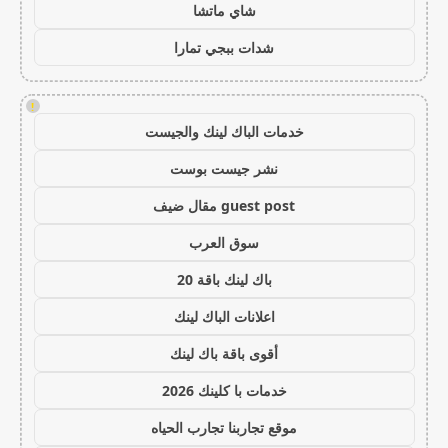
شاي ماتشا
شدات ببجي تمارا
!
خدمات الباك لينك والجيست
نشر جيست بوست
guest post مقال ضيف
سوق العرب
باك لينك باقة 20
اعلانات الباك لينك
أقوى باقة باك لينك
خدمات با كلينك 2026
موقع تجاربنا تجارب الحياه