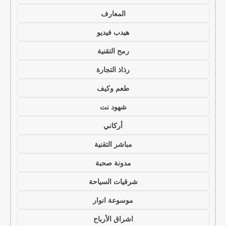
المعارف
هيدب فيديو
رمح التقنية
رذاذ التجارة
طعم وكيف
شهود نت
أركاني
مباشر التقنية
مدونة صحبة
شرقيات السياحة
موسوعة انوار
اشراق الأرباح