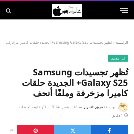
الرئيسية
»
تُظهر تجسيدات Samsung Galaxy S25+ الجديدة حلقات كاميرا مزخرفة وملفًا أنحف
غير مصنف
تُظهر تجسيدات Samsung
Galaxy S25+ الجديدة حلقات
كاميرا مزخرفة وملفًا أنحف
بواسطة
فريق التحرير
18 سبتمبر، 2024
لا توجد تعليقات
1 دقائق