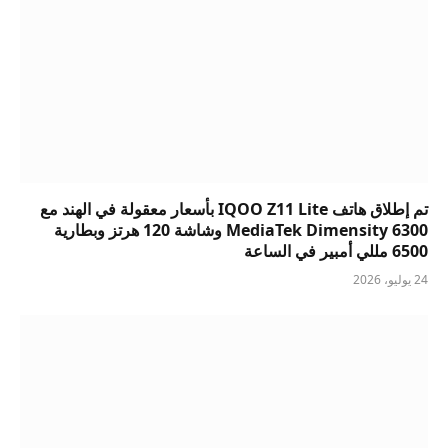
تم إطلاق هاتف IQOO Z11 Lite بأسعار معقولة في الهند مع
MediaTek Dimensity 6300 وشاشة 120 هرتز وبطارية
6500 مللي أمبير في الساعة
24 يوليو، 2026