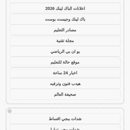
اعلانات الباك لينك 2026
باك لينك وجيست بوست
مصادر التعليم
مجلة تقنية
يو ان بي الرياضي
موقع حالة للتعليم
اخبار 24 ساعة
هيدب فنون وترفيه
صحيفة العالم
!
شدات ببجي اقساط
شدات ببجي تمارا