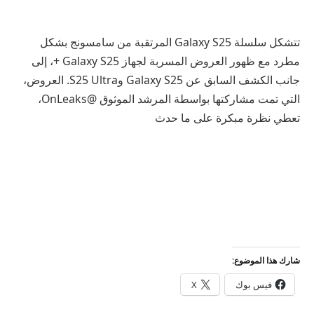
تتشكل سلسلة Galaxy S25 المرتقبة من سامسونج بشكل
مطرد مع ظهور العروض المسربة لجهاز Galaxy S25 +، إلى
جانب الكشف السابق عن Galaxy S25 وS25 Ultra. العروض،
التي تمت مشاركتها بواسطة المرشد الموثوق @OnLeaks،
تعطي نظرة مبكرة على ما حدث
شارك هذا الموضوع:
فيس بوك
X