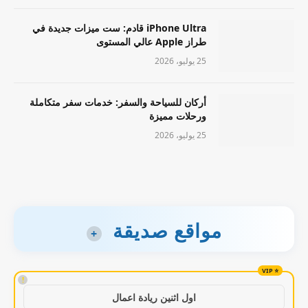
iPhone Ultra قادم: ست ميزات جديدة في
طراز Apple عالي المستوى
25 يوليو، 2026
أركان للسياحة والسفر: خدمات سفر متكاملة
ورحلات مميزة
25 يوليو، 2026
مواقع صديقة
+
!
اول اثنين ريادة اعمال