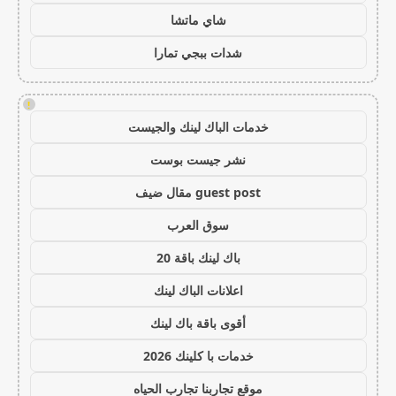
شاي ماتشا
شدات ببجي تمارا
!
خدمات الباك لينك والجيست
نشر جيست بوست
guest post مقال ضيف
سوق العرب
باك لينك باقة 20
اعلانات الباك لينك
أقوى باقة باك لينك
خدمات با كلينك 2026
موقع تجاربنا تجارب الحياه