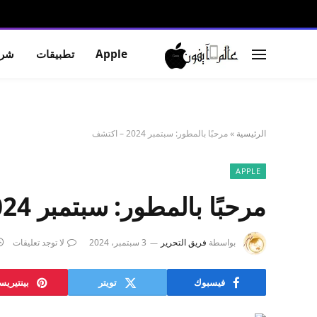
Apple
تطبيقات
شرو
الرئيسية
»
مرحبًا بالمطور: سبتمبر 2024 – اكتشف
APPLE
مرحبًا بالمطور: سبتمبر 2024 – اكتشف
بواسطة
فريق التحرير
3 سبتمبر، 2024
لا توجد تعليقات
فيسبوك
تويتر
بينتيري