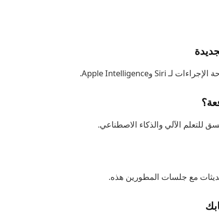
جديدة
 Siri وApple Intelligence.
عة؟
سق للتعلم الآلي والذكاء الاصطناعي.
ديثات مع جلسات المطورين هذه.
بك