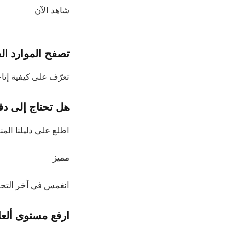
شاهد الآن
تصفح الموارد ال
تعرّف على كيفية إتاحة الإجراءات لـ
هل تحتاج إلى دف
اطلع على دليلنا المن
مميز
انغمس في آخر التح
ارفع مستوى ألعا