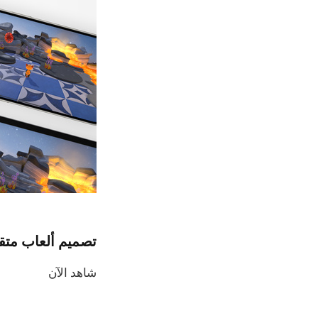
تصميم ألعاب متق
شاهد الآن