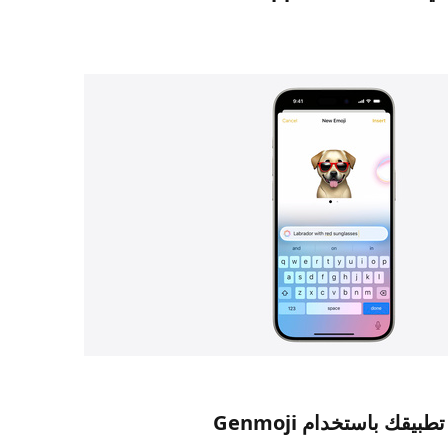
يقك باستخدام Genmoji