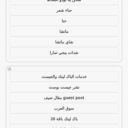
حناء شعر
حنا
ماتشا
شاي ماتشا
شدات ببجي تمارا
!
خدمات الباك لينك والجيست
نشر جيست بوست
guest post مقال ضيف
سوق العرب
باك لينك باقة 20