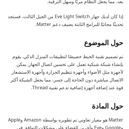
بعد، مما يجعل النظام مرنًا وسهل الترقية.
إذا كان لديك جهاز Eve Light Switch من الجيل الثالث، فستجد
تحديثًا مجانيًا للبرامج الثابتة يضيف دعم Matter.
حول الموضوع
تم تصميم تقنية الخيط خصيصًا لتطبيقات المنزل الذكي. يقوم
بإنشاء شبكة شبكية تعمل على تحسين اتصال الجهاز. يمكن
لأجهزة مثل الأضواء وأجهزة تنظيم الحرارة وأجهزة الاستشعار
الاتصال مباشرة دون الحاجة إلى جسر، مما يجعل الشبكة أكثر
قوة عند إضافة أجهزة إضافية تدعم تقنية Thread.
حول المادة
Matter هو معيار تعاوني تم تطويره بواسطة Amazon وApple
وGoogle وEve وآخرين للقضاء على مشكلات التوافق في