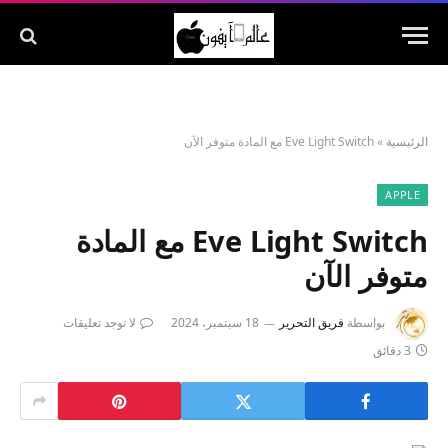
الرئيسية
»
Eve Light Switch مع المادة متوفر الآن
APPLE
Eve Light Switch مع المادة
متوفر الآن
بواسطة
فريق التحرير
18 سبتمبر، 2024
لا توجد تعليقات
3 دقائق