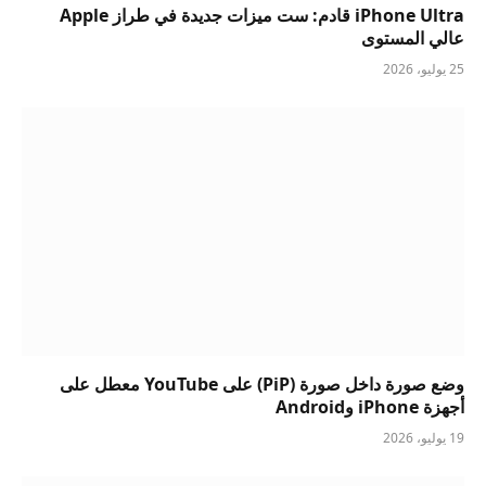
iPhone Ultra قادم: ست ميزات جديدة في طراز Apple
عالي المستوى
25 يوليو، 2026
وضع صورة داخل صورة (PiP) على YouTube معطل على
أجهزة iPhone وAndroid
19 يوليو، 2026