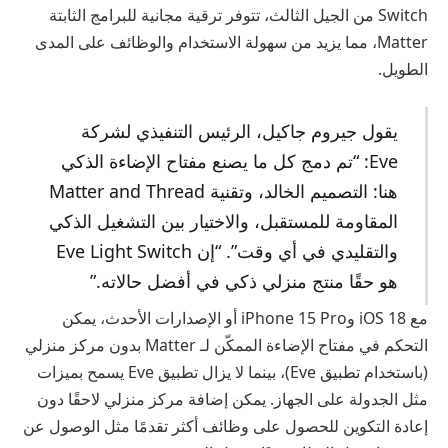
Switch من الجيل الثالث، تتوفر ترقية مجانية للبرامج الثابتة
Matter، مما يزيد من سهولة الاستخدام والوظائف على المدى
الطويل.
يقول جيروم جاكيل، الرئيس التنفيذي لشركة
Eve: “تم دمج كل ما يصنع مفتاح الإضاءة الذكي
هنا: التصميم الخالد، وتقنية Matter and Thread
المقاومة للمستقبل، والاختيار بين التشغيل الذكي
والتقليدي في أي وقت”. “إن Eve Light Switch
هو حقًا منتج منزلي ذكي في أفضل حالاته.”
مع iOS 18 وiPhone 15 Pro أو الإصدارات الأحدث، يمكن
التحكم في مفتاح الإضاءة الممكّن لـ Matter بدون مركز منزلي
(باستخدام تطبيق Eve)، بينما لا يزال تطبيق Eve يسمح بميزات
مثل الجدولة على الجهاز. يمكن إضافة مركز منزلي لاحقًا دون
إعادة التكوين للحصول على وظائف أكثر تقدمًا مثل الوصول عن