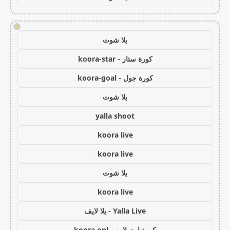
!
يلا شوت
كورة ستار - koora-star
كورة جول - koora-goal
يلا شوت
yalla shoot
koora live
koora live
يلا شوت
koora live
Yalla Live - يلا لايف
كورة اون لاين - koora onl