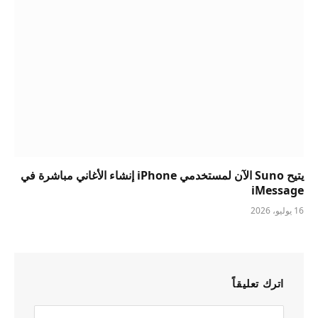
يتيح Suno الآن لمستخدمي iPhone إنشاء الأغاني مباشرة في
iMessage
16 يوليو، 2026
اترك تعليقاً