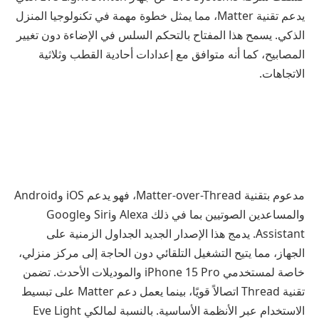
يدعم تقنية Matter، مما يمثل خطوة مهمة في تكنولوجيا المنزل
الذكي. يسمح هذا المفتاح بالتحكم السلس في الإضاءة دون تغيير
المصابيح، كما أنه متوافق مع إعدادات أحادية القطب وثلاثية
الاتجاهات.
مدعوم بتقنية Matter-over-Thread، فهو يدعم iOS وAndroid
والمساعدين الصوتيين بما في ذلك Alexa وSiri وGoogle
Assistant. يدمج هذا الإصدار الجديد الجداول الزمنية على
الجهاز، مما يتيح التشغيل التلقائي دون الحاجة إلى مركز منزلي،
خاصة لمستخدمي iPhone 15 Pro والموديلات الأحدث. تضمن
تقنية Thread اتصالاً قويًا، بينما يعمل دعم Matter على تبسيط
الاستخدام عبر الأنظمة الأساسية. بالنسبة لمالكي Eve Light