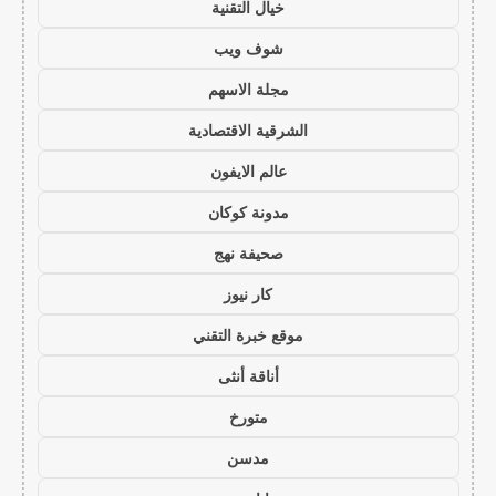
خيال التقنية
شوف ويب
مجلة الاسهم
الشرقية الاقتصادية
عالم الايفون
مدونة كوكان
صحيفة نهج
كار نيوز
موقع خبرة التقني
أناقة أنثى
متورخ
مدسن