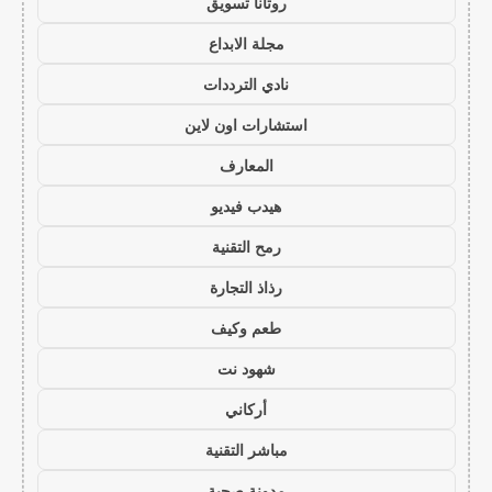
روتانا تسويق
مجلة الابداع
نادي الترددات
استشارات اون لاين
المعارف
هيدب فيديو
رمح التقنية
رذاذ التجارة
طعم وكيف
شهود نت
أركاني
مباشر التقنية
مدونة صحبة