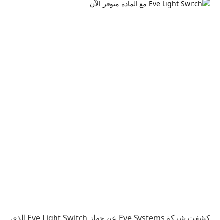
كشفت شركة Eve Systems عن جهاز Eve Light Switch الذي