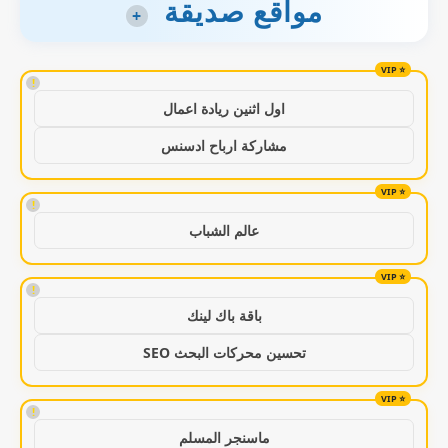
مواقع صديقة
+
!
اول اثنين ريادة اعمال
مشاركة ارباح ادسنس
!
عالم الشباب
!
باقة باك لينك
تحسين محركات البحث SEO
!
ماسنجر المسلم