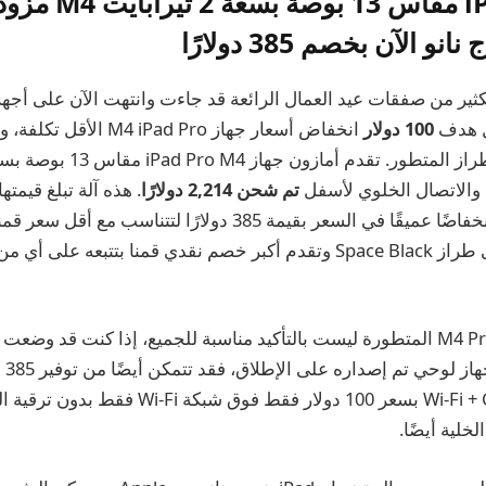
و الآن بخصم 385 دولارًا
ل هدف
100 دولار
انخفاض أسعار جهاز M4 iPad Pro 
ي والاتصال الخلوي لأسفل
تم شحن 2,214 دولارًا
منتظم وتشهد الآن انخفاضًا عميقًا في السعر بقيمة 385 دولارًا لتتنا
في حين أن أجهزة M4 Pro المتطورة ليست بالتأكيد مناسبة للجميع، إذا كنت قد 
على 
اليوم على طراز Wi-Fi + Cell بسعر 100 دولار فقط 
خلية أيضًا.