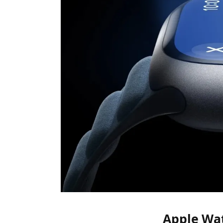
لاق لطرازات Apple Watch Series