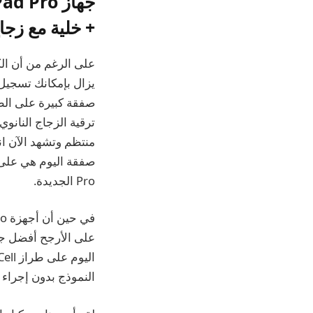
+ خلية مع زجاج نان
يزال بإمكانك تسجي
ترقية الزجاج النانو
Pro الجديدة.
النموذج بدون إجراء ال