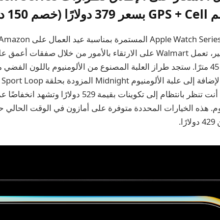
. أنت تنظر بانتظام إلى تكوينات بقيمة 529 دولارًا و
ولارًا اليوم. هذه الخيارات المحددة متوفرة على أمازون في الوقت الحالي ح
ا.