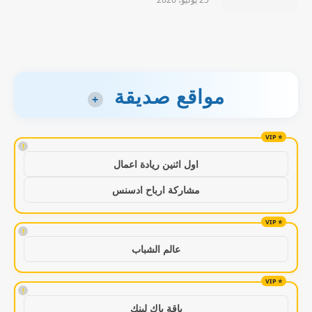
مواقع صديقة
+
!
اول اثنين ريادة اعمال
مشاركة ارباح ادسنس
!
عالم الشباب
!
باقة باك لينك