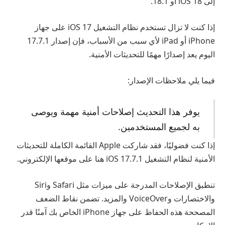
إلى iOS 18 أو 18.1.
إذا كنت لا تزال تستخدم نظام التشغيل iOS 17 على جهاز
iPhone أو iPad لأي سبب من الأسباب، فإن إصدار 17.7.1
اليوم يعد إصدارًا مهمًا للتحديثات الأمنية.
فيما يلي ملاحظات الإصدار:
يوفر هذا التحديث إصلاحات أمنية مهمة ويوصى
به لجميع المستخدمين.
إذا كنت فضوليًا، فقد شاركت Apple القائمة الكاملة للتحديثات
الأمنية لنظام التشغيل iOS 17.7.1 هنا على موقعها الإلكتروني.
تنطبق الإصلاحات المدرجة على ميزات مثل Safari وSiri
والاختصارات وVoiceOver والمزيد. تضمن نقاط الضعف
المصححة هذه الحفاظ على جهاز iPhone الخاص بك آمنًا قدر