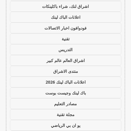
اشراق لنك، شراء باكلينكات
اعلانات الباك لينك
فودوافون اخبار الاتصالات
تقنية
التدريس
اشراق العالم عالم كبير
منتدى الاشراق
اعلانات الباك لينك 2026
باك لينك وجيست بوست
مصادر التعليم
مجلة تقنية
يو ان بي الرياضي