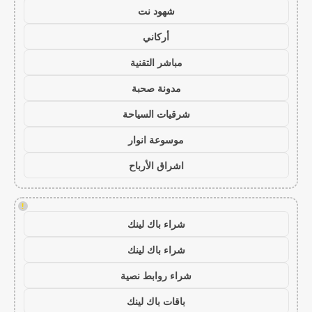
شهود نت
أركاني
مباشر التقنية
مدونة صحبة
شرقيات السياحة
موسوعة انوار
اشراق الأرباح
!
شراء باك لينك
شراء باك لينك
شراء روابط نصية
باقات باك لينك