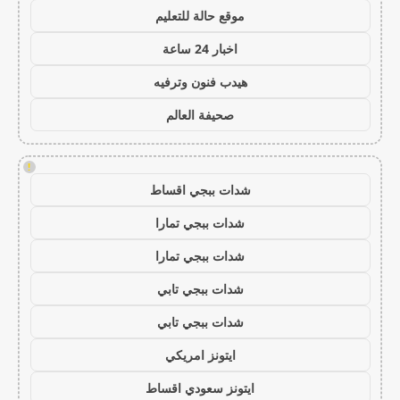
موقع حالة للتعليم
اخبار 24 ساعة
هيدب فنون وترفيه
صحيفة العالم
!
شدات ببجي اقساط
شدات ببجي تمارا
شدات ببجي تمارا
شدات ببجي تابي
شدات ببجي تابي
ايتونز امريكي
ايتونز سعودي اقساط