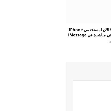
يتيح Suno الآن لمستخدمي iPhone
 مباشرة في iMessage