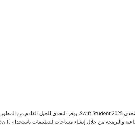
يسعدنا أن نعلن عن تحدي Swift Student 2025. يوفر التحدي للجيل الق
عية والبرمجة من خلال إنشاء مساحات للتطبيقات باستخدام Swift.