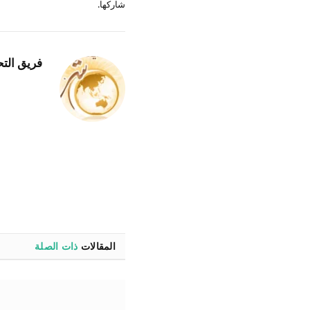
شاركها.
فريق التح
المقالات
ذات الصلة