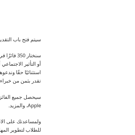
سيتم فتح باب التقديم للتحدي ال
تقدر بثمن من خبراء ومهندسي Apple، ويتواصلون مع أقرانهم، استمتع
Apple، والمزيد.
للطلاب لتطوير المهار