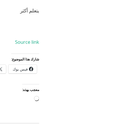
يتعلم أكثر
Source link
شارك هذا الموضوع:
فيس بوك
معجب بهذه:
جاري
التحميل…