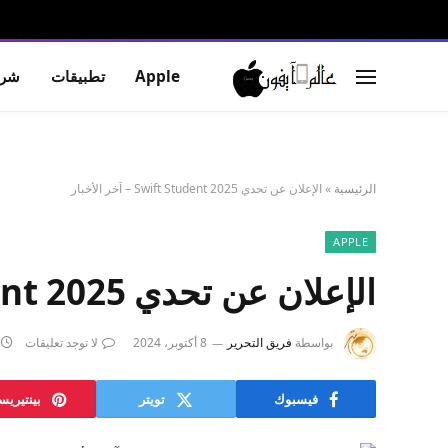
Apple
تطبيقات
شرو
الرئيسية
»
الإعلان عن تحدي Swift Student 2025 – آخر الأخبار
APPLE
الإعلان عن تحدي Swift Student 2025 – آخر الأخبار
بواسطة
فريق التحرير
8 أكتوبر، 2024
لا توجد تعليقات
فيسبوك
تويتر
بينتيري