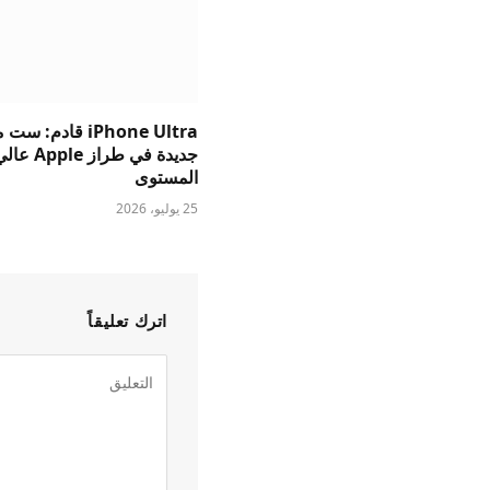
iPhone Ultra قادم: 
جديدة في طراز Apple ع
المستوى
25 يوليو، 2026
اترك تعليقاً