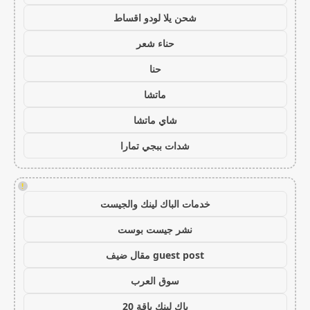
شحن يلا لودو اقساط
حناء شعر
حنا
ماتشا
شاي ماتشا
شدات ببجي تمارا
!
خدمات الباك لينك والجيست
نشر جيست بوست
guest post مقال ضيف
سوق العرب
باك لينك باقة 20