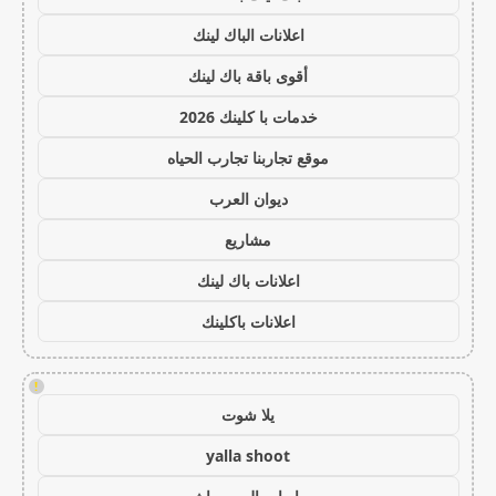
اعلانات الباك لينك
أقوى باقة باك لينك
خدمات با كلينك 2026
موقع تجاربنا تجارب الحياه
ديوان العرب
مشاريع
اعلانات باك لينك
اعلانات باكلينك
!
يلا شوت
yalla shoot