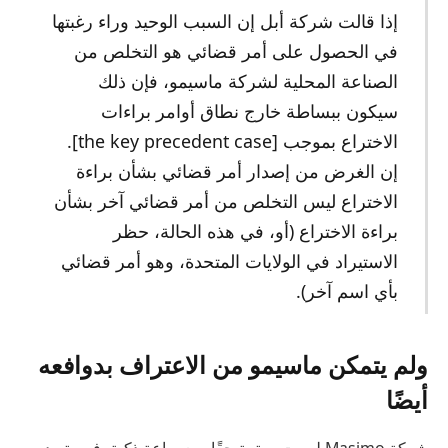
إذا قالت شركة أبل إن السبب الوحيد وراء رغبتها
في الحصول على أمر قضائي هو التخلص من
الصناعة المحلية لشركة ماسيمو، فإن ذلك
سيكون ببساطة خارج نطاق أوامر براءات
الاختراع بموجب [the key precedent case].
إن الغرض من إصدار أمر قضائي بشأن براءة
الاختراع ليس التخلص من أمر قضائي آخر بشأن
براءة الاختراع (أو، في هذه الحالة، حظر
الاستيراد في الولايات المتحدة، وهو أمر قضائي
بأي اسم آخر).
ولم يتمكن ماسيمو من الاعتراف بدوافعه
أيضًا
شركة Masimo ليست مهتمة حقًا ببيع ساعة ذكية، فهي تريد