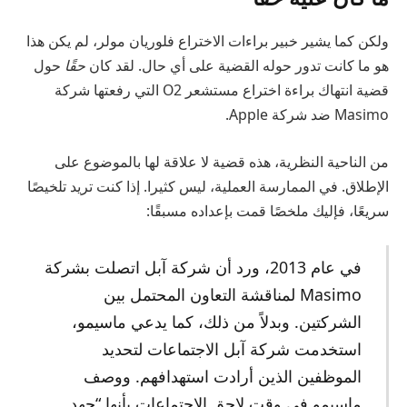
ولكن كما يشير خبير براءات الاختراع فلوريان مولر، لم يكن هذا
هو ما كانت تدور حوله القضية على أي حال. لقد كان
حقًا
حول
قضية انتهاك براءة اختراع مستشعر O2 التي رفعتها شركة
Masimo ضد شركة Apple.
من الناحية النظرية، هذه قضية لا علاقة لها بالموضوع على
الإطلاق. في الممارسة العملية، ليس كثيرا. إذا كنت تريد تلخيصًا
سريعًا، فإليك ملخصًا قمت بإعداده مسبقًا:
في عام 2013، ورد أن شركة آبل اتصلت بشركة
Masimo لمناقشة التعاون المحتمل بين
الشركتين. وبدلاً من ذلك، كما يدعي ماسيمو،
استخدمت شركة آبل الاجتماعات لتحديد
الموظفين الذين أرادت استهدافهم. ووصف
ماسيمو في وقت لاحق الاجتماعات بأنها “جهد