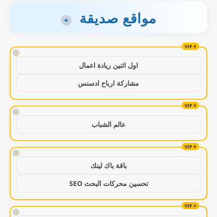
مواقع صديقة
+
!
اول اثنين ريادة اعمال
مشاركة ارباح ادسنس
!
عالم الشباب
!
باقة باك لينك
تحسين محركات البحث SEO
!