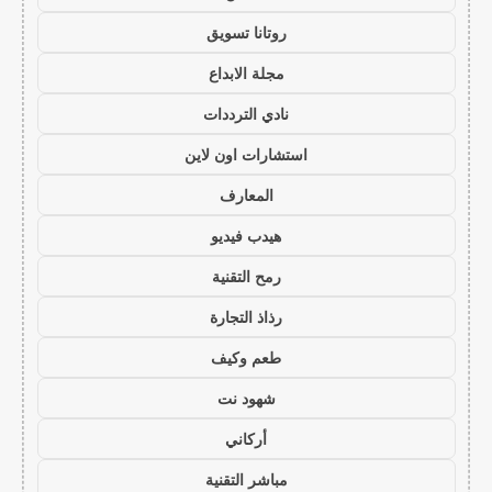
روتانا تسويق
مجلة الابداع
نادي الترددات
استشارات اون لاين
المعارف
هيدب فيديو
رمح التقنية
رذاذ التجارة
طعم وكيف
شهود نت
أركاني
مباشر التقنية