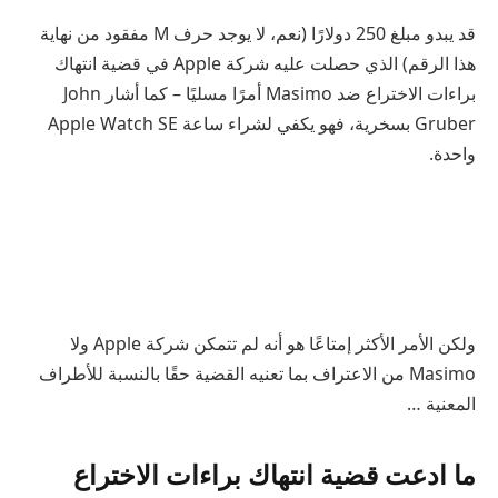
قد يبدو مبلغ 250 دولارًا (نعم، لا يوجد حرف M مفقود من نهاية
هذا الرقم) الذي حصلت عليه شركة Apple في قضية انتهاك
براءات الاختراع ضد Masimo أمرًا مسليًا – كما أشار John
Gruber بسخرية، فهو يكفي لشراء ساعة Apple Watch SE
واحدة.
ولكن الأمر الأكثر إمتاعًا هو أنه لم تتمكن شركة Apple ولا
Masimo من الاعتراف بما تعنيه القضية حقًا بالنسبة للأطراف
المعنية …
ما ادعت قضية انتهاك براءات الاختراع