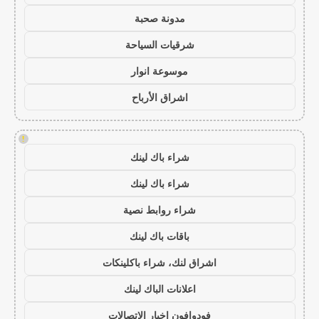
مدونة صحبة
شرقيات السياحة
موسوعة انوار
اشراق الأرباح
!
شراء باك لينك
شراء باك لينك
شراء روابط نصية
باقات باك لينك
اشراق لنك، شراء باكلينكات
اعلانات الباك لينك
فودوافون اخبار الاتصالات