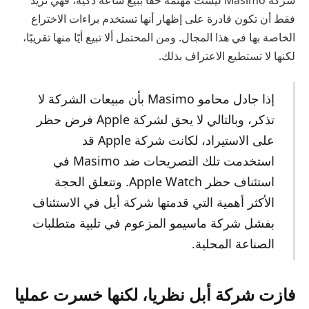
فقط أن تكون قادرة على إظهار أنها تستخدم براءات الاختراع
الخاصة بها في هذا المجال. ومن المحتمل ألا تبيع أيًا منها تقريبًا،
لكنها لا تستطيع الاعتراف بذلك.
إذا جادل محامو Masimo بأن مبيعات الشركة لا
تذكر، وبالتالي لا يحق لشركة Apple فرض حظر
على الاستيراد، لكانت شركة Apple قد
استخدمت تلك التصريحات ضد Masimo في
استئناف حظر Apple Watch. وتتعلق الحجة
الأكثر أهمية التي قدمتها شركة أبل في الاستئناف
بفشل شركة ماسيمو المزعوم في تلبية متطلبات
الصناعة المحلية.
فازت شركة أبل نظريا، لكنها خسرت عمليا