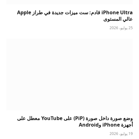
iPhone Ultra قادم: ست ميزات جديدة في طراز Apple
عالي المستوى
25 يوليو، 2026
وضع صورة داخل صورة (PiP) على YouTube معطل على
أجهزة iPhone وAndroid
19 يوليو، 2026