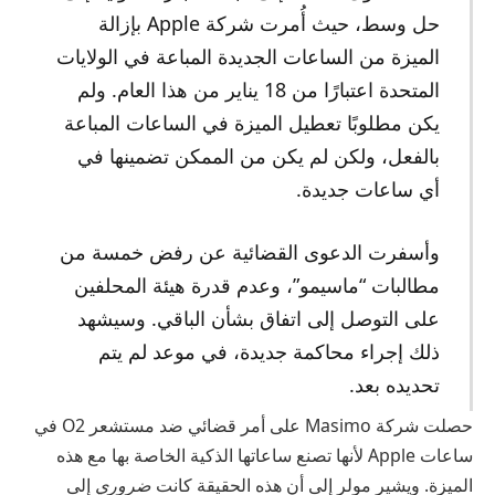
حل وسط، حيث أُمرت شركة Apple بإزالة
الميزة من الساعات الجديدة المباعة في الولايات
المتحدة اعتبارًا من 18 يناير من هذا العام. ولم
يكن مطلوبًا تعطيل الميزة في الساعات المباعة
بالفعل، ولكن لم يكن من الممكن تضمينها في
أي ساعات جديدة.
وأسفرت الدعوى القضائية عن رفض خمسة من
مطالبات “ماسيمو”، وعدم قدرة هيئة المحلفين
على التوصل إلى اتفاق بشأن الباقي. وسيشهد
ذلك إجراء محاكمة جديدة، في موعد لم يتم
تحديده بعد.
حصلت شركة Masimo على أمر قضائي ضد مستشعر O2 في
ساعات Apple لأنها تصنع ساعاتها الذكية الخاصة بها مع هذه
الميزة. ويشير مولر إلى أن هذه الحقيقة كانت
ضروري
إلى