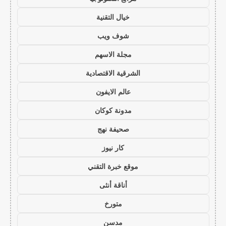
خيال التقنية
شوف ويب
مجلة الاسهم
الشرقية الاقتصادية
عالم الايفون
مدونة كوكان
صحيفة نهج
كار نيوز
موقع خبرة التقني
أناقة أنثى
متورخ
مدسن