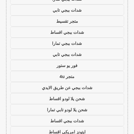
شدات ببجي تابي
متجر تقسيط
شدات ببجي اقساط
شدات ببجي تمارا
شدات ببجي تابي
فور يو ستور
متجر 4u
شدات ببجي عن طريق الايدي
شحن يلا لودو اقساط
شحن يلا لودو تابي تمارا
شدات ببجي اقساط
ايتونز امريكي اقساط