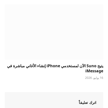
يتيح Suno الآن لمستخدمي iPhone إنشاء الأغاني مباشرة في
iMessage
16 يوليو، 2026
اترك تعليقاً