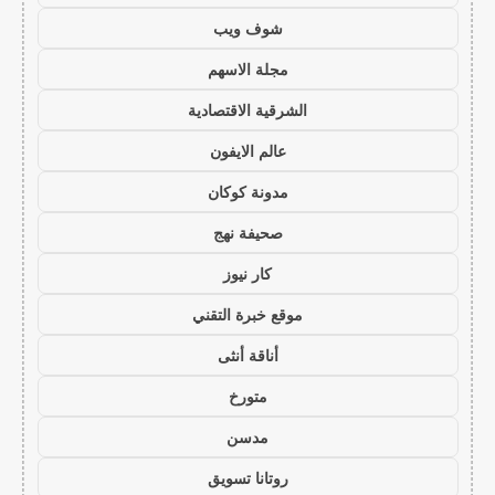
شوف ويب
مجلة الاسهم
الشرقية الاقتصادية
عالم الايفون
مدونة كوكان
صحيفة نهج
كار نيوز
موقع خبرة التقني
أناقة أنثى
متورخ
مدسن
روتانا تسويق