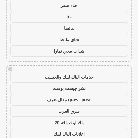
حناء شعر
حنا
ماتشا
شاي ماتشا
شدات ببجي تمارا
!
خدمات الباك لينك والجيست
نشر جيست بوست
guest post مقال ضيف
سوق العرب
باك لينك باقة 20
اعلانات الباك لينك