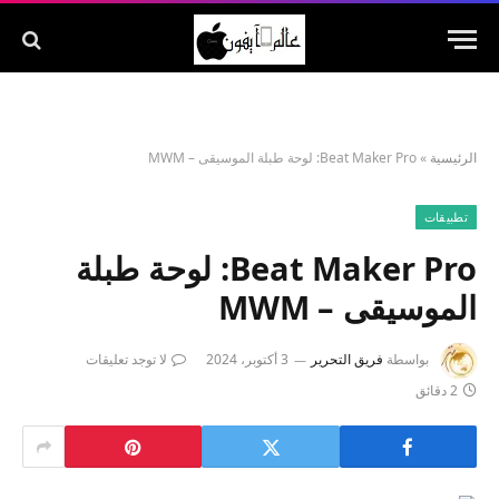
الرئيسية
»
Beat Maker Pro: لوحة طبلة الموسيقى – MWM
تطبيقات
Beat Maker Pro: لوحة طبلة
الموسيقى – MWM
بواسطة
فريق التحرير
3 أكتوبر، 2024
لا توجد تعليقات
2 دقائق