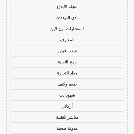
مجلة الابداع
نادي الترددات
استشارات اون لاين
المعارف
هيدب فيديو
رمح التقنية
رذاذ التجارة
طعم وكيف
شهود نت
أركاني
مباشر التقنية
مدونة صحبة