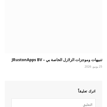
تنبيهات وموجزات الزلازل الخاصة بي – JRustonApps BV
25 يونيو، 2026
اترك تعليقاً