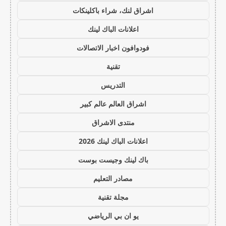
اشراق لنك، شراء باكلينكات
اعلانات الباك لينك
فودوافون اخبار الاتصالات
تقنية
التدريس
اشراق العالم عالم كبير
منتدى الاشراق
اعلانات الباك لينك 2026
باك لينك وجيست بوست
مصادر التعليم
مجلة تقنية
يو ان بي الرياضي