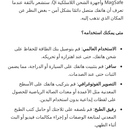
MagSafe وأجهزة الشحن اللاسلكية Qi. ستشعر بالثقة عندما
تعرف أن هاتفك متصل دائمًا بشكل آمن – بغض النظر عن
المكان الذي تذهب إليه.
متى يمكنك استخدامه؟
الاستخدام العالمي
: قم بتوصيل بنك الطاقة للحفاظ على
شحن هاتفك، حتى عند اهتزازه أو تحريكه.
سافر
: قم بتثبيت هاتفك على السيارة أو الدراجة، مما يضمن
الثبات حتى عند الصدمات.
التصوير الفوتوغرافي
: قم بتركيب هاتفك على الأسطح
المعدنية مثل الأعمدة أو معدات الصالة الرياضية للحصول
على لقطات إبداعية بدون استخدام اليدين.
رفيق الطبخ
: قم بلصقه على ثلاجتك أو حامل كتب الطبخ
المعدني لمتابعة الوصفات أو إجراء مكالمات فيديو أو البث
أثناء الطهي.