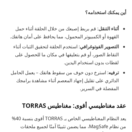
أين يمكنك استخدامه؟
أثناء التنقل
: قم بربط إصبعك من خلال الحلقة أثناء حمل
القهوة أو الكمبيوتر المحمول، مما يحافظ على أمان هاتفك.
التصوير الفوتوغرافي
: استخدم الحلقة لتحقيق الثبات أثناء
التقاط الصور، أو قم بتعليقها في مكان ما للحصول على
لقطات بدون استخدام اليدين.
ترفيه
: استرخ دون خوف من سقوط هاتفك – يعمل الحامل
الدائري على تقليل إجهاد المعصم أثناء مشاهدة برامجك
المفضلة في السرير.
عقد مغناطيسي أقوى: مغناطيس TORRAS
يعد النظام المغناطيسي الخاص بـ TORRAS أقوى بنسبة 40%
من نظام MagSafe، مما يضمن تثبيتًا آمنًا لجميع ملحقات