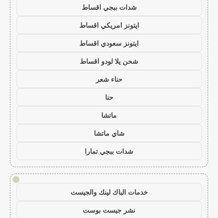
شدات ببجي اقساط
ايتونز امريكي اقساط
ايتونز سعودي اقساط
شحن يلا لودو اقساط
حناء شعر
حنا
ماتشا
شاي ماتشا
شدات ببجي تمارا
!
خدمات الباك لينك والجيست
نشر جيست بوست