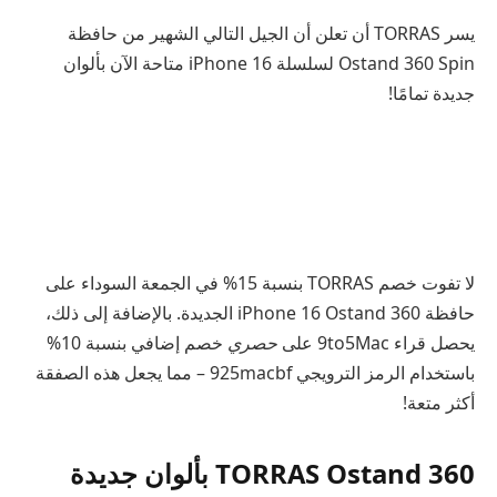
يسر TORRAS أن تعلن أن الجيل التالي الشهير من حافظة
Ostand 360 Spin لسلسلة iPhone 16 متاحة الآن بألوان
جديدة تمامًا!
لا تفوت خصم TORRAS بنسبة 15% في الجمعة السوداء على
حافظة iPhone 16 Ostand 360 الجديدة. بالإضافة إلى ذلك،
يحصل قراء 9to5Mac على
حصري
خصم إضافي بنسبة 10%
باستخدام الرمز الترويجي 925macbf – مما يجعل هذه الصفقة
أكثر متعة!
TORRAS Ostand 360 بألوان جديدة