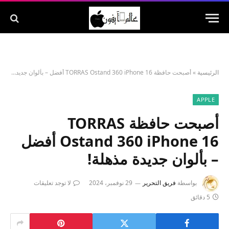
الرئيسية
»
أصبحت حافظة TORRAS Ostand 360 iPhone 16 أفضل – بألوان جديدة مذهلة!
APPLE
أصبحت حافظة TORRAS
Ostand 360 iPhone 16 أفضل
– بألوان جديدة مذهلة!
بواسطة
فريق التحرير
29 نوفمبر، 2024
لا توجد تعليقات
5 دقائق