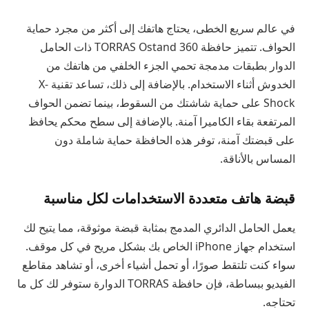
في عالم سريع الخطى، يحتاج هاتفك إلى أكثر من مجرد حماية
الحواف. تتميز حافظة TORRAS Ostand 360 ذات الحامل
الدوار بطبقات مدمجة تحمي الجزء الخلفي من هاتفك من
الخدوش أثناء الاستخدام. بالإضافة إلى ذلك، تساعد تقنية X-
Shock على حماية شاشتك من السقوط، بينما تضمن الحواف
المرتفعة بقاء الكاميرا آمنة. بالإضافة إلى سطح محكم يحافظ
على قبضتك آمنة، توفر هذه الحافظة حماية شاملة دون
المساس بالأناقة.
قبضة هاتف متعددة الاستخدامات لكل مناسبة
يعمل الحامل الدائري المدمج بمثابة قبضة موثوقة، مما يتيح لك
استخدام جهاز iPhone الخاص بك بشكل مريح في كل موقف.
سواء كنت تلتقط صورًا، أو تحمل أشياء أخرى، أو تشاهد مقاطع
الفيديو ببساطة، فإن حافظة TORRAS الدوارة ستوفر لك كل ما
تحتاجه.