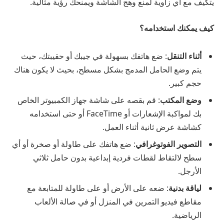
يتكيف مع أي زاوية لمنع وهج الشاشة ويمنحك رؤية مثالية.
كيف يمكنك استخدامه؟
أثناء التنقل
: ضع هاتفك بسهولة في جيبك أو حقيبتك، حيث
يتم وضع الحامل المدمج بشكل مسطح، بحيث لا يكون هناك
حجم كبير.
وضع المكتب
: قم بقصه على شاشة جهاز الكمبيوتر الخاص
بك لمواكبة الإشعارات أو FaceTime أو حتى استخدامه
كشاشة عرض ثانية أثناء العمل.
التصوير الفوتوغرافي
: ضع هاتفك على طاولة أو صخرة أو أي
سطح لالتقاط لقطات فردية إبداعية بدون حامل ثلاثي
الأرجل.
لياقة بدنية
: ضعه على الأرض أو على طاولة للمتابعة مع
مقاطع فيديو التمرين في المنزل أو في صالة الألعاب
الرياضية.