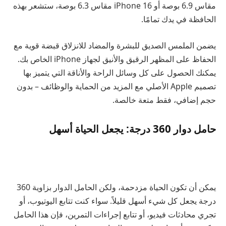
مقاس 6.9 بوصة أو iPhone 16 مقاس 6.3 بوصة، ستشعر بهذه
الحافظة في يدك تمامًا.
يضمن الملمس الصديق للبشرة والمضاد للانزلاق قبضة قوية مع
الحفاظ على المظهر الرقيق والأنيق لجهاز iPhone الخاص بك.
يمكنك الحصول على كل وسائل الراحة والأناقة التي يتميز بها
تصميم Apple الأصلي مع المزيد من الحماية والوظائف – بدون
حجم إضافي، فقط متعة خالصة.
حامل دوار 360 درجة: يجعل الحياة أسهل
يمكن أن تكون الحياة مزدحمة، ولكن الحامل الدوار بزاوية 360
درجة يجعل كل شيء أسهل قليلاً. سواء كنت تتابع اليوتيوب، أو
تجري محادثات فيديو، أو تتابع إجراءات التمرين، فإن هذا الحامل