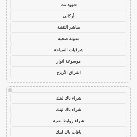
شهود نت
أركاني
مباشر التقنية
مدونة صحبة
شرقيات السياحة
موسوعة انوار
اشراق الأرباح
!
شراء باك لينك
شراء باك لينك
شراء روابط نصية
باقات باك لينك