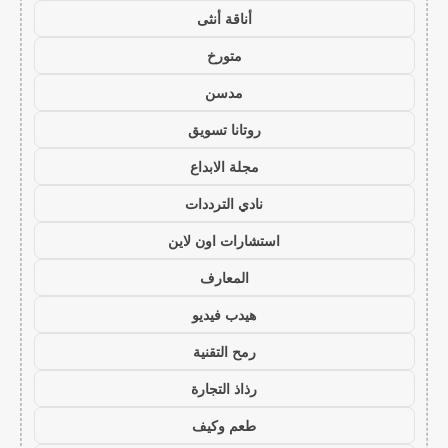
أناقة أنثى
متورخ
مدسن
روتانا تسويق
مجلة الابداع
نادي الترددات
استشارات اون لاين
المعارف
هيدب فيديو
رمح التقنية
رذاذ التجارة
طعم وكيف