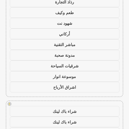
رذاذ التجارة
طعم وكيف
شهود نت
أركاني
مباشر التقنية
مدونة صحبة
شرقيات السياحة
موسوعة انوار
اشراق الأرباح
!
شراء باك لينك
شراء باك لينك