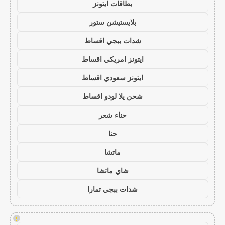
بطاقات ايتونز
بلايستيشن ستور
شدات ببجي اقساط
ايتونز امريكي اقساط
ايتونز سعودي اقساط
شحن يلا لودو اقساط
حناء شعر
حنا
ماتشا
شاي ماتشا
شدات ببجي تمارا
!