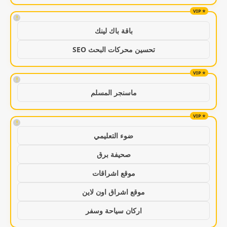
!
باقة باك لينك
تحسين محركات البحث SEO
!
ماسنجر المسلم
!
ضوء التعليمي
صحيفة برق
موقع اشراقات
موقع اشراق اون لاين
اركان سياحة وسفر