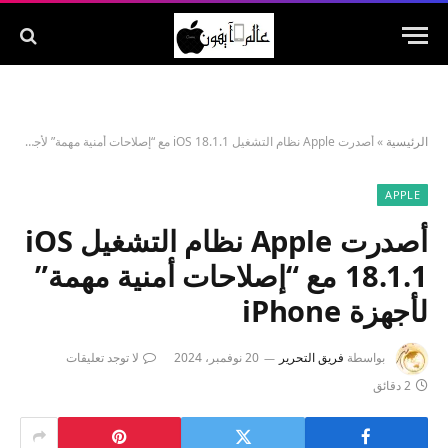
الرئيسية
»
أصدرت Apple نظام التشغيل iOS 18.1.1 مع “إصلاحات أمنية مهمة” لأجهزة iPhone
APPLE
أصدرت Apple نظام التشغيل iOS
18.1.1 مع “إصلاحات أمنية مهمة”
لأجهزة iPhone
بواسطة
فريق التحرير
20 نوفمبر، 2024
لا توجد تعليقات
2 دقائق