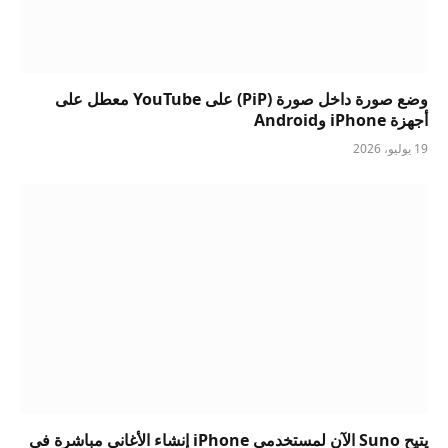
وضع صورة داخل صورة (PiP) على YouTube معطل على
أجهزة iPhone وAndroid
19 يوليو، 2026
يتيح Suno الآن لمستخدمي iPhone إنشاء الأغاني مباشرة في