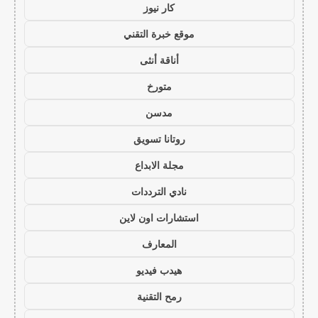
كار نيوز
موقع خبرة التقني
أناقة أنثى
متورخ
مدسن
روتانا تسويق
مجلة الابداع
نادي الترددات
استشارات اون لاين
المعارف
هيدب فيديو
رمح التقنية