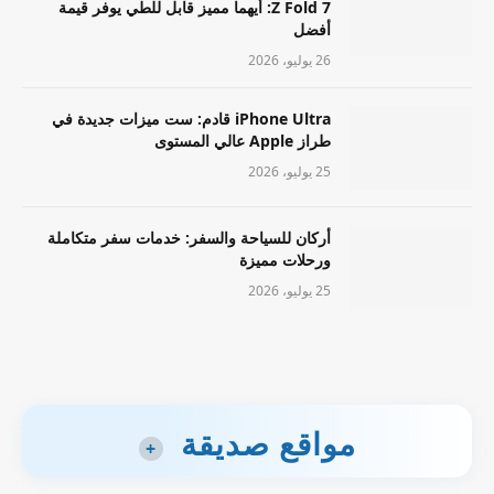
Z Fold 7: أيهما مميز قابل للطي يوفر قيمة
أفضل
26 يوليو، 2026
iPhone Ultra قادم: ست ميزات جديدة في
طراز Apple عالي المستوى
25 يوليو، 2026
أركان للسياحة والسفر: خدمات سفر متكاملة
ورحلات مميزة
25 يوليو، 2026
مواقع صديقة
+