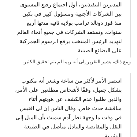
المديرين التنفيذيين، أول اجتماع رفيع المستوى
بين الشركات الأجنبية ومسؤول كبير في بكين
منذ فوز دونالد ترامب بولاية ثانية مدتها أربع
سنوات. وتستعد الشركات في جميع أنحاء العالم
لتهديد الرئيس المنتخب برفع الرسوم الجمركية
على البضائع الصينية.
ومع ذلك، يشير التقرير إلى أنه ربما لم يتم تحقيق الكثير.
استمر الأمر لأكثر من ساعة وشعر أنه مكتوب
بشكل جميل، وفقًا لأشخاص مطلعين على الأمر،
والذين طلبوا عدم الكشف عن هويتهم أثناء
مناقشة حدث خاص. وقال الناس إن لي اقتبس
في وقت ما وجهة نظر آدم سميث بأن الميل إلى
النقل والمقايضة والتبادل متأصل في الطبيعة
البشرية.