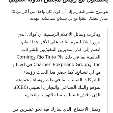
بلومبرج
تشير التقارير إلى أن كوك كان واحدًا من أكثر من 20
مديرًا تنفيذيًا التقوا مع لي تشيانغ لمناقشة التهديد.
وذكرت وسائل الإعلام الرسمية أن كوك، الذي
يزور البلاد للمرة الثالثة على الأقل هذا العام،
انضم إلى كبار المديرين التنفيذيين للشركات
العالمية بما في ذلك Rio Tinto Plc وCorning
Inc. وCharoen Pokphand Group في اجتماع
مع لي تشيانغ. كما حضر هذا الحدث رؤساء
الشركات الصينية، بما في ذلك رؤساء مجموعة
لينوفو والبنك الصناعي والتجاري الصيني (ICBC)،
الذي ناقش قضايا سلسلة التوريد والتجارة.
ويمثل الاجتماع، الذي شارك فيه نحو عشرين من