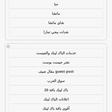
حنا
ماتشا
شاي ماتشا
شدات ببجي تمارا
!
خدمات الباك لينك والجيست
نشر جيست بوست
guest post مقال ضيف
سوق العرب
باك لينك باقة 20
اعلانات الباك لينك
أقوى باقة باك لينك