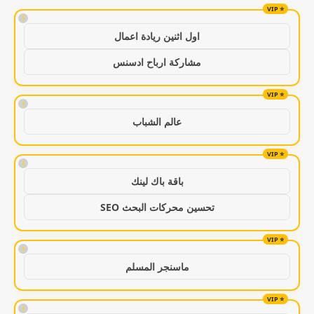
!
اول اثنين ريادة اعمال
مشاركة ارباح ادسنس
!
عالم الشباب
!
باقة باك لينك
تحسين محركات البحث SEO
!
ماسنجر المسلم
!