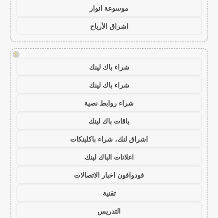
موسوعة انوار
اشراق الأرباح
!
شراء باك لينك
شراء باك لينك
شراء روابط نصية
باقات باك لينك
اشراق لنك، شراء باكلينكات
اعلانات الباك لينك
فودوافون اخبار الاتصالات
تقنية
التدريس