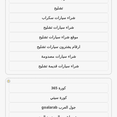
تشليح
شراء سيارات سكراب
شراء سيارات تشليح
موقع شراء سيارات تشليح
ارقام يشترون سيارات تشليح
شراء سيارات مصدومة
شراء سيارات قديمة تشليح
!
كورة 365
كورة سيتي
جول العرب goalarab
بث مباشر ريال مدريد اليوم