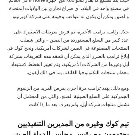
في مصنع واحد في البلاد. أي صراع تجاري بين الولايات المتحدة
والصين يمكن أن يكون له عواقب وخيمة على شركة كوبرتينو.
خلال رئاسة ترامب الأخيرة، تم فرض تعريفات الاستيراد على
عدد كبير من السلع المستوردة من الصين – والتي شملت
المنتجات المصنوعة في الصين لشركات أمريكية. ونجح كوك في
إبلاغ ترامب بالضرر الذي يمكن أن تلحقه هذه التعريفات بشركة
أبل وغيرها من الشركات الأمريكية، وتم تغيير الخطط لاستبعاد
معظم منتجات التكنولوجيا الفائقة، بما في ذلك آيفون.
ومع ذلك، يهدد ترامب مرة أخرى بفرض المزيد من الرسوم
الجمركية على السلع الصينية الصنع، والتي من المحتمل أن
تشمل منتجات شركة أبل، ولم يعرف بعد ما إذا كانت
تيم كوك وغيره من المديرين التنفيذيين
يجتمعون مع رئيس مجلس الدولة الصيني