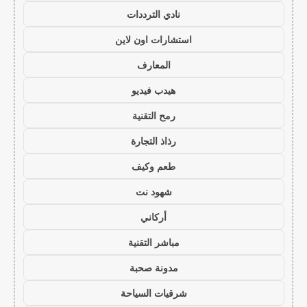
نادي الترددات
استشارات اون لاين
المعارف
هيدب فيديو
رمح التقنية
رذاذ التجارة
طعم وكيف
شهود نت
أركاني
مباشر التقنية
مدونة صحبة
شرقيات السياحة