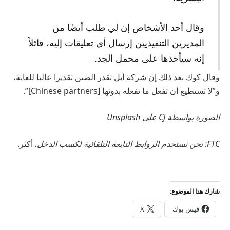
وقال أحد الأشخاص إن لي طلب أيضًا من
المديرين التنفيذيين إرسال أي تعليقات إليه، قائلاً
إنه سيأخذها على محمل الجد.
وقال كوك بعد ذلك إن شركة أبل تقدر الصين تقديرا عاليا للغاية،
و”لا تستطيع أن تفعل ما نفعله بدونها [Chinese partners]”.
الصورة بواسطة CJ على Unsplash
FTC: نحن نستخدم الروابط التابعة التلقائية لكسب الدخل.
أكثر.
شارك هذا الموضوع:
فيس بوك
X