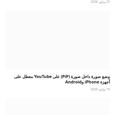
25 يوليو، 2026
وضع صورة داخل صورة (PiP) على YouTube معطل على
أجهزة iPhone وAndroid
19 يوليو، 2026