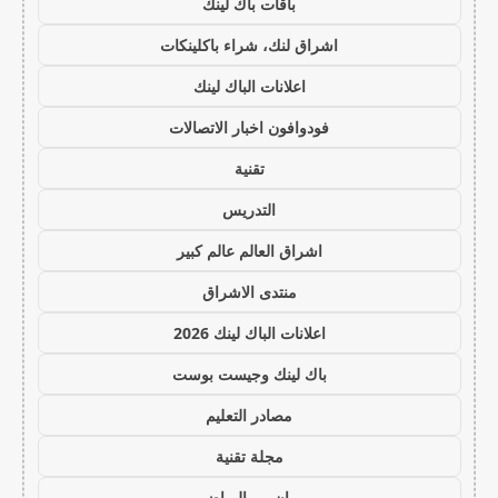
باقات باك لينك
اشراق لنك، شراء باكلينكات
اعلانات الباك لينك
فودوافون اخبار الاتصالات
تقنية
التدريس
اشراق العالم عالم كبير
منتدى الاشراق
اعلانات الباك لينك 2026
باك لينك وجيست بوست
مصادر التعليم
مجلة تقنية
يو ان بي الرياضي