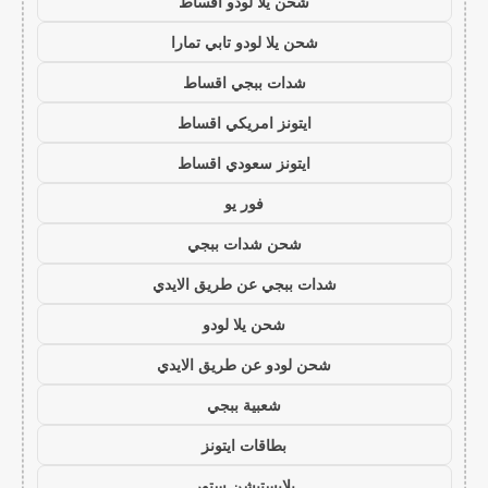
شحن يلا لودو اقساط
شحن يلا لودو تابي تمارا
شدات ببجي اقساط
ايتونز امريكي اقساط
ايتونز سعودي اقساط
فور يو
شحن شدات ببجي
شدات ببجي عن طريق الايدي
شحن يلا لودو
شحن لودو عن طريق الايدي
شعبية ببجي
بطاقات ايتونز
بلايستيشن ستور