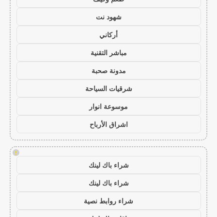
شهود نت
أركاني
مباشر التقنية
مدونة صحبة
شرقيات السياحة
موسوعة انوار
اشراق الأرباح
!
شراء باك لينك
شراء باك لينك
شراء روابط نصية