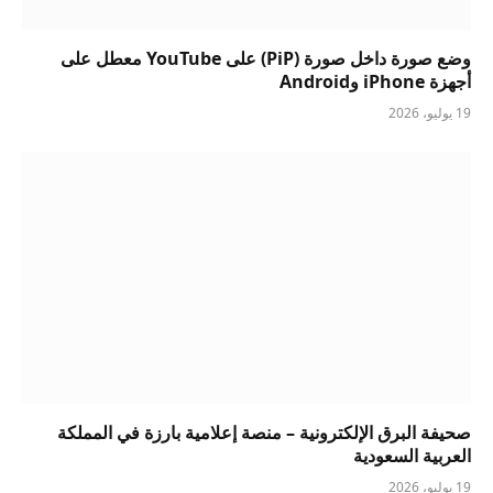
وضع صورة داخل صورة (PiP) على YouTube معطل على
أجهزة iPhone وAndroid
19 يوليو، 2026
صحيفة البرق الإلكترونية – منصة إعلامية بارزة في المملكة
العربية السعودية
19 يوليو، 2026