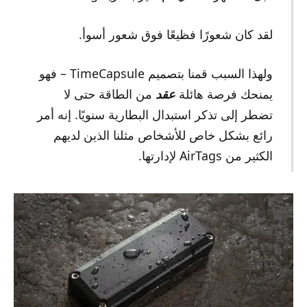
لقد كان شعورًا فظيعًا فوق شعور أسوأ.
ولهذا السبب قمنا بتصميم TimeCapsule – فهو
يمنحك فرصة هائلة
عقد
من الطاقة حتى لا
تضطر إلى تذكر استبدال البطارية سنويًا. إنه أمر
رائع بشكل خاص للأشخاص مثلنا الذين لديهم
الكثير من AirTags لإدارتها.