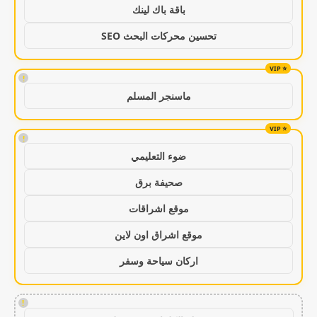
باقة باك لينك
تحسين محركات البحث SEO
!
ماسنجر المسلم
!
ضوء التعليمي
صحيفة برق
موقع اشراقات
موقع اشراق اون لاين
اركان سياحة وسفر
!