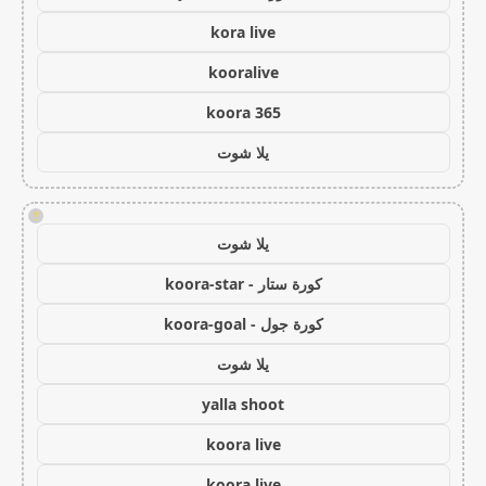
kora live
kooralive
koora 365
يلا شوت
!
يلا شوت
كورة ستار - koora-star
كورة جول - koora-goal
يلا شوت
yalla shoot
koora live
koora live