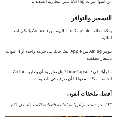
من أسوأ ميزات AirTag: عمر البطارية الضعيف.
التسعير والتوافر
يمكنك طلب TimeCapsule اليوم من Amazon بالتكوينات
التالية:
يتوفر AirTag من Apple أيضًا حاليًا في حزمة واحدة أو 4 عبوات
بأسعار مخفضة.
ما رأيك في TimeCapsule؟ هل تقلق بشأن بطارية AirTag
الخاصة بك؟ اسمحوا لنا أن نعرف في التعليقات.
أفضل ملحقات آيفون
FTC: نحن نستخدم الروابط التابعة التلقائية لكسب الدخل.
أكثر.