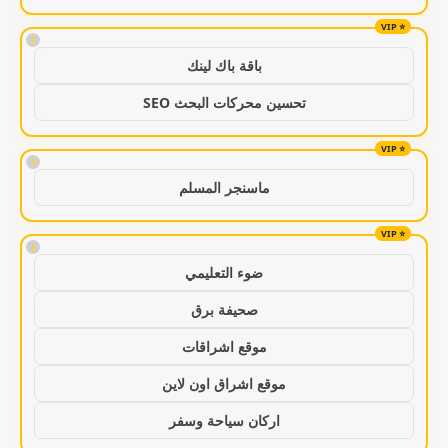
!
باقة باك لينك
تحسين محركات البحث SEO
!
ماسنجر المسلم
!
ضوء التعليمي
صحيفة برق
موقع اشراقات
موقع اشراق اون لاين
اركان سياحة وسفر