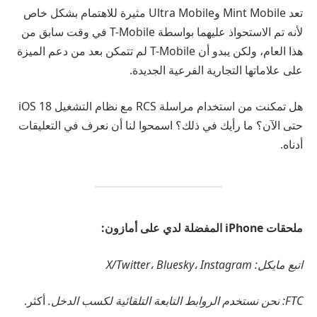
تعد Mint Mobile وUltra Mobile مثيرة للاهتمام بشكل خاص
لأنه تم الاستحواذ عليهما بواسطة T-Mobile في وقت سابق من
هذا العام، ولكن يبدو أن T-Mobile لم تتمكن بعد من دعم الميزة
على علاماتها التجارية الفرعية الجديدة.
هل تمكنت من استخدام مراسلة RCS مع نظام التشغيل iOS 18
حتى الآن؟ ما رأيك في ذلك؟ اسمحوا لنا أن نعرف في التعليقات
أدناه.
ملحقات iPhone المفضلة لدي على أمازون:
اتبع مايكل: X/Twitter، Bluesky، Instagram
FTC: نحن نستخدم الروابط التابعة التلقائية لكسب الدخل.
أكثر.