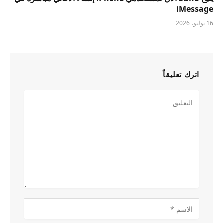
iMessage
16 يوليو، 2026
اترك تعليقاً