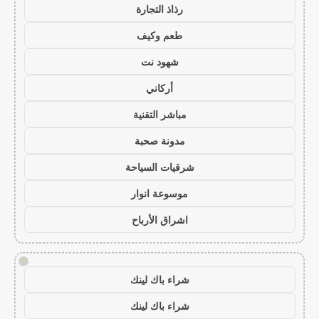
رذاذ التجارة
طعم وكيف
شهود نت
أركاني
مباشر التقنية
مدونة صحبة
شرقيات السياحة
موسوعة انوار
اشراق الأرباح
!
شراء باك لينك
شراء باك لينك