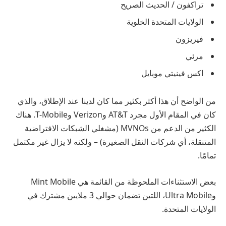
تراكفون / الحديث الصريح
الولايات المتحدة الخلوية
فيريزون
مرئي
اكس فينيتي موبايل
من الواضح أن هذا أكثر بكثير مما كان لدينا عند الإطلاق، والذي
كان في المقام الأول مجرد AT&T وVerizon وT-Mobile. هناك
الكثير من الدعم من MVNOs (مشغلي الشبكات الافتراضية
المتنقلة، أي شركات النقل الصغيرة) – ولكنه لا يزال غير مكتمل
تمامًا.
بعض الاستثناءات الملحوظة من القائمة هي Mint Mobile
وUltra Mobile، اللتين تضمان حوالي 3 ملايين مشترك في
الولايات المتحدة.