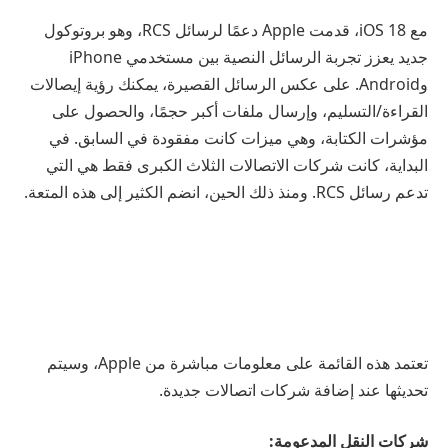
مع iOS 18، قدمت Apple دعمًا لرسائل RCS، وهو بروتوكول
جديد يعزز تجربة الرسائل النصية بين مستخدمي iPhone
وAndroid. على عكس الرسائل القصيرة، يمكنك رؤية إيصالات
القراءة/التسليم، وإرسال ملفات أكبر حجمًا، والحصول على
مؤشرات الكتابة، وهي ميزات كانت مفقودة في السابق. في
البداية، كانت شركات الاتصالات الثلاث الكبرى فقط هي التي
تدعم رسائل RCS. ومنذ ذلك الحين، انضم الكثير إلى هذه المتعة.
تعتمد هذه القائمة على معلومات مباشرة من Apple، وسيتم
تحديثها عند إضافة شركات اتصالات جديدة.
شركات النقل المدعومة: