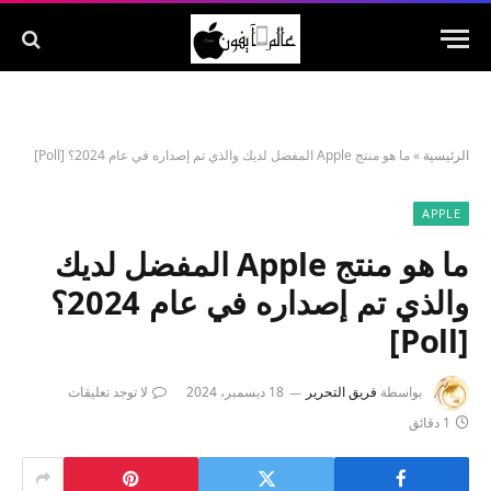
الرئيسية
»
ما هو منتج Apple المفضل لديك والذي تم إصداره في عام 2024؟ [Poll]
APPLE
ما هو منتج Apple المفضل لديك
والذي تم إصداره في عام 2024؟
[Poll]
بواسطة
فريق التحرير
18 ديسمبر، 2024
لا توجد تعليقات
1 دقائق