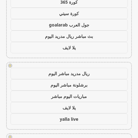
كورة 365
كورة سيتي
جول العرب goalarab
بث مباشر ريال مدريد اليوم
يلا لايف
!
ريال مدريد مباشر اليوم
برشلونة مباشر اليوم
مباريات اليوم مباشر
يلا لايف
yalla live
!