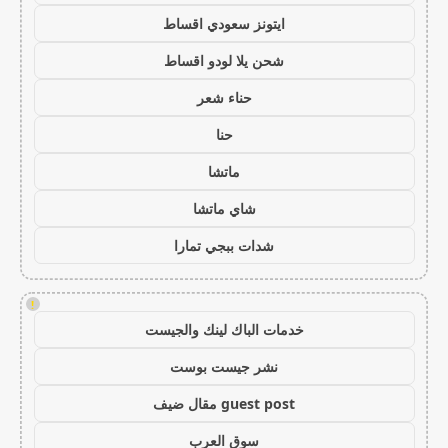
ايتونز سعودي اقساط
شحن يلا لودو اقساط
حناء شعر
حنا
ماتشا
شاي ماتشا
شدات ببجي تمارا
!
خدمات الباك لينك والجيست
نشر جيست بوست
guest post مقال ضيف
سوق العرب