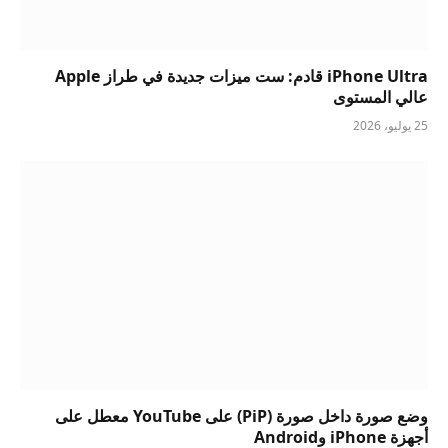
iPhone Ultra قادم: ست ميزات جديدة في طراز Apple
عالي المستوى
25 يوليو، 2026
وضع صورة داخل صورة (PiP) على YouTube معطل على
أجهزة iPhone وAndroid