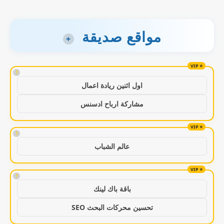
مواقع صديقة
+
!
اول اثنين ريادة اعمال
مشاركة ارباح ادسنس
!
عالم الشباب
!
باقة باك لينك
تحسين محركات البحث SEO