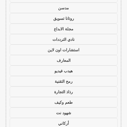
مدسن
روتانا تسويق
مجلة الابداع
نادي الترددات
استشارات اون لاين
المعارف
هيدب فيديو
رمح التقنية
رذاذ التجارة
طعم وكيف
شهود نت
أركاني