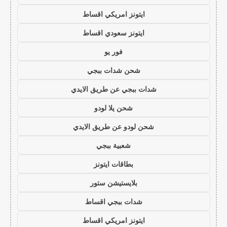
ايتونز امريكي اقساط
ايتونز سعودي اقساط
فور يو
شحن شدات ببجي
شدات ببجي عن طريق الايدي
شحن يلا لودو
شحن لودو عن طريق الايدي
شعبية ببجي
بطاقات ايتونز
بلايستيشن ستور
شدات ببجي اقساط
ايتونز امريكي اقساط