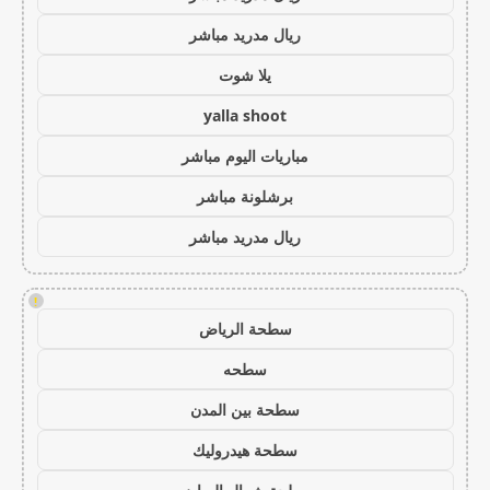
ريال مدريد مباشر
يلا شوت
yalla shoot
مباريات اليوم مباشر
برشلونة مباشر
ريال مدريد مباشر
!
سطحة الرياض
سطحه
سطحة بين المدن
سطحة هيدروليك