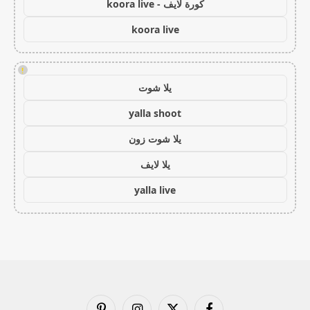
كورة لايف - koora live
koora live
!
يلا شوت
yalla shoot
يلا شوت زون
يلا لايف
yalla live