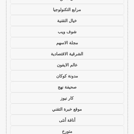
مرابع التكنولوجيا
خيال التقنية
شوف ويب
مجلة الاسهم
الشرقية الاقتصادية
عالم الايفون
مدونة كوكان
صحيفة نهج
كار نيوز
موقع خبرة التقني
أناقة أنثى
متورخ