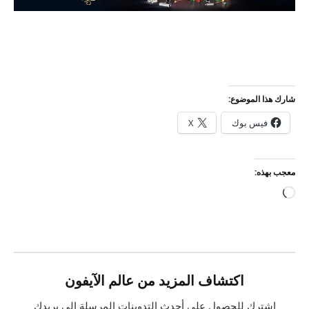
شارك هذا الموضوع:
فيس بوك
X
معجب بهذه:
جاري
التحميل…
اكتشاف المزيد من عالم الآيفون
اشترك للحصول على أحدث التدوينات المرسلة إلى بريدك