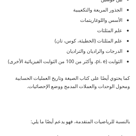
الجذور المربعة والتكعيبية
الأسس واللوغاريتمات
علم المثلثات
علم المثلثات (الخطيئة، كوس، تان)
الدرجات والراديان والتراديان
الثوابت (pi، e، وأكثر من 100 من الثوابت الفيزيائية الأخرى)
كما يحتوي أيضًا على كتاب الصيغة وتاريخ العمليات الحسابية
ومحول الوحدات والعملات المدمج ووضع الإحصائيات.
بالنسبة للرياضيات المتقدمة، فهو يدعم أيضًا ما يلي: