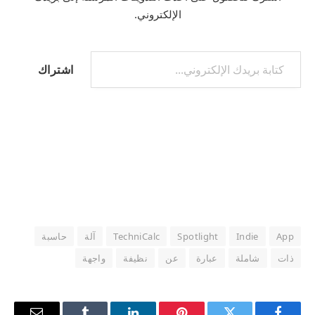
الإلكتروني.
كتابة بريدك الإلكتروني...
اشتراك
App
Indie
Spotlight
TechniCalc
آلة
حاسبة
ذات
شاملة
عبارة
عن
نظيفة
واجهة