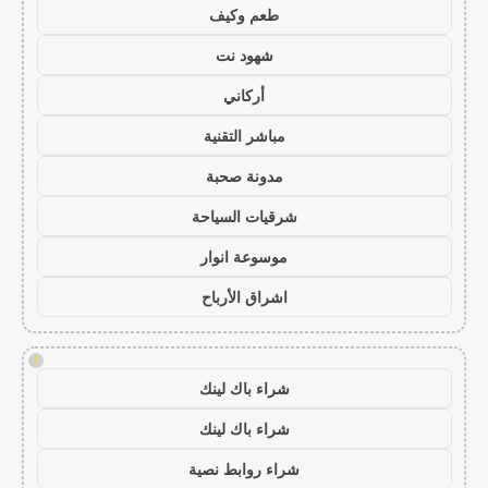
طعم وكيف
شهود نت
أركاني
مباشر التقنية
مدونة صحبة
شرقيات السياحة
موسوعة انوار
اشراق الأرباح
!
شراء باك لينك
شراء باك لينك
شراء روابط نصية