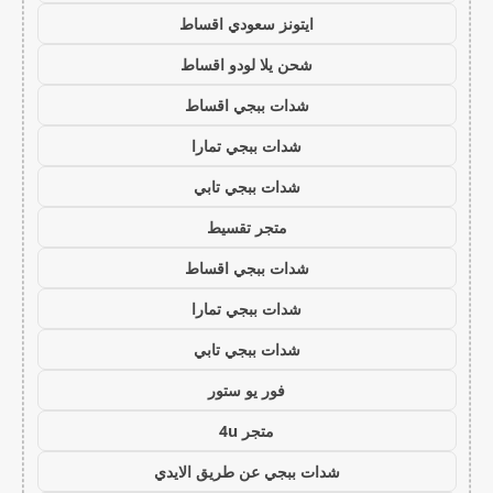
ايتونز سعودي اقساط
شحن يلا لودو اقساط
شدات ببجي اقساط
شدات ببجي تمارا
شدات ببجي تابي
متجر تقسيط
شدات ببجي اقساط
شدات ببجي تمارا
شدات ببجي تابي
فور يو ستور
متجر 4u
شدات ببجي عن طريق الايدي