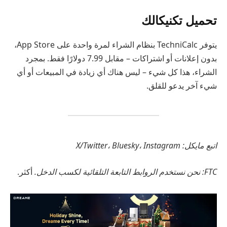
تحميل تكنيكالك
يتوفر TechniCalc بنظام الشراء لمرة واحدة على App Store،
بدون إعلانات أو اشتراكات – مقابل 7.99 دولارًا فقط. بمجرد
الشراء، هذا كل شيء – ليس هناك أي زيادة في المبيعات أو أي
شيء آخر يدعو للقلق.
اتبع مايكل: X/Twitter، Bluesky، Instagram
FTC: نحن نستخدم الروابط التابعة التلقائية لكسب الدخل.
أكثر.