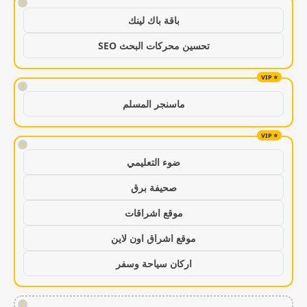
!
باقة باك لينك
تحسين محركات البحث SEO
!
ماسنجر المسلم
!
ضوء التعليمي
صحيفة برق
موقع اشراقات
موقع اشراق اون لاين
اركان سياحة وسفر
!