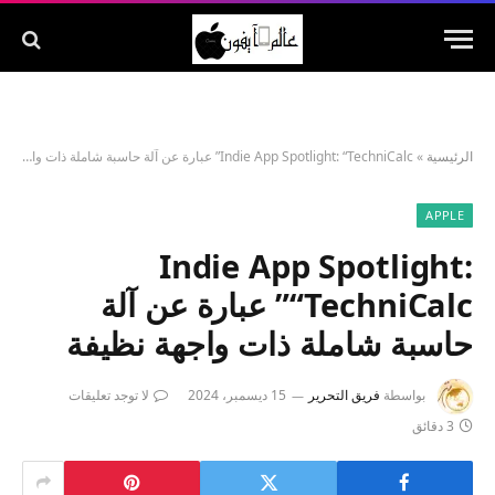
الرئيسية
»
Indie App Spotlight: “TechniCalc” عبارة عن آلة حاسبة شاملة ذات واجهة نظيفة
APPLE
Indie App Spotlight:
“TechniCalc” عبارة عن آلة
حاسبة شاملة ذات واجهة نظيفة
بواسطة
فريق التحرير
15 ديسمبر، 2024
لا توجد تعليقات
3 دقائق