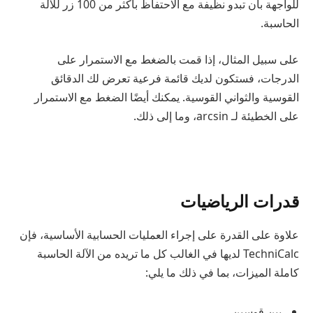
للواجهة بأن تبدو نظيفة مع الاحتفاظ بأكثر من 100 زر للآلة
الحاسبة.
على سبيل المثال، إذا قمت بالضغط مع الاستمرار على
الدرجات، فستكون لديك قائمة فرعية تعرض لك الدقائق
القوسية والثواني القوسية. يمكنك أيضًا الضغط مع الاستمرار
على الخطيئة لـ arcsin، وما إلى ذلك.
قدرات الرياضيات
علاوة على القدرة على إجراء العمليات الحسابية الأساسية، فإن
TechniCalc لديها في الغالب كل ما تريده من الآلة الحاسبة
كاملة الميزات، بما في ذلك ما يلي:
بين قوسين