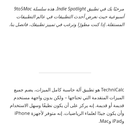
مرحبًا بك في تطبيق Indie Spotlight. هذه سلسلة 9to5Mac
أسبوعية حيث نعرض أحدث التطبيقات في عالم التطبيقات
المستقلة. إذا كنت مطورًا وترغب في تمييز تطبيقك، فاتصل بنا
.
TechniCalc هو تطبيق آلة حاسبة كامل الميزات، يضم جميع
الميزات المتقدمة التي تحتاجها – ولكن بدون واجهة مستخدم
قديمة أو قديمة. إنه يركز على أن يكون نظيفًا وسهل الاستخدام
وأن يكون جيدًا لعلماء الرياضيات. إنه متوفر لأجهزة iPhone
وiPad وMac.