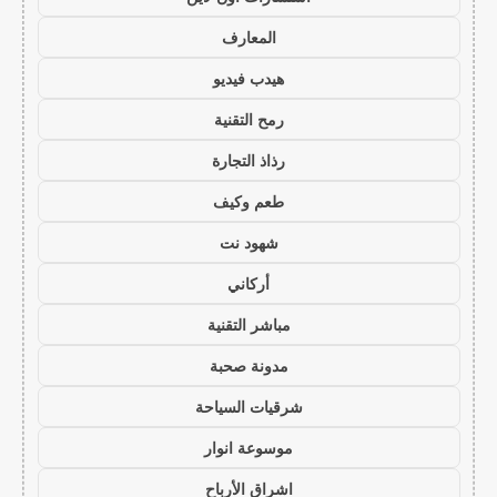
المعارف
هيدب فيديو
رمح التقنية
رذاذ التجارة
طعم وكيف
شهود نت
أركاني
مباشر التقنية
مدونة صحبة
شرقيات السياحة
موسوعة انوار
اشراق الأرباح