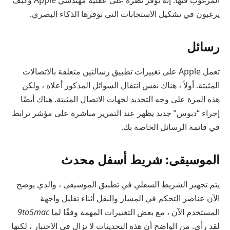
يرغبون في تشكيل الاستجابات التي توفرها الذكاء البصري.
رسائل
تعمل Apple على تغييرات تطبيق رسالتين متعلقة بالاتصالات
المثبتة. أولاً ، هناك نفس انتقال السوائل المذكور أعلاه ، ولكن
هذه المرة على وجه التحديد لجهات الاتصال المثبتة. هناك أيضًا
إجراء “دبوس” جديد يظهر عند التمرير مباشرة على مؤشر ترابط
في قائمة الرسائل الخاصة بك.
الموسيقى: شريط أسفل محدث
يتم تجهيز الشريط السفلي في تطبيق الموسيقى ، والذي يوضح
الآن عناصر التحكم في المسار والنقل أثناء تقليل واجهة
المستخدم الآن ، مع بعض التغييرات المهمة وفقًا لما
9to5mac
لقد رأى. من الواضح أن هذه التحديثات لا تزال في الاختبار ، لكنها