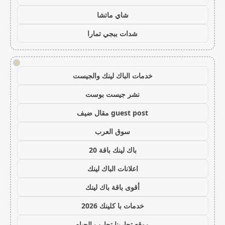
شاي ماتشا
شدات ببجي تمارا
!
خدمات الباك لينك والجيست
نشر جيست بوست
guest post مقال ضيف
سوق العرب
باك لينك باقة 20
اعلانات الباك لينك
أقوى باقة باك لينك
خدمات با كلينك 2026
موقع تجاربنا تجارب الحياه