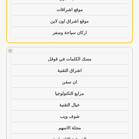
موقع اشراقات
موقع اشراق اون لاين
اركان سياحة وسفر
!
مسك الكلمات في قوقل
اشراق التقنية
ان سفن
مرابع التكنولوجيا
خيال التقنية
شوف ويب
مجلة الاسهم