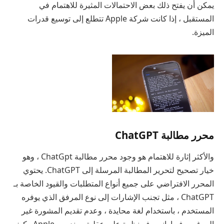
يمكن أن يفتح ذلك بعض الاحتمالات المثيرة للاهتمام في
المستقبل ، إذا كانت شركة Apple تتطلع إلى توسيع قدرات
الميزة.
محرر مطالبة ChatGPT
والأكثر إثارة للاهتمام هو وجود محرر مطالبة ChatGpt ، وهو
خيار تصحيح لتحرير المطالبة المرسلة إلى ChatGPT. يحتوي
المحرر الافتراضي على جميع أنواع المتطلبات والقيود الخاصة بـ
ChatGPT ، مثل تجنب الإشارات إلى نوع المرفق الذي يوفره
المستخدم ، باستخدام لغة محايدة ، وعدم تقديم المشورة غير
المرغوب فيها. إنه يوفر نظرة على عقلية مهندسي Apple وكيف