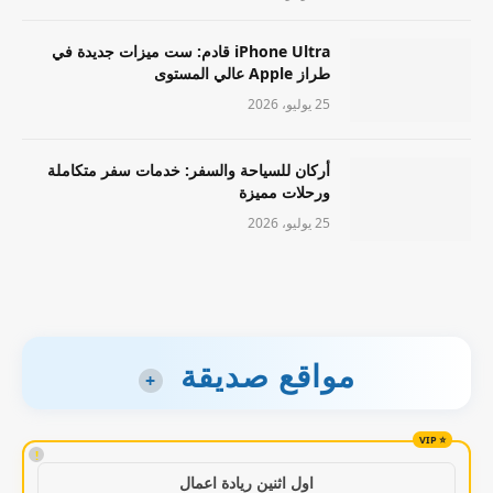
iPhone Ultra قادم: ست ميزات جديدة في
طراز Apple عالي المستوى
25 يوليو، 2026
أركان للسياحة والسفر: خدمات سفر متكاملة
ورحلات مميزة
25 يوليو، 2026
مواقع صديقة
+
!
اول اثنين ريادة اعمال