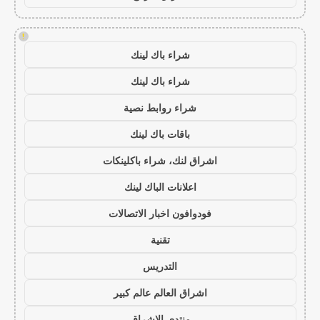
!
شراء باك لينك
شراء باك لينك
شراء روابط نصية
باقات باك لينك
اشراق لنك، شراء باكلينكات
اعلانات الباك لينك
فودوافون اخبار الاتصالات
تقنية
التدريس
اشراق العالم عالم كبير
منتدى الاشراق