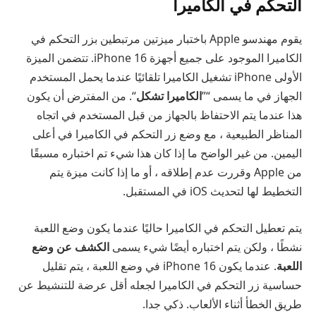
التحكم في الكاميرا
يقوم مهندسو Apple باختبار ميزتين مرتبطين بزر التحكم في
الكاميرا الموجود على جميع أجهزة iPhone 16. تتضمن الميزة
الأولى iPhone تشغيل الكاميرا تلقائيًا عندما يحمل المستخدم
الجهاز في ما يسمى “”
الكاميرا تشكل
“. من المفترض أن يكون
هذا عندما يتم الاحتفاظ بالجهاز من قبل المستخدم في اتجاه
المناظر الطبيعية ، مع وضع زر التحكم في الكاميرا في أعلى
اليمين. من غير الواضح ما إذا كان هذا شيء تم اختباره مسبقًا
من Apple وقررت عدم إطلاقه ، أو ما إذا كانت ميزة يتم
التخطيط لها لتحديث iOS في المستقبل.
يتم تعطيل التحكم في الكاميرا حاليًا عندما يكون وضع اللعبة
نشطًا ، ولكن يتم اختباره أيضًا شيء يسمى
الكشف عن وضع
اللعبة
. عندما يكون iPhone 16 في وضع اللعبة ، يتم تقليل
حساسية زر التحكم في الكاميرا لجعله أقل عرضة للتنشيط عن
طريق الخطأ أثناء الألعاب. ذكي جدا.