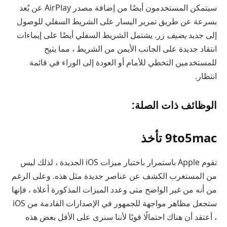
سيتمكن المستخدمون أيضًا من إضافة مصدر AirPlay عن بُعد
بسرعة عن طريق تمرير اليسار على الشريط السفلي للوصول
إلى جديد
يضيف
زر. يشتمل الشريط السفلي أيضًا على إيماءات
انتقاد جديدة على الجانب الأيمن من الشريط ، مما يتيح
للمستخدمين التخطي للأمام أو العودة إلى الوراء في قائمة
انتظار.
الوظائف ذات الصلة:
9to5mac تأخذ
تقوم Apple باستمرار باختبار ميزات iOS الجديدة ، لذلك ليس
من المستغرب الكشف عن عناصر جديدة مثل هذه. وعلى الرغم
من أنه من غير الواضح متى وعدد الميزات المذكورة أعلاه ، فإنها
ستجعل مظاهر مواجهة للجمهور في الإصدارات القادمة من iOS
، أعتقد أن هناك احتمالًا قويًا لأننا سنرى على الأقل بعض هذه