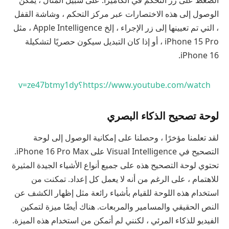
الضغط على زر التحكم في الكاميرا. على سبيل المثال ، يمكن
الوصول إلى هذه الاختصارات عبر مركز التحكم ، وشاشة القفل
، التي تم تعيينها إلى زر الإجراء ، إلخ Apple Intelligence ، مثل
iPhone 15 Pro ، أو إذا كان التبديل سيكون حصريًا لتشكيلة
iPhone 16.
https://www.youtube.com/watch؟v=ze47btmy1dy
لوحة تصحيح الذكاء البصري
لقد تعلمنا مؤخرًا ، وحصلنا على إمكانية الوصول إلى لوحة
التصحيح في Visual Intelligence على iPhone 16 Pro Max.
تحتوي لوحة التصحيح هذه على جميع أنواع الأشياء الجيدة المثيرة
للاهتمام ، على الرغم من أنه لا يعمل كل إعداد. تمكنت من
استخدام هذه اللوحة للقيام بأشياء رائعة مثل إظهار الكشف عن
النص الحقيقي والمسامير والمربعات. هناك أيضًا ميزة لتمكين
الفيديو للذكاء المرئي ، لكنني لم أتمكن من استخدام هذه الميزة.