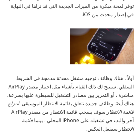
توفر لمحة مبكرة من الميزات الجديدة التي قد نراها في النهاية
في إصدار محدث من iOS.
أولاً ، هناك وظائف توجيه مشغل محدثة مدمجة في الشريط
السفلي. سيتيح لك ذلك القيام بأشياء مثل اختيار مصدر AirPlay
مباشرة ، أو التمرير بين مصادر التشغيل للسيطرة عليها بسرعة.
هناك أيضًا وظائف جديدة تتعلق بقائمة الانتظار للموسيقى.
انتزاع
قائمة الانتظار
سوف يسحب قائمة الانتظار من مصدر AirPlay
آخر والبدء في تشغيله على iPhone المحلي ، بينما
قائمة
الانتظار
سيفعل العكس.