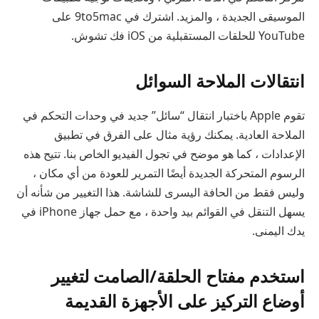
الموسيقى الجديدة ، والمزيد. اشترك في 9to5mac على
YouTube للحلقات المستقبلية من iOS فك تشوش.
انتقالات الملاحة السوائل
تقوم Apple باختبار انتقال “سائل” جديد في وحدات التحكم في
الملاحة العادية. يمكنك رؤية مثال على الفرق في تطبيق
الإعدادات ، كما هو موضح في تجول الفيديو الخاص بنا. تتيح هذه
الرسوم المتحركة الجديدة أيضًا التمرير للعودة من أي مكان ،
وليس فقط من الحافة اليسرى للشاشة. هذا التغيير من شأنه أن
يسهل التنقل في القوائم بيد واحدة ، مع حمل جهاز iPhone في
يدك اليمنى.
استخدم مفتاح الحلقة/الصامت لتغيير
أوضاع التركيز على الأجهزة القديمة