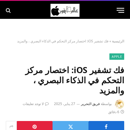
الرئيسية
»
فك تشفير iOS: اختصار مركز التحكم في الذكاء البصري ، والمزيد
APPLE
فك تشفير iOS: اختصار مركز
التحكم في الذكاء البصري ،
والمزيد
بواسطة
فريق التحرير
27 يناير، 2025
لا توجد تعليقات
6 دقائق