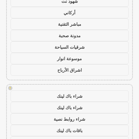
شهود نت
أركاني
مباشر التقنية
مدونة صحبة
شرقيات السياحة
موسوعة انوار
اشراق الأرباح
!
شراء باك لينك
شراء باك لينك
شراء روابط نصية
باقات باك لينك