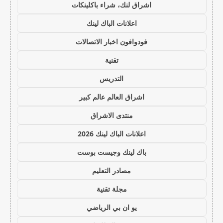
اشراق لنك، شراء باكلينكات
اعلانات الباك لينك
فودوافون اخبار الاتصالات
تقنية
التدريس
اشراق العالم عالم كبير
منتدى الاشراق
اعلانات الباك لينك 2026
باك لينك وجيست بوست
مصادر التعليم
مجلة تقنية
يو ان بي الرياضي