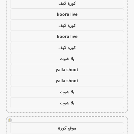
كورة لايف
koora live
كورة لايف
koora live
كورة لايف
يلا شوت
yalla shoot
yalla shoot
يلا شوت
يلا شوت
!
موقع كورة