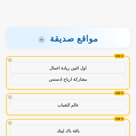
مواقع صديقة
+
!
اول اثنين ريادة اعمال
مشاركة ارباح ادسنس
!
عالم الشباب
!
باقة باك لينك