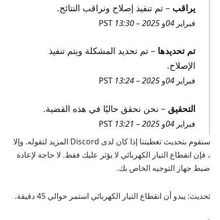
يراقب
– تم تنفيذ إصلاح ونراقب النتائج.
فبراير
04
و
2025
–
13:30
PST
تم تحديدها
– تم تحديد المشكلة ويتم تنفيذ
الإصلاح.
فبراير
04
و
2025
–
13:24
PST
التحقيق
– نحن نحقق حاليًا في هذه القضية.
فبراير
04
و
2025
–
13:21
PST
سنقوم بتحديث تغطيتنا إذا كان لدى Discord المزيد لتقوله. وإلا
، فإن انقطاع التيار الكهربائي لا يؤثر عليك فقط. لا حاجة لإعادة
ضبط جهاز التوجيه الخاص بك.
تحديث: يبدو أن انقطاع التيار الكهربائي استمر حوالي 45 دقيقة.