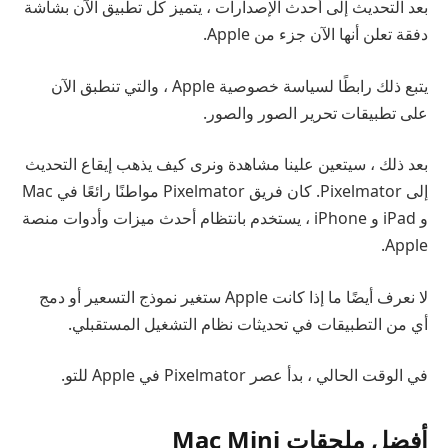
بعد التحديث إلى أحدث الإصدارات ، يتميز كل تطبيق الآن بشاشة
دفقة تعلن أنها الآن جزء من Apple.
يتبع ذلك رابطًا لسياسة خصوصية Apple ، والتي تنطبق الآن
على تطبيقات تحرير الصور والصور.
بعد ذلك ، سيتعين علينا مشاهدة ونرى كيف يذهب إيقاع التحديث
إلى Pixelmator. كان فريق Pixelmator مواطنًا رائعًا في Mac
و iPad و iPhone ، يستخدم بانتظام أحدث ميزات وأدوات منصة
Apple.
لا نعرف أيضًا ما إذا كانت Apple ستغير نموذج التسعير أو دمج
أي من التطبيقات في تحديثات نظام التشغيل المستقبلي.
في الوقت الحالي ، بدأ عصر Pixelmator في Apple للتو.
أفضل ملحقات Mac Mini