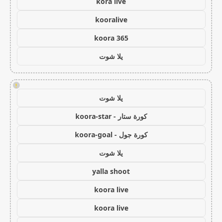
kora live
kooralive
koora 365
يلا شوت
!
يلا شوت
كورة ستار - koora-star
كورة جول - koora-goal
يلا شوت
yalla shoot
koora live
koora live