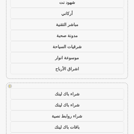
شهود نت
أركاني
مباشر التقنية
مدونة صحبة
شرقيات السياحة
موسوعة انوار
اشراق الأرباح
!
شراء باك لينك
شراء باك لينك
شراء روابط نصية
باقات باك لينك