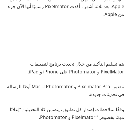
Apple. بعد ثلاثة أشهر ، أكدت Pixelmator رسميًا أنها الآن جزء
من Apple.
يتم تسليم التأكيد من خلال تحديث برنامج لتطبيقات
PixelMator و Photomator على iPhone و iPad.
تتضمن Pixelmator Pro و Photomator لـ Mac أيضًا الرسالة
في تحديثات جديدة.
وفقًا لملاحظات إصدار كل تطبيق ، يتضمن كلا التحديثين “إعلانًا
مهمًا بخصوص” Pixelmator و Photomator.