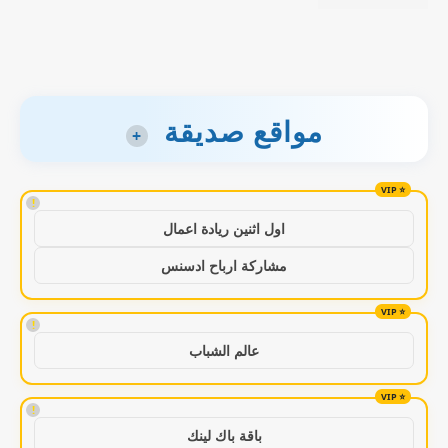
مواقع صديقة
+
!
اول اثنين ريادة اعمال
مشاركة ارباح ادسنس
!
عالم الشباب
!
باقة باك لينك