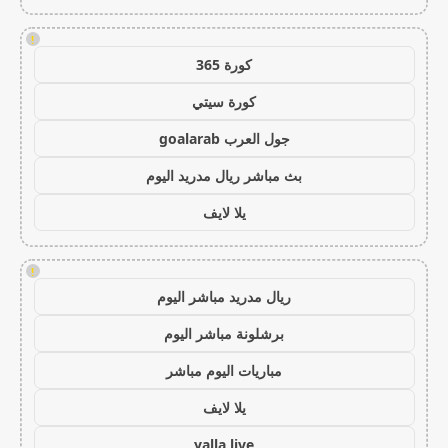
!
كورة 365
كورة سيتي
جول العرب goalarab
بث مباشر ريال مدريد اليوم
يلا لايف
!
ريال مدريد مباشر اليوم
برشلونة مباشر اليوم
مباريات اليوم مباشر
يلا لايف
yalla live