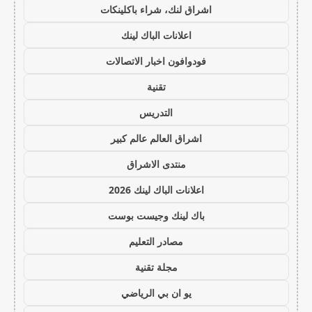
اشراق لنك، شراء باكلينكات
اعلانات الباك لينك
فودوافون اخبار الاتصالات
تقنية
التدريس
اشراق العالم عالم كبير
منتدى الاشراق
اعلانات الباك لينك 2026
باك لينك وجيست بوست
مصادر التعليم
مجلة تقنية
يو ان بي الرياضي