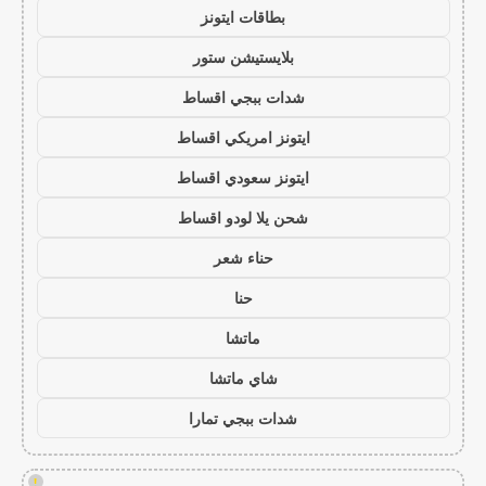
بطاقات ايتونز
بلايستيشن ستور
شدات ببجي اقساط
ايتونز امريكي اقساط
ايتونز سعودي اقساط
شحن يلا لودو اقساط
حناء شعر
حنا
ماتشا
شاي ماتشا
شدات ببجي تمارا
!