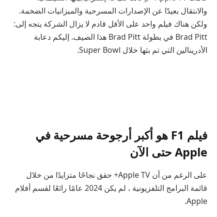
والانتقال بعيدًا عن الإصدارات المسرحية والميزانيات الضخمة.
ولكن هناك فيلم واحد على الأقل قادم لا يزال الشركة يتجه إلى:
Brad Pitt في بطولة Brad Pitt هذا الصيف. إليكم دعابة
الأدرينالين التي تم بثها خلال Super Bowl.
فيلم F1 هو أكبر أرجوحة مسرحية في
Apple حتى الآن
على الرغم من أن Apple TV+ حقق نجاحًا متزايدًا من خلال
قائمة البرامج التلفزيونية ، لم يكن 2024 عامًا رائعًا لقسم أفلام
Apple.