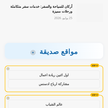
أركان للسياحة والسفر: خدمات سفر متكاملة
ورحلات مميزة
25 يوليو، 2026
مواقع صديقة
+
!
اول اثنين ريادة اعمال
مشاركة ارباح ادسنس
!
عالم الشباب