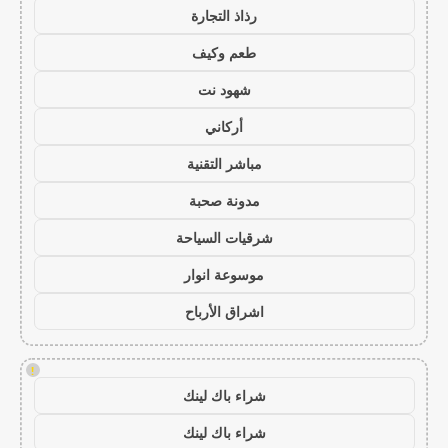
رذاذ التجارة
طعم وكيف
شهود نت
أركاني
مباشر التقنية
مدونة صحبة
شرقيات السياحة
موسوعة انوار
اشراق الأرباح
!
شراء باك لينك
شراء باك لينك