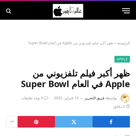
الرئيسية
»
ظهر أكبر فيلم تلفزيوني من Apple في العام Super Bowl
APPLE
ظهر أكبر فيلم تلفزيوني من
Apple في العام Super Bowl
بواسطة
فريق التحرير
10 فبراير، 2025
لا توجد تعليقات
2 دقائق