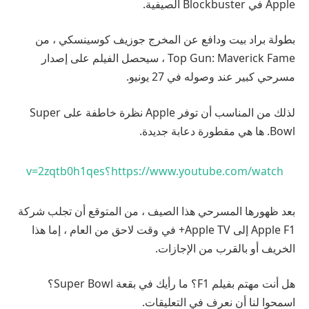
Apple في Blockbuster الصيفية.
بطولة براد بيت ودافع عن المخرج جوزيف كوسينسكي ، من
Top Gun: Maverick Fame ، سيحصل الفيلم على إصدار
مسرحي كبير عند وصوله في 27 يونيو.
لذلك من المناسب أن توفر Apple نظرة خاطفة على Super
Bowl. ها هي مقطورة دعابة جديدة.
https://www.youtube.com/watch؟v=2zqtb0h1qes
بعد ظهورها المسرحي هذا الصيف ، من المتوقع أن تجلب شركة
Apple F1 إلى Apple TV+ في وقت لاحق من العام ، إما هذا
الخريف أو بالقرب من الإجازات.
هل أنت مهتم بفيلم F1؟ ما رأيك في بقعة Super Bowl؟
اسمحوا لنا أن نعرف في التعليقات.