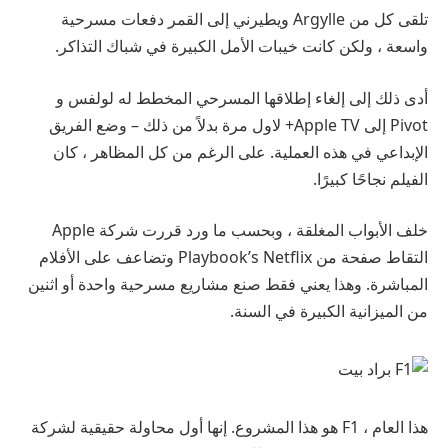
تلقى كل من Argylle ويطيرني إلى القمر دفعات مسرحية
واسعة ، ولكن كانت خيبات الأمل الكبيرة في شباك التذاكر.
أدى ذلك إلى إلغاء إطلاقها المسرحي المخطط له لولفس و
Pivot إلى Apple TV+ لاول مرة بدلاً من ذلك – وضع الفريق
الإبداعي في هذه العملية. على الرغم من كل المظاهر ، كان
الفيلم نجاحًا كبيرًا.
خلف الأبواب المغلقة ، وبحسب ما ورد قررت شركة Apple
التقاط صفحة من Playbook’s Netflix وتضاعف على الأفلام
المباشرة. وهذا يعني فقط صنع مشاريع مسرحية واحدة أو اثنين
من الميزانية الكبيرة في السنة.
هذا العام ، F1 هو هذا المشروع. إنها أول محاولة حقيقية لشركة