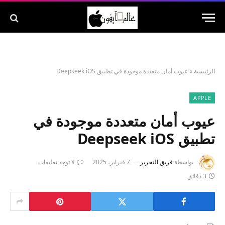
الرئيسية
»
عيوب أمان متعددة موجودة في تطبيق Deepseek iOS
APPLE
عيوب أمان متعددة موجودة في
تطبيق Deepseek iOS
بواسطة
فريق التحرير
7 فبراير، 2025
لا توجد تعليقات
3 دقائق