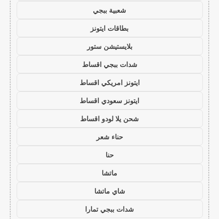
شعبية ببجي
بطاقات ايتونز
بلايستيشن ستور
شدات ببجي اقساط
ايتونز امريكي اقساط
ايتونز سعودي اقساط
شحن يلا لودو اقساط
حناء شعر
حنا
ماتشا
شاي ماتشا
شدات ببجي تمارا