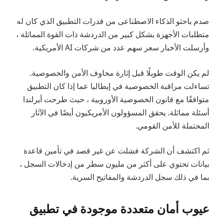
صدم باحثو الذكاء الاصطناعى من قدرات التطبيق الذي كان له
متطلبات الأجهزة بشكل كبير من الدردشة ذات القوة المماثلة ،
وأرسلت الأخبار سعر سهم عدد من شركات AI الأمريكية.
لم يكن الوقت طويلًا قبل إثارة مخاوف الأمن والخصوصية.
تساءلت مراقبة الخصوصية في إيطاليا عما إذا كان التطبيق
متوافقًا مع قانون الخصوصية الأوروبية ، حيث طرحت أيرلندا
أسئلة مماثلة. يحقق المسؤولون الأمريكيون أيضًا في الآثار
المحتملة للأمن القومي.
ثم اكتشف أن الشركة فشلت عن غير قصد في تأمين قاعدة
بيانات تحتوي على أكثر من مليون سطر من إدخالات السجل ،
بما في ذلك سجل الدردشة والمفاتيح السرية.
عيوب أمان متعددة موجودة في تطبيق