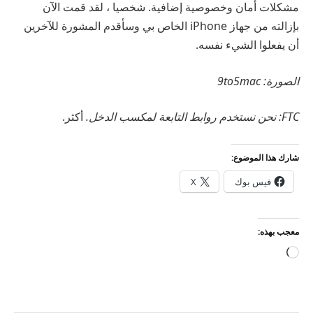
مشكلات أمان وخصوصية إضافية. شخصيا ، لقد قمت الآن
بإزالته من جهاز iPhone الخاص بي وسأقدم المشورة للآخرين
أن يفعلوا الشيء نفسه.
الصورة: 9to5mac
FTC: نحن نستخدم روابط التابعة لمكسب الدخل.
أكثر.
شارك هذا الموضوع:
فيس بوك
X
معجب بهذه:
جاري
التحميل…