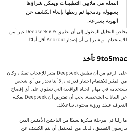
الصلة من ملايين التطبيقات ويمكن شراؤها
بسهولة ودمجها ثم ربطها بإلغاء الكشف عن
الهوية بسرعة.
يخلص التحليل المطول إلى أن تطبيق Deepseek iOS غير آمن
للاستخدام ، ويشير إلى أن إصدار Android أقل أمانًا.
9to5mac تأخذ
على الرغم من أن تطبيق Deepseek مثير للإعجاب تقنيًا ، وكان
من المثير للاهتمام اختبار قدراته ، إلا أننا نحذر من أي شخص
يستخدمه في مهام الحياة الواقعية التي تنطوي على أي إفصاح
عن البيانات الشخصية. يجب أن تفترض أن Deepseek يمكنه
التعرف عليك ورؤية محتوى تفاعلاتك.
ما زلنا في مرحلة مبكرة نسبيًا من الباحثين الأمنيين الذين
يدرسون التطبيق ، لذلك من المحتمل أن يتم الكشف عن