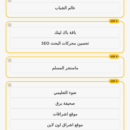
!
عالم الشباب
!
باقة باك لينك
تحسين محركات البحث SEO
!
ماسنجر المسلم
!
ضوء التعليمي
صحيفة برق
موقع اشراقات
موقع اشراق اون لاين